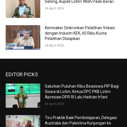
Selong, Bupati Lotim: Nteh Pade Berari
24 April 2026
Kemnaker Sinkronkan Pelatihan Vokasi
dengan Industri KEK, 60 Ribu Kuota
Pelatihan Disiapkan
24 April 2026
EDITOR PICKS
Salurkan Puluhan Ribu Beasiswa PIP Bagi
Siswa di Lotim, Ketua DPC PKB Lotim
Apresiasi DPR RI Lalu Hadrian Irfani
30 April 2026
Tiru Praktik Baik Pembelajaran, Delegasi
Australia dan Palestina Kunjungan ke