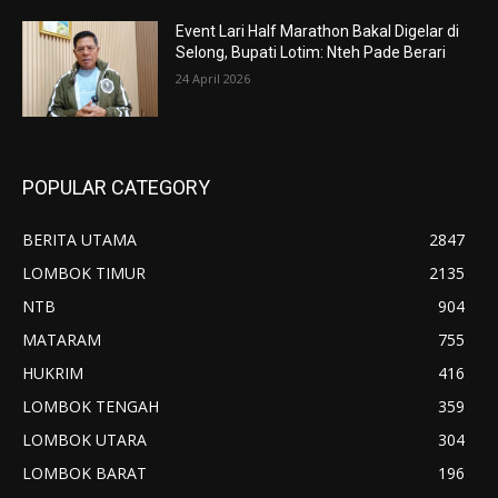
Event Lari Half Marathon Bakal Digelar di
Selong, Bupati Lotim: Nteh Pade Berari
24 April 2026
POPULAR CATEGORY
BERITA UTAMA
2847
LOMBOK TIMUR
2135
NTB
904
MATARAM
755
HUKRIM
416
LOMBOK TENGAH
359
LOMBOK UTARA
304
LOMBOK BARAT
196