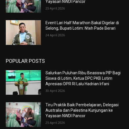
Yayasan NWDI Pancor
25 April 2026
Event Lari Half Marathon Bakal Digelar di
Selong, Bupati Lotim: Nteh Pade Berari
24 April 2026
POPULAR POSTS
Salurkan Puluhan Ribu Beasiswa PIP Bagi
Siswa di Lotim, Ketua DPC PKB Lotim
Apresiasi DPR RI Lalu Hadrian Irfani
30 April 2026
Tiru Praktik Baik Pembelajaran, Delegasi
Australia dan Palestina Kunjungan ke
Yayasan NWDI Pancor
25 April 2026