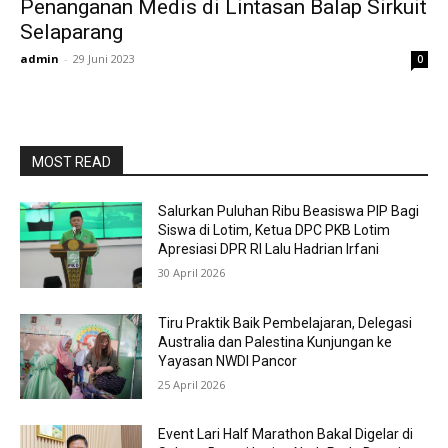
Penanganan Medis di Lintasan Balap Sirkuit
Selaparang
admin
-
29 Juni 2023
0
MOST READ
Salurkan Puluhan Ribu Beasiswa PIP Bagi
Siswa di Lotim, Ketua DPC PKB Lotim
Apresiasi DPR RI Lalu Hadrian Irfani
30 April 2026
Tiru Praktik Baik Pembelajaran, Delegasi
Australia dan Palestina Kunjungan ke
Yayasan NWDI Pancor
25 April 2026
Event Lari Half Marathon Bakal Digelar di