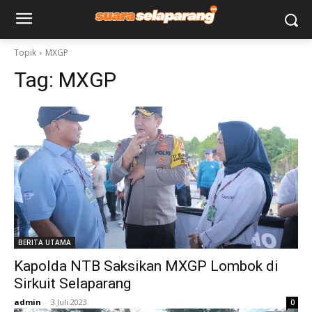
Topik
MXGP
Tag:
MXGP
BERITA UTAMA
Kapolda NTB Saksikan MXGP Lombok di
Sirkuit Selaparang
admin
-
3 Juli 2023
0