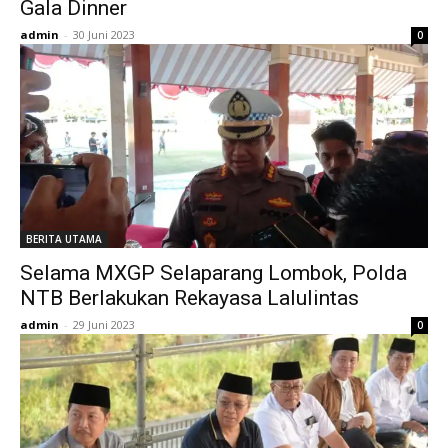
Gala Dinner
admin
-
30 Juni 2023
0
BERITA UTAMA
Selama MXGP Selaparang Lombok, Polda
NTB Berlakukan Rekayasa Lalulintas
admin
-
29 Juni 2023
0