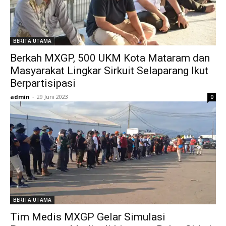
BERITA UTAMA
Berkah MXGP, 500 UKM Kota Mataram dan
Masyarakat Lingkar Sirkuit Selaparang Ikut
Berpartisipasi
admin
-
29 Juni 2023
0
BERITA UTAMA
Tim Medis MXGP Gelar Simulasi