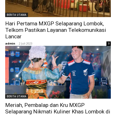
BERITA UTAMA
Hari Pertama MXGP Selaparang Lombok,
Telkom Pastikan Layanan Telekomunikasi
Lancar
admin
-
2 Juli 2023
0
BERITA UTAMA
Meriah, Pembalap dan Kru MXGP
Selaparang Nikmati Kuliner Khas Lombok di