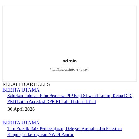
admin
http://suaraselaparang.com
RELATED ARTICLES
BERITA UTAMA
Salurkan Puluhan Ribu Beasiswa PIP Bagi Siswa di Lotim, Ketua DPC
PKB Lotim Apresiasi DPR RI Lalu Hadrian Irfani
30 April 2026
BERITA UTAMA
Tiru Praktik Baik Pembelajaran, Delegasi Australia dan Palestina
Kunjungan ke Yayasan NWDI Pancor