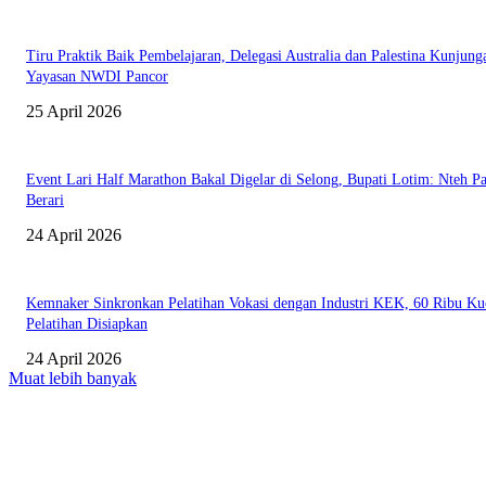
Tiru Praktik Baik Pembelajaran, Delegasi Australia dan Palestina Kunjung
Yayasan NWDI Pancor
25 April 2026
Event Lari Half Marathon Bakal Digelar di Selong, Bupati Lotim: Nteh P
Berari
24 April 2026
Kemnaker Sinkronkan Pelatihan Vokasi dengan Industri KEK, 60 Ribu Ku
Pelatihan Disiapkan
24 April 2026
Muat lebih banyak
EDITOR PICKS