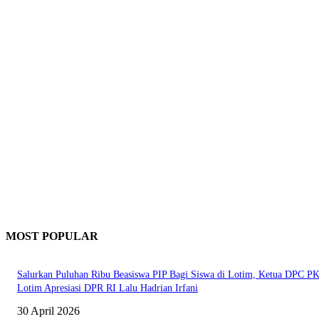
MOST POPULAR
Salurkan Puluhan Ribu Beasiswa PIP Bagi Siswa di Lotim, Ketua DPC P
Lotim Apresiasi DPR RI Lalu Hadrian Irfani
30 April 2026