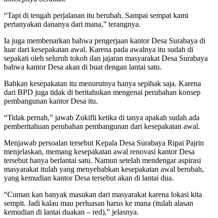
“Tapi di tengah perjalanan itu berubah. Sampai sempat kami
pertanyakan dananya dari mana,” terangnya.
Ia juga membenarkan bahwa pengerjaan kantor Desa Surabaya di
luar dari kesepakatan awal. Karena pada awalnya itu sudah di
sepakati oleh seluruh tokoh dan jajaran masyarakat Desa Surabaya
bahwa kantor Desa akan di buat dengan lantai satu.
Bahkan kesepakatan itu menurutnya hanya sepihak saja. Karena
dari BPD juga tidak di beritahukan mengenai perubahan konsep
pembangunan kantor Desa itu.
“Tidak pernah,” jawab Zukifli ketika di tanya apakah sudah ada
pemberitahuan perubahan pembangunan dari kesepakatan awal.
Menjawab persoalan tersebut Kepala Desa Surabaya Ripai Pajrin
menjelaskan, memang kesepakatan awal renovasi kantor Desa
tersebut hanya berlantai satu. Namun setelah mendengar aspirasi
masyarakat itulah yang menyebabkan kesepakatan awal berubah,
yang kemudian kantor Desa tersebut akan di lantai dua.
“Cuman kan banyak masukan dari masyarakat karena lokasi kita
sempit. Jadi kalau mau perluasan harus ke mana (itulah alasan
kemudian di lantai duakan – red),” jelasnya.