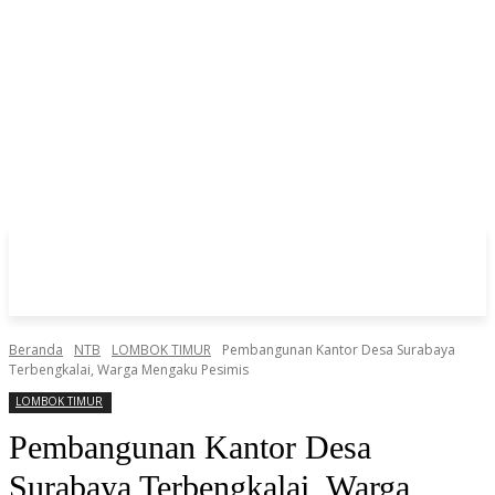
Beranda
NTB
LOMBOK TIMUR
Pembangunan Kantor Desa Surabaya
Terbengkalai, Warga Mengaku Pesimis
LOMBOK TIMUR
Pembangunan Kantor Desa
Surabaya Terbengkalai, Warga