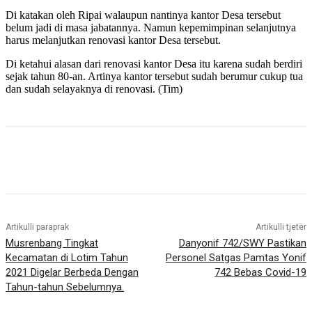
Di katakan oleh Ripai walaupun nantinya kantor Desa tersebut
belum jadi di masa jabatannya. Namun kepemimpinan selanjutnya
harus melanjutkan renovasi kantor Desa tersebut.
Di ketahui alasan dari renovasi kantor Desa itu karena sudah berdiri
sejak tahun 80-an. Artinya kantor tersebut sudah berumur cukup tua
dan sudah selayaknya di renovasi. (Tim)
Artikulli paraprak
Artikulli tjetër
Musrenbang Tingkat
Danyonif 742/SWY Pastikan
Kecamatan di Lotim Tahun
Personel Satgas Pamtas Yonif
2021 Digelar Berbeda Dengan
742 Bebas Covid-19
Tahun-tahun Sebelumnya.