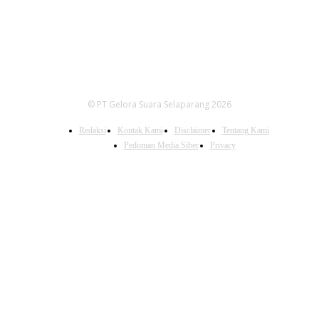
© PT Gelora Suara Selaparang 2026
Redaksi
Kontak Kami
Disclaimer
Tentang Kami
Pedoman Media Siber
Privacy