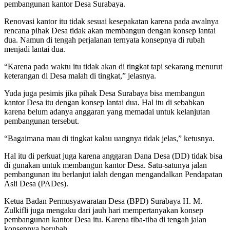
pembangunan kantor Desa Surabaya.
Renovasi kantor itu tidak sesuai kesepakatan karena pada awalnya
rencana pihak Desa tidak akan membangun dengan konsep lantai
dua. Namun di tengah perjalanan ternyata konsepnya di rubah
menjadi lantai dua.
“Karena pada waktu itu tidak akan di tingkat tapi sekarang menurut
keterangan di Desa malah di tingkat,” jelasnya.
Yuda juga pesimis jika pihak Desa Surabaya bisa membangun
kantor Desa itu dengan konsep lantai dua. Hal itu di sebabkan
karena belum adanya anggaran yang memadai untuk kelanjutan
pembangunan tersebut.
“Bagaimana mau di tingkat kalau uangnya tidak jelas,” ketusnya.
Hal itu di perkuat juga karena anggaran Dana Desa (DD) tidak bisa
di gunakan untuk membangun kantor Desa. Satu-satunya jalan
pembangunan itu berlanjut ialah dengan mengandalkan Pendapatan
Asli Desa (PADes).
Ketua Badan Permusyawaratan Desa (BPD) Surabaya H. M.
Zulkifli juga mengaku dari jauh hari mempertanyakan konsep
pembangunan kantor Desa itu. Karena tiba-tiba di tengah jalan
konsepnya berubah.