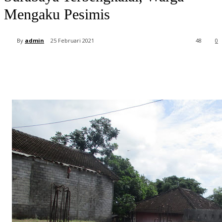
Mengaku Pesimis
By
admin
25 Februari 2021
48
0