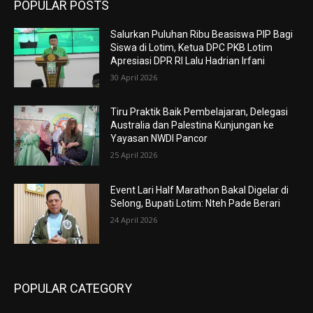
POPULAR POSTS
Salurkan Puluhan Ribu Beasiswa PIP Bagi
Siswa di Lotim, Ketua DPC PKB Lotim
Apresiasi DPR RI Lalu Hadrian Irfani
30 April 2026
Tiru Praktik Baik Pembelajaran, Delegasi
Australia dan Palestina Kunjungan ke
Yayasan NWDI Pancor
25 April 2026
Event Lari Half Marathon Bakal Digelar di
Selong, Bupati Lotim: Nteh Pade Berari
24 April 2026
POPULAR CATEGORY