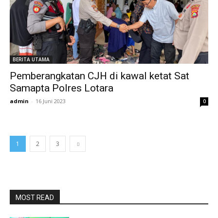
BERITA UTAMA
Pemberangkatan CJH di kawal ketat Sat
Samapta Polres Lotara
admin
-
16 Juni 2023
0
1
2
3
MOST READ