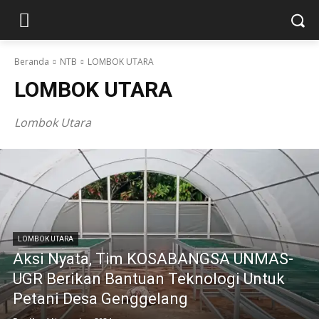
Beranda
NTB
LOMBOK UTARA
LOMBOK UTARA
Lombok Utara
LOMBOK UTARA
Aksi Nyata, Tim KOSABANGSA UNMAS-
UGR Berikan Bantuan Teknologi Untuk
Petani Desa Genggelang