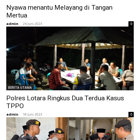
Nyawa menantu Melayang di Tangan
Mertua
admin
-
24 Juni 2023
0
BERITA UTAMA
Polres Lotara Ringkus Dua Terdua Kasus
TPPO
admin
-
18 Juni 2023
0