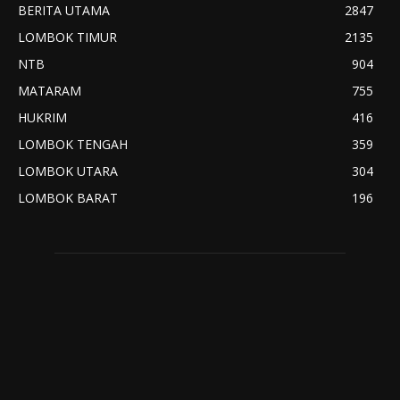
BERITA UTAMA
2847
LOMBOK TIMUR
2135
NTB
904
MATARAM
755
HUKRIM
416
LOMBOK TENGAH
359
LOMBOK UTARA
304
LOMBOK BARAT
196