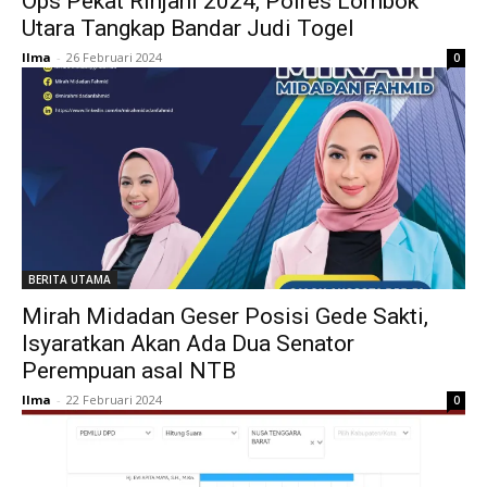
Ops Pekat Rinjani 2024, Polres Lombok
Utara Tangkap Bandar Judi Togel
Ilma
-
26 Februari 2024
0
BERITA UTAMA
Mirah Midadan Geser Posisi Gede Sakti,
Isyaratkan Akan Ada Dua Senator
Perempuan asal NTB
Ilma
-
22 Februari 2024
0