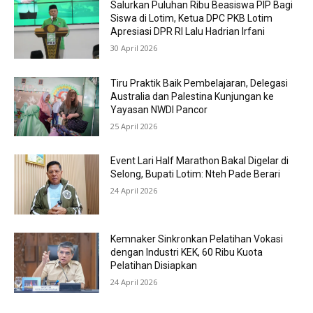
Salurkan Puluhan Ribu Beasiswa PIP Bagi
Siswa di Lotim, Ketua DPC PKB Lotim
Apresiasi DPR RI Lalu Hadrian Irfani
30 April 2026
Tiru Praktik Baik Pembelajaran, Delegasi
Australia dan Palestina Kunjungan ke
Yayasan NWDI Pancor
25 April 2026
Event Lari Half Marathon Bakal Digelar di
Selong, Bupati Lotim: Nteh Pade Berari
24 April 2026
Kemnaker Sinkronkan Pelatihan Vokasi
dengan Industri KEK, 60 Ribu Kuota
Pelatihan Disiapkan
24 April 2026