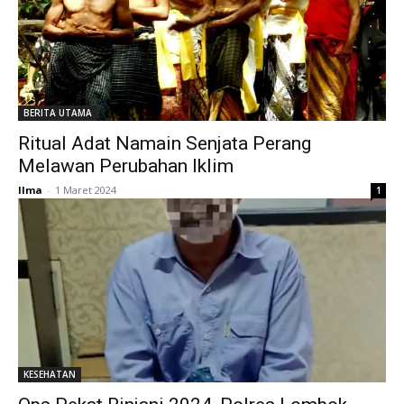
BERITA UTAMA
Ritual Adat Namain Senjata Perang
Melawan Perubahan Iklim
Ilma
-
1 Maret 2024
1
KESEHATAN