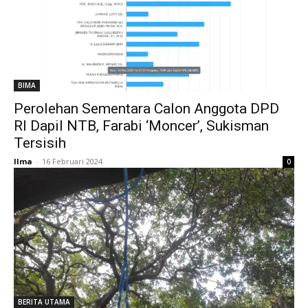
BIMA
Perolehan Sementara Calon Anggota DPD
RI Dapil NTB, Farabi ‘Moncer’, Sukisman
Tersisih
Ilma
-
16 Februari 2024
0
BERITA UTAMA