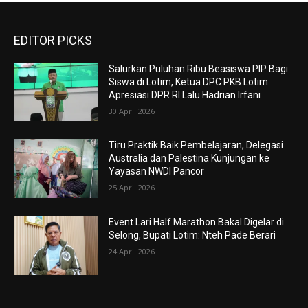
EDITOR PICKS
Salurkan Puluhan Ribu Beasiswa PIP Bagi
Siswa di Lotim, Ketua DPC PKB Lotim
Apresiasi DPR RI Lalu Hadrian Irfani
30 April 2026
Tiru Praktik Baik Pembelajaran, Delegasi
Australia dan Palestina Kunjungan ke
Yayasan NWDI Pancor
25 April 2026
Event Lari Half Marathon Bakal Digelar di
Selong, Bupati Lotim: Nteh Pade Berari
24 April 2026