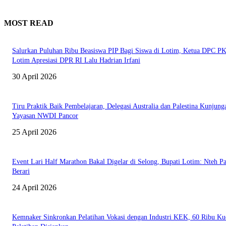
MOST READ
Salurkan Puluhan Ribu Beasiswa PIP Bagi Siswa di Lotim, Ketua DPC P
Lotim Apresiasi DPR RI Lalu Hadrian Irfani
30 April 2026
Tiru Praktik Baik Pembelajaran, Delegasi Australia dan Palestina Kunjung
Yayasan NWDI Pancor
25 April 2026
Event Lari Half Marathon Bakal Digelar di Selong, Bupati Lotim: Nteh P
Berari
24 April 2026
Kemnaker Sinkronkan Pelatihan Vokasi dengan Industri KEK, 60 Ribu Ku