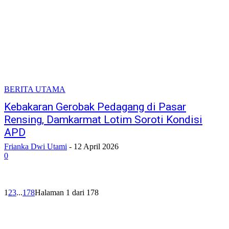
BERITA UTAMA
Kebakaran Gerobak Pedagang di Pasar
Rensing, Damkarmat Lotim Soroti Kondisi
APD
Frianka Dwi Utami
-
12 April 2026
0
1
2
3
...
178
Halaman 1 dari 178