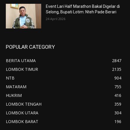
Event Lari Half Marathon Bakal Digelar di
Selong, Bupati Lotim: Nteh Pade Berari
24 April 2026
POPULAR CATEGORY
BERITA UTAMA
2847
LOMBOK TIMUR
2135
NTB
904
MATARAM
755
HUKRIM
416
LOMBOK TENGAH
359
LOMBOK UTARA
304
LOMBOK BARAT
196