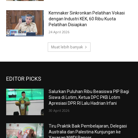
Kemnaker Sinkronkan Pelatihan Vokasi
dengan Industri KEK, 60 Ribu Kuota
Pelatihan Disiapkan
24 April 2026
Muat lebih banyak
EDITOR PICKS
Salurkan Puluhan Ribu Beasiswa PIP Bagi
Siswa di Lotim, Ketua DPC PKB Lotim
Apresiasi DPR RI Lalu Hadrian Irfani
30 April 2026
Tiru Praktik Baik Pembelajaran, Delegasi
Australia dan Palestina Kunjungan ke
Yayasan NWDI Pancor