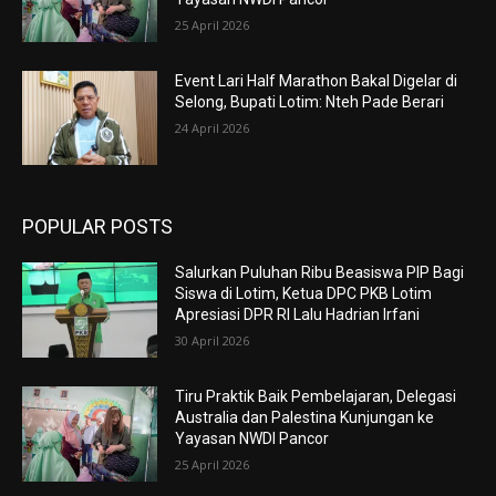
25 April 2026
Event Lari Half Marathon Bakal Digelar di
Selong, Bupati Lotim: Nteh Pade Berari
24 April 2026
POPULAR POSTS
Salurkan Puluhan Ribu Beasiswa PIP Bagi
Siswa di Lotim, Ketua DPC PKB Lotim
Apresiasi DPR RI Lalu Hadrian Irfani
30 April 2026
Tiru Praktik Baik Pembelajaran, Delegasi
Australia dan Palestina Kunjungan ke
Yayasan NWDI Pancor
25 April 2026