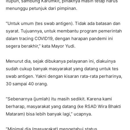
Itupun, sambung Karumkit, pihaknya masih tetap harus
menunggu petunjuk dari pimpinan.
“Untuk umum (tes swab antigen). Tidak ada batasan dan
syarat. Tujuannya, untuk membantu program pemerintah
dalam tracing COVID19, dengan harapan pandemi ini
segera berakhir,” kata Mayor Yudi.
Menurut dia, sejak dibukanya pelayanan ini, diakuinya
sudah cukup banyak masyarakat yang datang untuk tes
swab antigen. Yakni dengan kisaran rata-rata perharinya,
30 sampai 40 orang.
“Sebenarnya (jumlah) itu masih sedikit. Karena kami
berharap, masyarakat yang datang (ke RSAD Wira Bhakti
Mataram) bisa lebih banyak lagi,” ucapnya.
“Minimal dia (masyarakat) mengetahui status