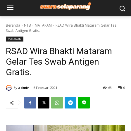
Beranda
NTB
MATARAM
RSAD Wira Bhakti Mataram Gelar Tes
Swab Antigen Gratis.
MATARAM
RSAD Wira Bhakti Mataram
Gelar Tes Swab Antigen
Gratis.
By
admin
6 Februari 2021
63
0