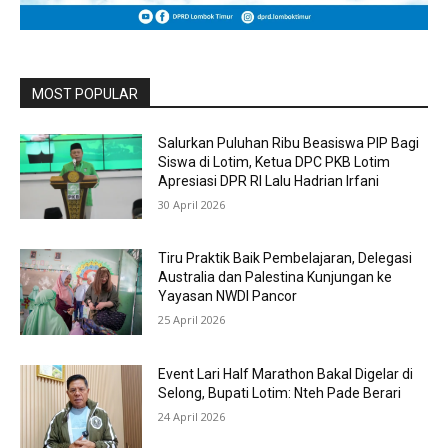
MOST POPULAR
Salurkan Puluhan Ribu Beasiswa PIP Bagi
Siswa di Lotim, Ketua DPC PKB Lotim
Apresiasi DPR RI Lalu Hadrian Irfani
30 April 2026
Tiru Praktik Baik Pembelajaran, Delegasi
Australia dan Palestina Kunjungan ke
Yayasan NWDI Pancor
25 April 2026
Event Lari Half Marathon Bakal Digelar di
Selong, Bupati Lotim: Nteh Pade Berari
24 April 2026