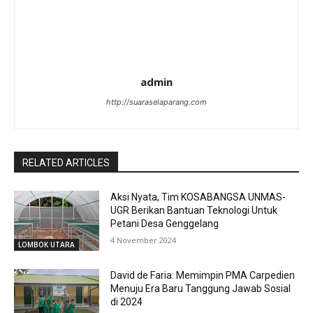
admin
http://suaraselaparang.com
RELATED ARTICLES
Aksi Nyata, Tim KOSABANGSA UNMAS-
UGR Berikan Bantuan Teknologi Untuk
Petani Desa Genggelang
4 November 2024
LOMBOK UTARA
David de Faria: Memimpin PMA Carpedien
Menuju Era Baru Tanggung Jawab Sosial
di 2024