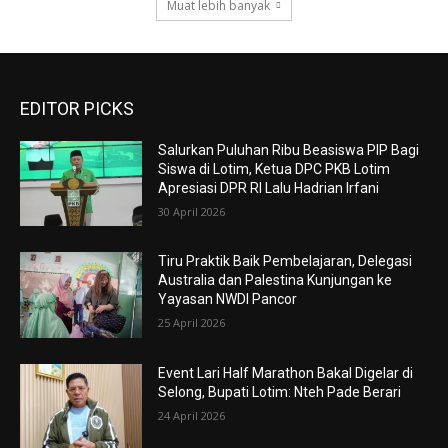
Muat lebih banyak
EDITOR PICKS
Salurkan Puluhan Ribu Beasiswa PIP Bagi
Siswa di Lotim, Ketua DPC PKB Lotim
Apresiasi DPR RI Lalu Hadrian Irfani
30 April 2026
Tiru Praktik Baik Pembelajaran, Delegasi
Australia dan Palestina Kunjungan ke
Yayasan NWDI Pancor
25 April 2026
Event Lari Half Marathon Bakal Digelar di
Selong, Bupati Lotim: Nteh Pade Berari
24 April 2026