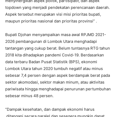
menyinergikan aspek politik, partisipatif, dan aspek
topdown yang menjadi pendekatan perencanaan daerah.
Aspek tersebut merupakan visi misi prioritas bupati,
maupun prioritas nasional dan prioritas provinsi” .
Bupati Djohan menyampaikan masa awal RPJMD 2021-
2026 pembangunan di Lombok Utara menghadapi
tantangan yang cukup berat. Belum tuntasnya RTG tahun
2018 kita dihadapkan pandemi Covid-19. Berdasarkan
data terbaru Badan Pusat Statistik (BPS), ekonomi
Lombok Utara tahun 2020 tumbuh negatif atau minus
sebesar 7,4 persen dengan aspek berdampak berat pada
sektor akomodasi, sektor makan minum, atau aktivitas
pariwisata hingga menghadapai penurunan pertumbuhan
sebesar minus 48 persen.
“Dampak kesehatan, dan dampak ekonomi harus
ditangani secara paralel dan sesegera mungkin dapat