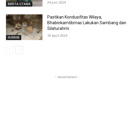
24 Juni 2024
BERITA UTAMA
Pastikan Kondusifitas Wilaya,
Bhabinkamtibmas Lakukan Sambang dan
Silaturahmi
18 April 2024
HUKRIM
- Advertisment -