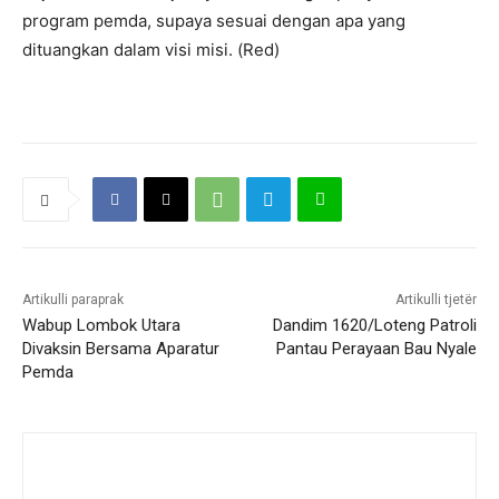
program pemda, supaya sesuai dengan apa yang
dituangkan dalam visi misi. (Red)
Artikulli paraprak
Artikulli tjetër
Wabup Lombok Utara
Dandim 1620/Loteng Patroli
Divaksin Bersama Aparatur
Pantau Perayaan Bau Nyale
Pemda