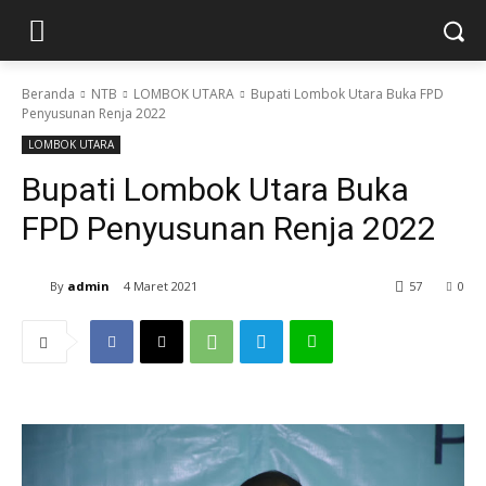
Beranda
NTB
LOMBOK UTARA
Bupati Lombok Utara Buka FPD
Penyusunan Renja 2022
LOMBOK UTARA
Bupati Lombok Utara Buka
FPD Penyusunan Renja 2022
By
admin
4 Maret 2021
57
0