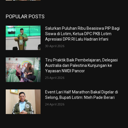
POPULAR POSTS
Salurkan Puluhan Ribu Beasiswa PIP Bagi
Siswa di Lotim, Ketua DPC PKB Lotim
Apresiasi DPR RI Lalu Hadrian Irfani
30 April 2026
Tiru Praktik Baik Pembelajaran, Delegasi
Australia dan Palestina Kunjungan ke
Yayasan NWDI Pancor
25 April 2026
Event Lari Half Marathon Bakal Digelar di
Selong, Bupati Lotim: Nteh Pade Berari
24 April 2026