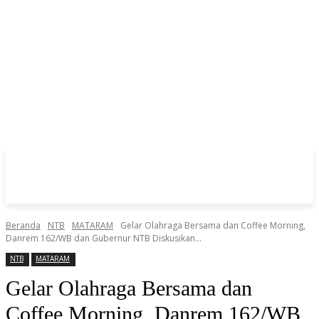
Beranda
NTB
MATARAM
Gelar Olahraga Bersama dan Coffee Morning,
Danrem 162/WB dan Gubernur NTB Diskusikan...
NTB
MATARAM
Gelar Olahraga Bersama dan
Coffee Morning, Danrem 162/WB