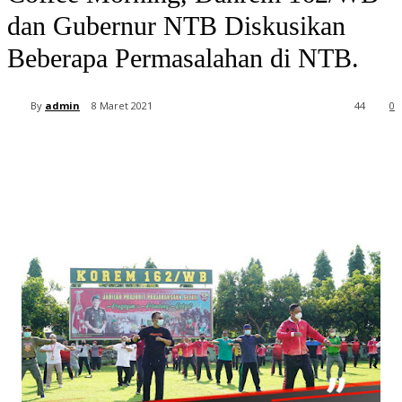
dan Gubernur NTB Diskusikan
Beberapa Permasalahan di NTB.
By
admin
8 Maret 2021
44
0