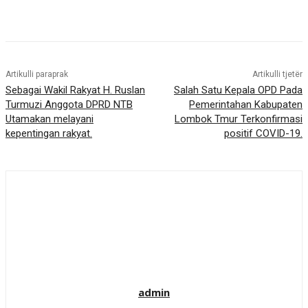
Artikulli paraprak
Artikulli tjetër
Sebagai Wakil Rakyat H. Ruslan
Salah Satu Kepala OPD Pada
Turmuzi Anggota DPRD NTB
Pemerintahan Kabupaten
Utamakan melayani
Lombok Tmur Terkonfirmasi
kepentingan rakyat.
positif COVID-19.
admin