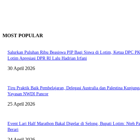
MOST POPULAR
Salurkan Puluhan Ribu Beasiswa PIP Bagi Siswa di Lotim, Ketua DPC P
Lotim Apresiasi DPR RI Lalu Hadrian Irfani
30 April 2026
Tiru Praktik Baik Pembelajaran, Delegasi Australia dan Palestina Kunjung
Yayasan NWDI Pancor
25 April 2026
Event Lari Half Marathon Bakal Digelar di Selong, Bupati Lotim: Nteh P
Berari
24 April 2026