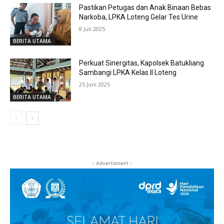
Pastikan Petugas dan Anak Binaan Bebas
Narkoba, LPKA Loteng Gelar Tes Urine
8 Juli 2025
BERITA UTAMA
Perkuat Sinergitas, Kapolsek Batukliang
Sambangi LPKA Kelas II Loteng
25 Juni 2025
BERITA UTAMA
- Advertisment -