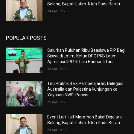
Selong, Bupati Lotim: Nteh Pade Berari
24 April 2026
POPULAR POSTS
Salurkan Puluhan Ribu Beasiswa PIP Bagi
Siswa di Lotim, Ketua DPC PKB Lotim
Apresiasi DPR RI Lalu Hadrian Irfani
30 April 2026
Tiru Praktik Baik Pembelajaran, Delegasi
Australia dan Palestina Kunjungan ke
Yayasan NWDI Pancor
25 April 2026
Event Lari Half Marathon Bakal Digelar di
Selong, Bupati Lotim: Nteh Pade Berari
24 April 2026