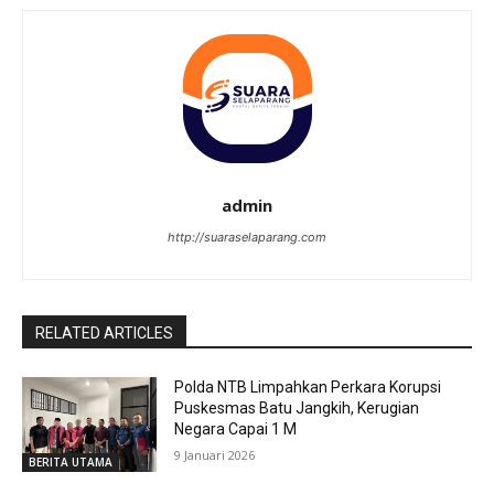
admin
http://suaraselaparang.com
RELATED ARTICLES
Polda NTB Limpahkan Perkara Korupsi
Puskesmas Batu Jangkih, Kerugian
Negara Capai 1 M
9 Januari 2026
BERITA UTAMA