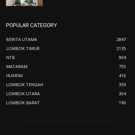
POPULAR CATEGORY
BERITA UTAMA
2847
LOMBOK TIMUR
2135
NTB
904
MATARAM
755
HUKRIM
416
LOMBOK TENGAH
359
LOMBOK UTARA
304
LOMBOK BARAT
196