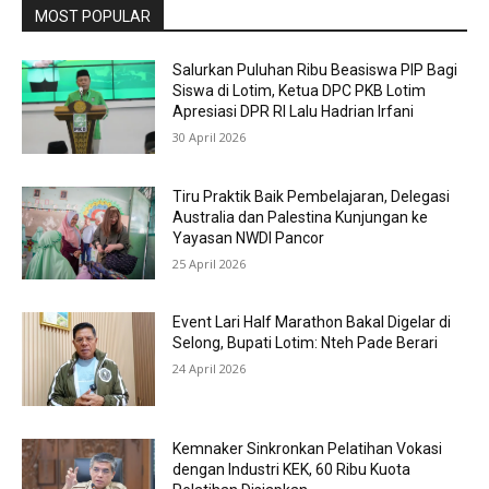
MOST POPULAR
Salurkan Puluhan Ribu Beasiswa PIP Bagi
Siswa di Lotim, Ketua DPC PKB Lotim
Apresiasi DPR RI Lalu Hadrian Irfani
30 April 2026
Tiru Praktik Baik Pembelajaran, Delegasi
Australia dan Palestina Kunjungan ke
Yayasan NWDI Pancor
25 April 2026
Event Lari Half Marathon Bakal Digelar di
Selong, Bupati Lotim: Nteh Pade Berari
24 April 2026
Kemnaker Sinkronkan Pelatihan Vokasi
dengan Industri KEK, 60 Ribu Kuota