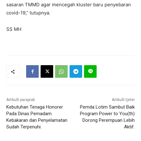
sasaran TMMD agar mencegah kluster baru penyebaran
covid-19,” tutupnya.
SS MH
Artikulli paraprak
Artikulli tjetër
Kebutuhan Tenaga Honorer
Pemda Lotim Sambut Baik
Pada Dinas Pemadam
Program Power to You(th)
Kebakaran dan Penyelamatan
Dorong Perempuan Lebih
Sudah Terpenuhi.
Aktif.