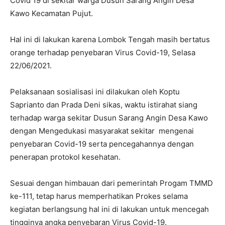
Covid 19 di sekitar warga Dusun Sarang Angin Desa
Kawo Kecamatan Pujut.
Hal ini di lakukan karena Lombok Tengah masih bertatus
orange terhadap penyebaran Virus Covid-19, Selasa
22/06/2021.
Pelaksanaan sosialisasi ini dilakukan oleh Koptu
Saprianto dan Prada Deni sikas, waktu istirahat siang
terhadap warga sekitar Dusun Sarang Angin Desa Kawo
dengan Mengedukasi masyarakat sekitar mengenai
penyebaran Covid-19 serta pencegahannya dengan
penerapan protokol kesehatan.
Sesuai dengan himbauan dari pemerintah Progam TMMD
ke-111, tetap harus memperhatikan Prokes selama
kegiatan berlangsung hal ini di lakukan untuk mencegah
tingginya angka penyebaran Virus Covid-19.