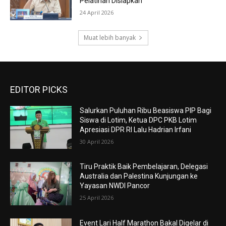
Pelatihan Disiapkan
24 April 2026
Muat lebih banyak
EDITOR PICKS
Salurkan Puluhan Ribu Beasiswa PIP Bagi
Siswa di Lotim, Ketua DPC PKB Lotim
Apresiasi DPR RI Lalu Hadrian Irfani
30 April 2026
Tiru Praktik Baik Pembelajaran, Delegasi
Australia dan Palestina Kunjungan ke
Yayasan NWDI Pancor
25 April 2026
Event Lari Half Marathon Bakal Digelar di