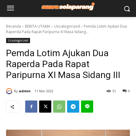
Beranda
BERITA UTAMA
Uncategorized
Pemda Lotim Ajukan Dua
Raperda Pada Rapat Paripurna XI Masa Sidang...
Uncategorized
Pemda Lotim Ajukan Dua
Raperda Pada Rapat
Paripurna XI Masa Sidang III
By
admin
11 Mei 2022
51
0