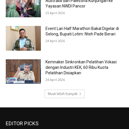
Australia dan Palestina Kunjungan ke
Yayasan NWDI Pancor
25 April 2026
Event Lari Half Marathon Bakal Digelar di
Selong, Bupati Lotim: Nteh Pade Berari
24 April 2026
Kemnaker Sinkronkan Pelatihan Vokasi
dengan Industri KEK, 60 Ribu Kuota
Pelatihan Disiapkan
24 April 2026
Muat lebih banyak
EDITOR PICKS