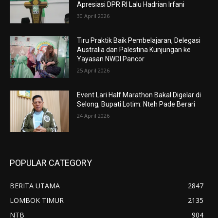
Apresiasi DPR RI Lalu Hadrian Irfani
30 April 2026
Tiru Praktik Baik Pembelajaran, Delegasi
Australia dan Palestina Kunjungan ke
Yayasan NWDI Pancor
25 April 2026
Event Lari Half Marathon Bakal Digelar di
Selong, Bupati Lotim: Nteh Pade Berari
24 April 2026
POPULAR CATEGORY
BERITA UTAMA
2847
LOMBOK TIMUR
2135
NTB
904