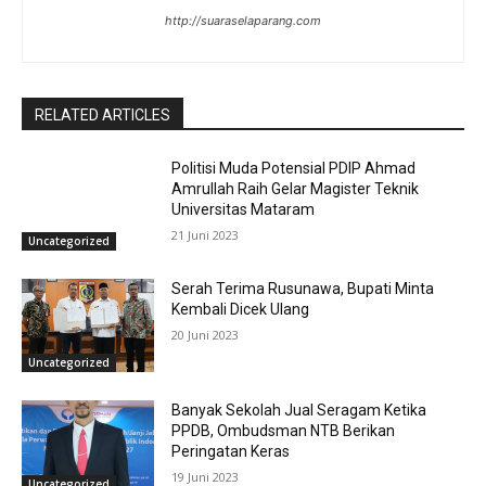
http://suaraselaparang.com
RELATED ARTICLES
Politisi Muda Potensial PDIP Ahmad
Amrullah Raih Gelar Magister Teknik
Universitas Mataram
21 Juni 2023
Uncategorized
Serah Terima Rusunawa, Bupati Minta
Kembali Dicek Ulang
20 Juni 2023
Uncategorized
Banyak Sekolah Jual Seragam Ketika
PPDB, Ombudsman NTB Berikan
Peringatan Keras
19 Juni 2023
Uncategorized