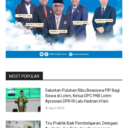
MOST POPULAR
Salurkan Puluhan Ribu Beasiswa PIP Bagi
Siswa di Lotim, Ketua DPC PKB Lotim
Apresiasi DPR RI Lalu Hadrian Irfani
30 April 2026
Tiru Praktik Baik Pembelajaran, Delegasi