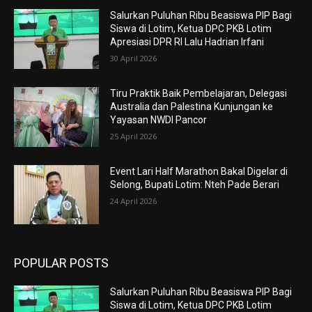
Salurkan Puluhan Ribu Beasiswa PIP Bagi
Siswa di Lotim, Ketua DPC PKB Lotim
Apresiasi DPR RI Lalu Hadrian Irfani
30 April 2026
Tiru Praktik Baik Pembelajaran, Delegasi
Australia dan Palestina Kunjungan ke
Yayasan NWDI Pancor
25 April 2026
Event Lari Half Marathon Bakal Digelar di
Selong, Bupati Lotim: Nteh Pade Berari
24 April 2026
POPULAR POSTS
Salurkan Puluhan Ribu Beasiswa PIP Bagi
Siswa di Lotim, Ketua DPC PKB Lotim