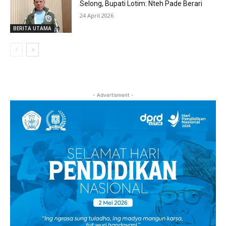
Selong, Bupati Lotim: Nteh Pade Berari
24 April 2026
BERITA UTAMA
- Advertisment -