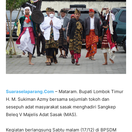
Suaraselaparang.Com
– Mataram. Bupati Lombok Timur
H. M. Sukiman Azmy bersama sejumlah tokoh dan
sesepuh adat masyarakat sasak menghadiri Sangkep
Beleq V Majelis Adat Sasak (MAS).
Kegiatan berlangsung Sabtu malam (17/12) di BPSDM