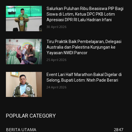
Salurkan Puluhan Ribu Beasiswa PIP Bagi
Siswa di Lotim, Ketua DPC PKB Lotim
Apresiasi DPR RI Lalu Hadrian Irfani
30 April 2026
Tiru Praktik Baik Pembelajaran, Delegasi
Australia dan Palestina Kunjungan ke
Yayasan NWDI Pancor
25 April 2026
Event Lari Half Marathon Bakal Digelar di
Selong, Bupati Lotim: Nteh Pade Berari
24 April 2026
POPULAR CATEGORY
BERITA UTAMA
2847