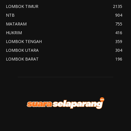
LOMBOK TIMUR
2135
NTB
904
MATARAM
755
HUKRIM
416
LOMBOK TENGAH
359
LOMBOK UTARA
304
LOMBOK BARAT
196