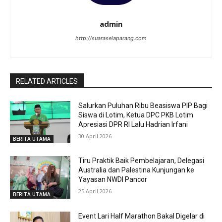
admin
http://suaraselaparang.com
RELATED ARTICLES
Salurkan Puluhan Ribu Beasiswa PIP Bagi
Siswa di Lotim, Ketua DPC PKB Lotim
Apresiasi DPR RI Lalu Hadrian Irfani
30 April 2026
BERITA UTAMA
Tiru Praktik Baik Pembelajaran, Delegasi
Australia dan Palestina Kunjungan ke
Yayasan NWDI Pancor
25 April 2026
BERITA UTAMA
Event Lari Half Marathon Bakal Digelar di