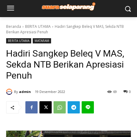
Beranda
BERITA UTAMA
Hadiri Sangkep Beleq V MAS, Sekda NTB
Berikan Apresiasi Penuh
BERITA UTAMA
MATARAM
Hadiri Sangkep Beleq V MAS,
Sekda NTB Berikan Apresiasi
Penuh
By
admin
19 Desember 2022
69
0