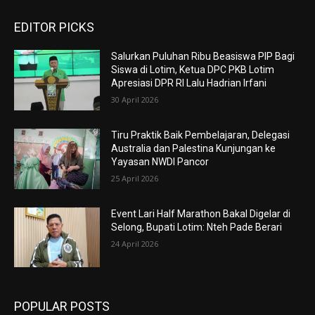
EDITOR PICKS
Salurkan Puluhan Ribu Beasiswa PIP Bagi
Siswa di Lotim, Ketua DPC PKB Lotim
Apresiasi DPR RI Lalu Hadrian Irfani
30 April 2026
Tiru Praktik Baik Pembelajaran, Delegasi
Australia dan Palestina Kunjungan ke
Yayasan NWDI Pancor
25 April 2026
Event Lari Half Marathon Bakal Digelar di
Selong, Bupati Lotim: Nteh Pade Berari
24 April 2026
POPULAR POSTS