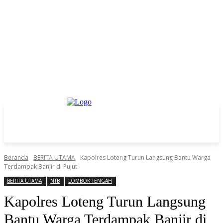
Beranda
BERITA UTAMA
Kapolres Loteng Turun Langsung Bantu Warga
Terdampak Banjir di Pujut
BERITA UTAMA
NTB
LOMBOK TENGAH
Kapolres Loteng Turun Langsung
Bantu Warga Terdampak Banjir di