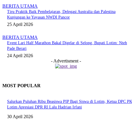
BERITA UTAMA
Tiru Praktik Baik Pembelajaran, Delegasi Australia dan Palestina
Kunjungan ke Yayasan NWDI Pancor
25 April 2026
BERITA UTAMA
Event Lari Half Marathon Bakal Digelar di Selong, Bupati Lotim: Nteh
Pade Berari
24 April 2026
- Advertisment -
MOST POPULAR
Salurkan Puluhan Ribu Beasiswa PIP Bagi Siswa di Lotim, Ketua DPC P
Lotim Apresiasi DPR RI Lalu Hadrian Irfani
30 April 2026