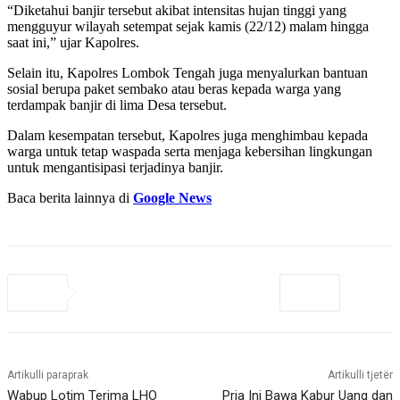
“Diketahui banjir tersebut akibat intensitas hujan tinggi yang
mengguyur wilayah setempat sejak kamis (22/12) malam hingga
saat ini,” ujar Kapolres.
Selain itu, Kapolres Lombok Tengah juga menyalurkan bantuan
sosial berupa paket sembako atau beras kepada warga yang
terdampak banjir di lima Desa tersebut.
Dalam kesempatan tersebut, Kapolres juga menghimbau kepada
warga untuk tetap waspada serta menjaga kebersihan lingkungan
untuk mengantisipasi terjadinya banjir.
Baca berita lainnya di
Google News
Artikulli paraprak
Artikulli tjetër
Wabup Lotim Terima LHO
Pria Ini Bawa Kabur Uang dan