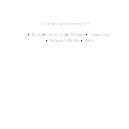
© PT Gelora Suara Selaparang 2026
Redaksi
Kontak Kami
Disclaimer
Tentang Kami
Pedoman Media Siber
Privacy