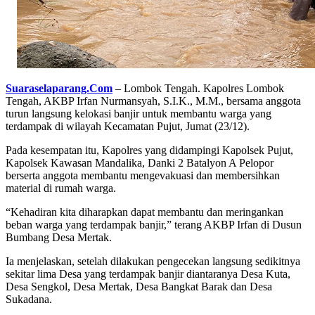
Suaraselaparang.Com
– Lombok Tengah. Kapolres Lombok
Tengah, AKBP Irfan Nurmansyah, S.I.K., M.M., bersama anggota
turun langsung kelokasi banjir untuk membantu warga yang
terdampak di wilayah Kecamatan Pujut, Jumat (23/12).
Pada kesempatan itu, Kapolres yang didampingi Kapolsek Pujut,
Kapolsek Kawasan Mandalika, Danki 2 Batalyon A Pelopor
berserta anggota membantu mengevakuasi dan membersihkan
material di rumah warga.
“Kehadiran kita diharapkan dapat membantu dan meringankan
beban warga yang terdampak banjir,” terang AKBP Irfan di Dusun
Bumbang Desa Mertak.
Ia menjelaskan, setelah dilakukan pengecekan langsung sedikitnya
sekitar lima Desa yang terdampak banjir diantaranya Desa Kuta,
Desa Sengkol, Desa Mertak, Desa Bangkat Barak dan Desa
Sukadana.