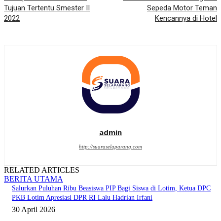
Tujuan Tertentu Smester II
Sepeda Motor Teman
2022
Kencannya di Hotel
admin
http://suaraselaparang.com
RELATED ARTICLES
BERITA UTAMA
Salurkan Puluhan Ribu Beasiswa PIP Bagi Siswa di Lotim, Ketua DPC
PKB Lotim Apresiasi DPR RI Lalu Hadrian Irfani
30 April 2026