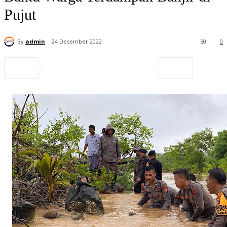
Pujut
By
admin
24 Desember 2022
50
0