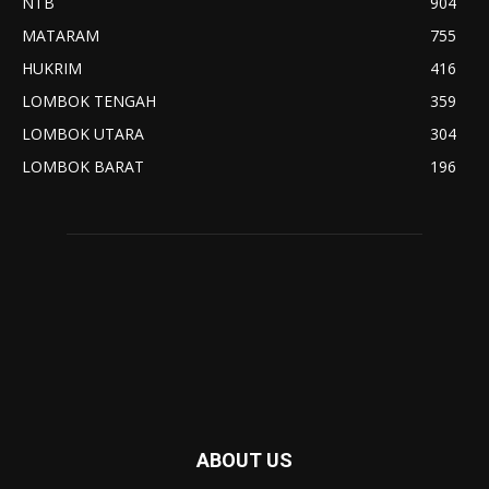
NTB
904
MATARAM
755
HUKRIM
416
LOMBOK TENGAH
359
LOMBOK UTARA
304
LOMBOK BARAT
196
ABOUT US