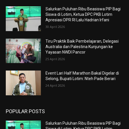
Salurkan Puluhan Ribu Beasiswa PIP Bagi
Siswa di Lotim, Ketua DPC PKB Lotim
Apresiasi DPR RI Lalu Hadrian Irfani
30 April 2026
Tiru Praktik Baik Pembelajaran, Delegasi
Australia dan Palestina Kunjungan ke
Yayasan NWDI Pancor
25 April 2026
Event Lari Half Marathon Bakal Digelar di
Selong, Bupati Lotim: Nteh Pade Berari
24 April 2026
POPULAR POSTS
Salurkan Puluhan Ribu Beasiswa PIP Bagi
Siswa di Lotim, Ketua DPC PKB Lotim