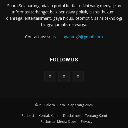
Suara Selaparang adalah portal berita terkini yang menyajikan
informasi terhangat baik peristiwa politik, bisnis, hukum,
olahraga, entertainment, gaya hidup, otomotif, sains teknologi
hingga jurnalisme warga.
Contact us:
suaraselaparang2@gmail.com
FOLLOW US
© PT Gelora Suara Selaparang 2026
Redaksi
Kontak Kami
Disclaimer
Tentang Kami
Pedoman Media Siber
Privacy