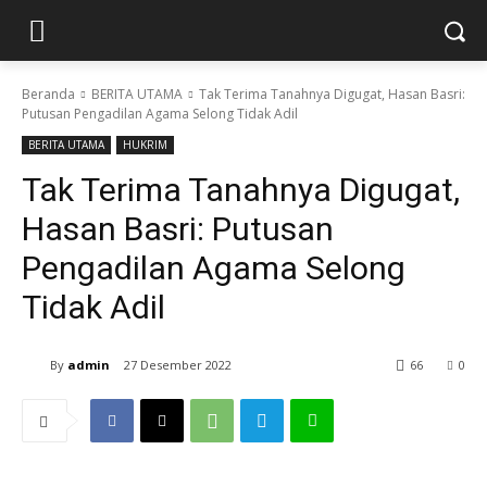
Beranda
BERITA UTAMA
Tak Terima Tanahnya Digugat, Hasan Basri:
Putusan Pengadilan Agama Selong Tidak Adil
BERITA UTAMA
HUKRIM
Tak Terima Tanahnya Digugat,
Hasan Basri: Putusan
Pengadilan Agama Selong
Tidak Adil
By
admin
27 Desember 2022
66
0