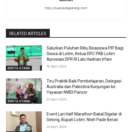
http://suaraselaparang.com
RELATED ARTICLES
Salurkan Puluhan Ribu Beasiswa PIP Bagi
Siswa di Lotim, Ketua DPC PKB Lotim
Apresiasi DPR RI Lalu Hadrian Irfani
30 April 2026
BERITA UTAMA
Tiru Praktik Baik Pembelajaran, Delegasi
Australia dan Palestina Kunjungan ke
Yayasan NWDI Pancor
25 April 2026
BERITA UTAMA
Event Lari Half Marathon Bakal Digelar di
Selong, Bupati Lotim: Nteh Pade Berari
24 April 2026