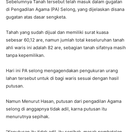
Sebelumnya Tanah tersebut telah masuk dalam gugatan
di Pengadilan Agama (PA) Selong, yang dijelaskan disana
gugatan atas dasar sengketa.
Tahah yang sudah dijual dan memiliki surat kuasa
sebesar 60,12 are, namun jumlah total keseluruhan tanah
ahli waris ini adalah 82 are, sebagian tanah sifatnya masih
tanpa kepemilikan.
Hari ini PA selong mengagendakan pengukuran urang
lahan tersebut untuk di bagi waris sesuai dengan hasil
putusan.
Namun Menurut Hasan, putusan dari pengadilan Agama
selong di anggapnya tidak adil, karna putusan itu
menurutnya sepihak.
“Keputusan itu tidak adil, itu sepihak, masak pembatalan