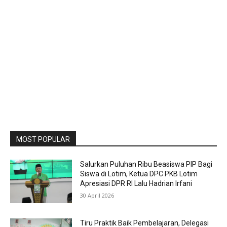
MOST POPULAR
Salurkan Puluhan Ribu Beasiswa PIP Bagi
Siswa di Lotim, Ketua DPC PKB Lotim
Apresiasi DPR RI Lalu Hadrian Irfani
30 April 2026
Tiru Praktik Baik Pembelajaran, Delegasi