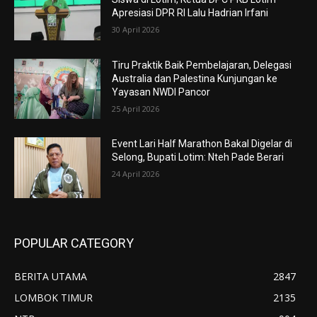
Apresiasi DPR RI Lalu Hadrian Irfani
30 April 2026
Tiru Praktik Baik Pembelajaran, Delegasi
Australia dan Palestina Kunjungan ke
Yayasan NWDI Pancor
25 April 2026
Event Lari Half Marathon Bakal Digelar di
Selong, Bupati Lotim: Nteh Pade Berari
24 April 2026
POPULAR CATEGORY
BERITA UTAMA
2847
LOMBOK TIMUR
2135