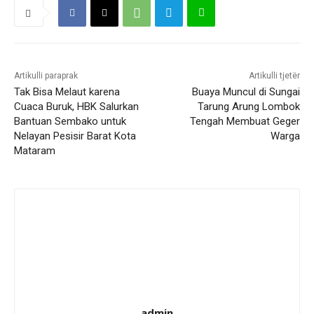
Artikulli paraprak
Artikulli tjetër
Tak Bisa Melaut karena
Buaya Muncul di Sungai
Cuaca Buruk, HBK Salurkan
Tarung Arung Lombok
Bantuan Sembako untuk
Tengah Membuat Geger
Nelayan Pesisir Barat Kota
Warga
Mataram
admin