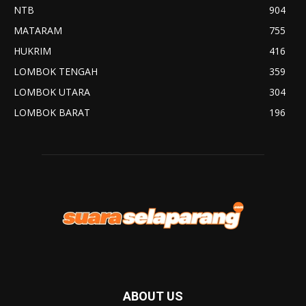
NTB
904
MATARAM
755
HUKRIM
416
LOMBOK TENGAH
359
LOMBOK UTARA
304
LOMBOK BARAT
196
ABOUT US