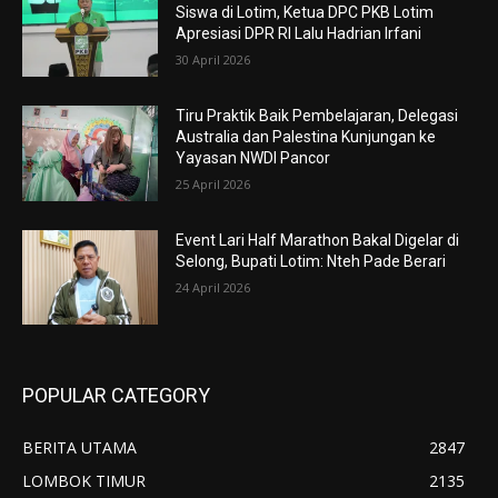
Siswa di Lotim, Ketua DPC PKB Lotim
Apresiasi DPR RI Lalu Hadrian Irfani
30 April 2026
Tiru Praktik Baik Pembelajaran, Delegasi
Australia dan Palestina Kunjungan ke
Yayasan NWDI Pancor
25 April 2026
Event Lari Half Marathon Bakal Digelar di
Selong, Bupati Lotim: Nteh Pade Berari
24 April 2026
POPULAR CATEGORY
BERITA UTAMA
2847
LOMBOK TIMUR
2135