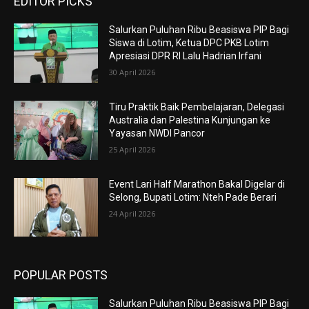
EDITOR PICKS
Salurkan Puluhan Ribu Beasiswa PIP Bagi
Siswa di Lotim, Ketua DPC PKB Lotim
Apresiasi DPR RI Lalu Hadrian Irfani
30 April 2026
Tiru Praktik Baik Pembelajaran, Delegasi
Australia dan Palestina Kunjungan ke
Yayasan NWDI Pancor
25 April 2026
Event Lari Half Marathon Bakal Digelar di
Selong, Bupati Lotim: Nteh Pade Berari
24 April 2026
POPULAR POSTS
Salurkan Puluhan Ribu Beasiswa PIP Bagi