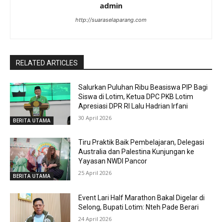
admin
http://suaraselaparang.com
RELATED ARTICLES
Salurkan Puluhan Ribu Beasiswa PIP Bagi
Siswa di Lotim, Ketua DPC PKB Lotim
Apresiasi DPR RI Lalu Hadrian Irfani
30 April 2026
BERITA UTAMA
Tiru Praktik Baik Pembelajaran, Delegasi
Australia dan Palestina Kunjungan ke
Yayasan NWDI Pancor
25 April 2026
BERITA UTAMA
Event Lari Half Marathon Bakal Digelar di
Selong, Bupati Lotim: Nteh Pade Berari
24 April 2026