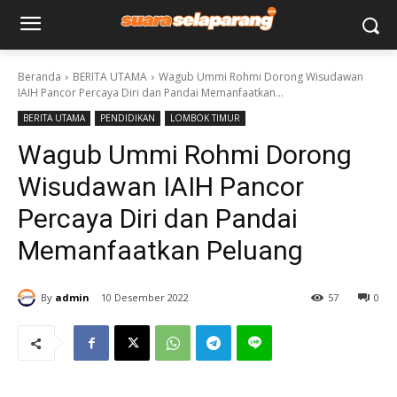
Beranda
BERITA UTAMA
Wagub Ummi Rohmi Dorong Wisudawan
IAIH Pancor Percaya Diri dan Pandai Memanfaatkan...
BERITA UTAMA
PENDIDIKAN
LOMBOK TIMUR
Wagub Ummi Rohmi Dorong
Wisudawan IAIH Pancor
Percaya Diri dan Pandai
Memanfaatkan Peluang
By
admin
10 Desember 2022
57
0