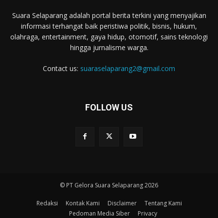
Suara Selaparang adalah portal berita terkini yang menyajikan
informasi terhangat baik peristiwa politik, bisnis, hukum,
olahraga, entertainment, gaya hidup, otomotif, sains teknologi
hingga jurnalisme warga.
Contact us:
suaraselaparang2@gmail.com
FOLLOW US
© PT Gelora Suara Selaparang 2026
Redaksi
Kontak Kami
Disclaimer
Tentang Kami
Pedoman Media Siber
Privacy