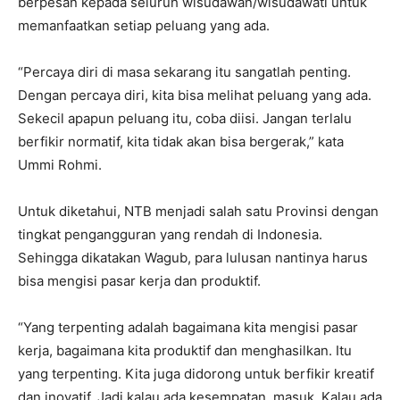
berpesan kepada seluruh wisudawan/wisudawati untuk
memanfaatkan setiap peluang yang ada.
“Percaya diri di masa sekarang itu sangatlah penting.
Dengan percaya diri, kita bisa melihat peluang yang ada.
Sekecil apapun peluang itu, coba diisi. Jangan terlalu
berfikir normatif, kita tidak akan bisa bergerak,” kata
Ummi Rohmi.
Untuk diketahui, NTB menjadi salah satu Provinsi dengan
tingkat pengangguran yang rendah di Indonesia.
Sehingga dikatakan Wagub, para lulusan nantinya harus
bisa mengisi pasar kerja dan produktif.
“Yang terpenting adalah bagaimana kita mengisi pasar
kerja, bagaimana kita produktif dan menghasilkan. Itu
yang terpenting. Kita juga didorong untuk berfikir kreatif
dan inovatif. Jadi kalau ada kesempatan, masuk. Kalau ada