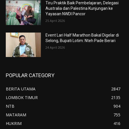
Tiru Praktik Baik Pembelajaran, Delegasi
Australia dan Palestina Kunjungan ke
Yayasan NWDI Pancor
25 April 2026
Event Lari Half Marathon Bakal Digelar di
Selong, Bupati Lotim: Nteh Pade Berari
24 April 2026
POPULAR CATEGORY
BERITA UTAMA
2847
LOMBOK TIMUR
2135
NTB
904
MATARAM
755
HUKRIM
416