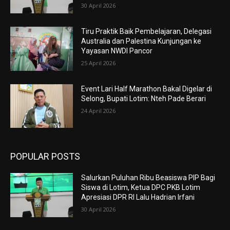
30 April 2026
Tiru Praktik Baik Pembelajaran, Delegasi
Australia dan Palestina Kunjungan ke
Yayasan NWDI Pancor
25 April 2026
Event Lari Half Marathon Bakal Digelar di
Selong, Bupati Lotim: Nteh Pade Berari
24 April 2026
POPULAR POSTS
Salurkan Puluhan Ribu Beasiswa PIP Bagi
Siswa di Lotim, Ketua DPC PKB Lotim
Apresiasi DPR RI Lalu Hadrian Irfani
30 April 2026