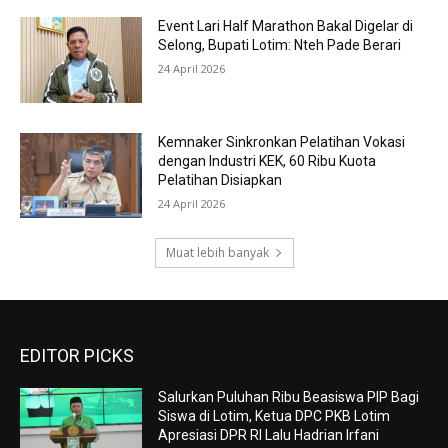
Event Lari Half Marathon Bakal Digelar di
Selong, Bupati Lotim: Nteh Pade Berari
24 April 2026
Kemnaker Sinkronkan Pelatihan Vokasi
dengan Industri KEK, 60 Ribu Kuota
Pelatihan Disiapkan
24 April 2026
Muat lebih banyak
EDITOR PICKS
Salurkan Puluhan Ribu Beasiswa PIP Bagi
Siswa di Lotim, Ketua DPC PKB Lotim
Apresiasi DPR RI Lalu Hadrian Irfani