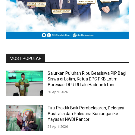
MOST POPULAR
Salurkan Puluhan Ribu Beasiswa PIP Bagi
Siswa di Lotim, Ketua DPC PKB Lotim
Apresiasi DPR RI Lalu Hadrian Irfani
30 April 2026
Tiru Praktik Baik Pembelajaran, Delegasi
Australia dan Palestina Kunjungan ke
Yayasan NWDI Pancor
25 April 2026