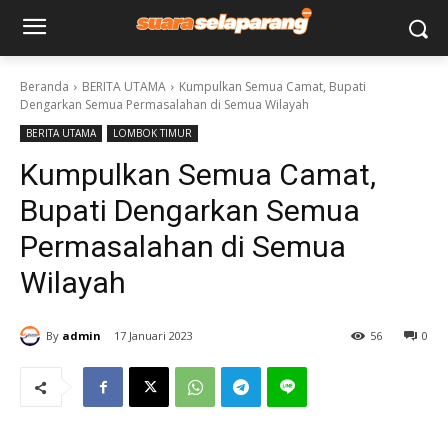
Beranda
BERITA UTAMA
Kumpulkan Semua Camat, Bupati
Dengarkan Semua Permasalahan di Semua Wilayah
BERITA UTAMA
LOMBOK TIMUR
Kumpulkan Semua Camat,
Bupati Dengarkan Semua
Permasalahan di Semua
Wilayah
By
admin
17 Januari 2023
56
0