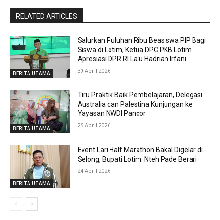
RELATED ARTICLES
Salurkan Puluhan Ribu Beasiswa PIP Bagi
Siswa di Lotim, Ketua DPC PKB Lotim
Apresiasi DPR RI Lalu Hadrian Irfani
30 April 2026
BERITA UTAMA
Tiru Praktik Baik Pembelajaran, Delegasi
Australia dan Palestina Kunjungan ke
Yayasan NWDI Pancor
25 April 2026
BERITA UTAMA
Event Lari Half Marathon Bakal Digelar di
Selong, Bupati Lotim: Nteh Pade Berari
24 April 2026
BERITA UTAMA