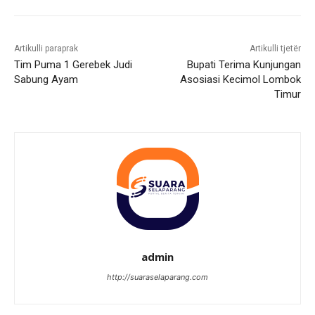
Artikulli paraprak
Artikulli tjetër
Tim Puma 1 Gerebek Judi
Bupati Terima Kunjungan
Sabung Ayam
Asosiasi Kecimol Lombok
Timur
admin
http://suaraselaparang.com