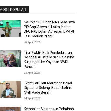
MOST POPULAR
Salurkan Puluhan Ribu Beasiswa
PIP Bagi Siswa di Lotim, Ketua
DPC PKB Lotim Apresiasi DPR RI
Lalu Hadrian Irfani
30 April 2026
Tiru Praktik Baik Pembelajaran,
Delegasi Australia dan Palestina
Kunjungan ke Yayasan NWDI
Pancor
25 April 2026
Event Lari Half Marathon Bakal
Digelar di Selong, Bupati Lotim:
Nteh Pade Berari
24 April 2026
Kemnaker Sinkronkan Pelatihan