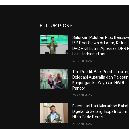
EDITOR PICKS
Salurkan Puluhan Ribu Beasis
PIP Bagi Siswa di Lotim, Ketua
DPC PKB Lotim Apresiasi DPR R
Lalu Hadrian Irfani
30 April 2026
Tiru Praktik Baik Pembelajaran
Delegasi Australia dan Palestin
Kunjungan ke Yayasan NWDI
Pancor
25 April 2026
Event Lari Half Marathon Bakal
Digelar di Selong, Bupati Lotim:
Nteh Pade Berari
24 April 2026