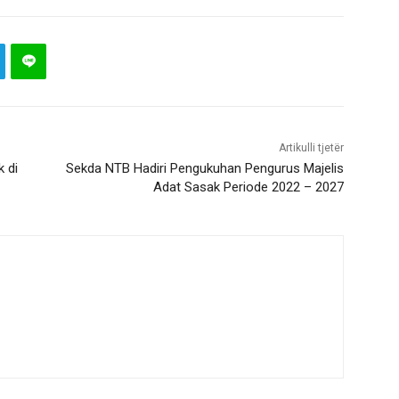
Artikulli tjetër
 di
Sekda NTB Hadiri Pengukuhan Pengurus Majelis
Adat Sasak Periode 2022 – 2027