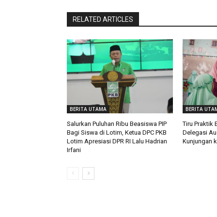
RELATED ARTICLES
BERITA UTAMA
BERITA UTA
Salurkan Puluhan Ribu Beasiswa PIP
Tiru Praktik
Bagi Siswa di Lotim, Ketua DPC PKB
Delegasi Aus
Lotim Apresiasi DPR RI Lalu Hadrian
Kunjungan 
Irfani