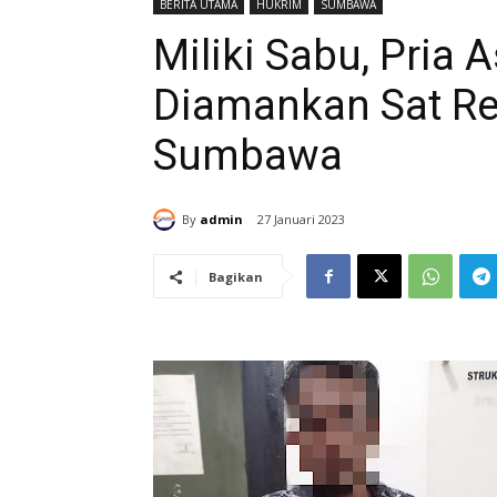
BERITA UTAMA
HUKRIM
SUMBAWA
Miliki Sabu, Pria
Diamankan Sat Re
Sumbawa
By
admin
27 Januari 2023
Bagikan