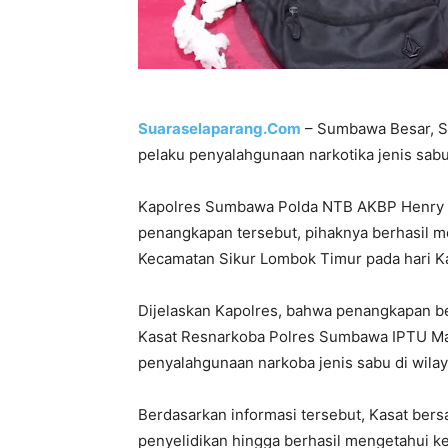
Suaraselaparang.Com
– Sumbawa Besar, S
pelaku penyalahgunaan narkotika jenis sabu
Kapolres Sumbawa Polda NTB AKBP Henry N
penangkapan tersebut, pihaknya berhasil m
Kecamatan Sikur Lombok Timur pada hari Ka
Dijelaskan Kapolres, bahwa penangkapan be
Kasat Resnarkoba Polres Sumbawa IPTU Mala
penyalahgunaan narkoba jenis sabu di wilay
Berdasarkan informasi tersebut, Kasat be
penyelidikan hingga berhasil mengetahui k