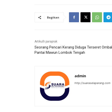
Bagikan
Artikulli paraprak
Seorang Pencari Kerang Diduga Terseret Ombak
Pantai Mawun Lombok Tengah
admin
http://suaraselaparang.com