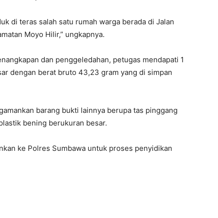
uk di teras salah satu rumah warga berada di Jalan
matan Moyo Hilir,” ungkapnya.
penangkapan dan penggeledahan, petugas mendapati 1
sar dengan berat bruto 43,23 gram yang di simpan
ngamankan barang bukti lainnya berupa tas pinggang
 plastik bening berukuran besar.
ankan ke Polres Sumbawa untuk proses penyidikan