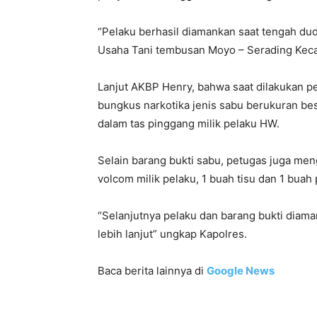
“Pelaku berhasil diamankan saat tengah dud
Usaha Tani tembusan Moyo – Serading Keca
Lanjut AKBP Henry, bahwa saat dilakukan 
bungkus narkotika jenis sabu berukuran be
dalam tas pinggang milik pelaku HW.
Selain barang bukti sabu, petugas juga me
volcom milik pelaku, 1 buah tisu dan 1 buah
“Selanjutnya pelaku dan barang bukti diam
lebih lanjut” ungkap Kapolres.
Baca berita lainnya di
Google News