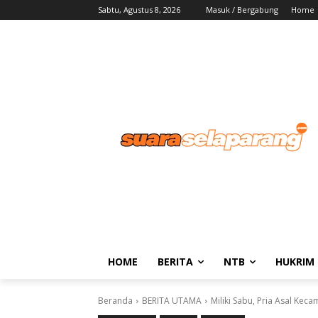
Sabtu, Agustus 8, 2026
Masuk / Bergabung
Home
HOME
BERITA
NTB
HUKRIM
Beranda
BERITA UTAMA
Miliki Sabu, Pria Asal Ke