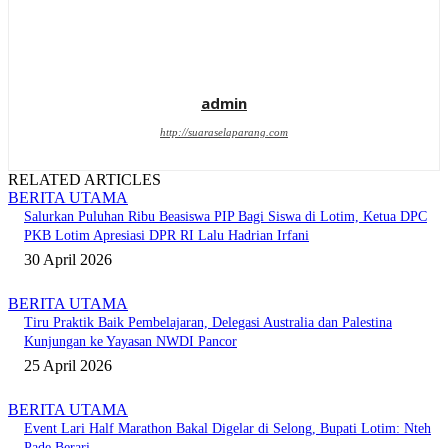
admin
http://suaraselaparang.com
RELATED ARTICLES
BERITA UTAMA
Salurkan Puluhan Ribu Beasiswa PIP Bagi Siswa di Lotim, Ketua DPC
PKB Lotim Apresiasi DPR RI Lalu Hadrian Irfani
30 April 2026
BERITA UTAMA
Tiru Praktik Baik Pembelajaran, Delegasi Australia dan Palestina
Kunjungan ke Yayasan NWDI Pancor
25 April 2026
BERITA UTAMA
Event Lari Half Marathon Bakal Digelar di Selong, Bupati Lotim: Nteh
Pade Berari