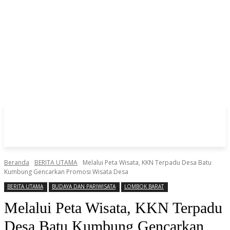
Beranda
BERITA UTAMA
Melalui Peta Wisata, KKN Terpadu Desa Batu
Kumbung Gencarkan Promosi Wisata Desa
BERITA UTAMA
BUDAYA DAN PARIWISATA
LOMBOK BARAT
Melalui Peta Wisata, KKN Terpadu
Desa Batu Kumbung Gencarkan