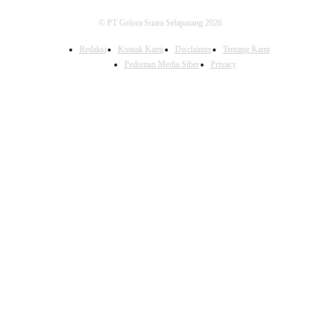
© PT Gelora Suara Selaparang 2026
Redaksi
Kontak Kami
Disclaimer
Tentang Kami
Pedoman Media Siber
Privacy