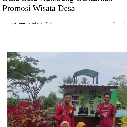
Promosi Wisata Desa
By
admin
9 Februari 2023
74
0