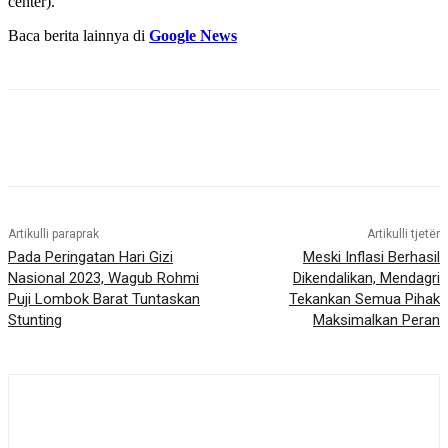
center).
Baca berita lainnya di
Google News
Artikulli paraprak
Artikulli tjetër
Pada Peringatan Hari Gizi
Meski Inflasi Berhasil
Nasional 2023, Wagub Rohmi
Dikendalikan, Mendagri
Puji Lombok Barat Tuntaskan
Tekankan Semua Pihak
Stunting
Maksimalkan Peran