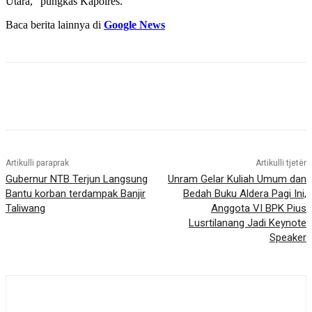
Utara,” pungkas Kapolres.
Baca berita lainnya di
Google News
Artikulli paraprak
Artikulli tjetër
Gubernur NTB Terjun Langsung
Unram Gelar Kuliah Umum dan
Bantu korban terdampak Banjir
Bedah Buku Aldera Pagi Ini,
Taliwang
Anggota VI BPK Pius
Lusrtilanang Jadi Keynote
Speaker