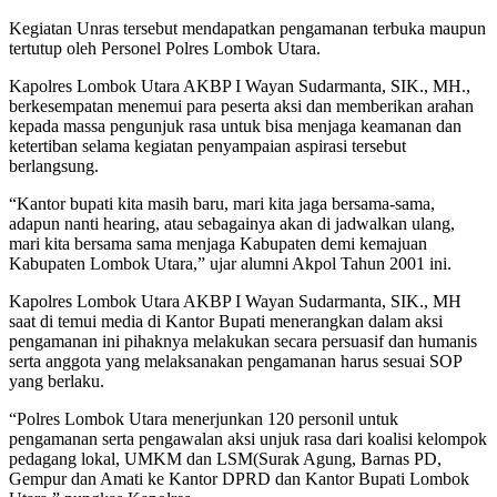
Kegiatan Unras tersebut mendapatkan pengamanan terbuka maupun
tertutup oleh Personel Polres Lombok Utara.
Kapolres Lombok Utara AKBP I Wayan Sudarmanta, SIK., MH.,
berkesempatan menemui para peserta aksi dan memberikan arahan
kepada massa pengunjuk rasa untuk bisa menjaga keamanan dan
ketertiban selama kegiatan penyampaian aspirasi tersebut
berlangsung.
“Kantor bupati kita masih baru, mari kita jaga bersama-sama,
adapun nanti hearing, atau sebagainya akan di jadwalkan ulang,
mari kita bersama sama menjaga Kabupaten demi kemajuan
Kabupaten Lombok Utara,” ujar alumni Akpol Tahun 2001 ini.
Kapolres Lombok Utara AKBP I Wayan Sudarmanta, SIK., MH
saat di temui media di Kantor Bupati menerangkan dalam aksi
pengamanan ini pihaknya melakukan secara persuasif dan humanis
serta anggota yang melaksanakan pengamanan harus sesuai SOP
yang berlaku.
“Polres Lombok Utara menerjunkan 120 personil untuk
pengamanan serta pengawalan aksi unjuk rasa dari koalisi kelompok
pedagang lokal, UMKM dan LSM(Surak Agung, Barnas PD,
Gempur dan Amati ke Kantor DPRD dan Kantor Bupati Lombok