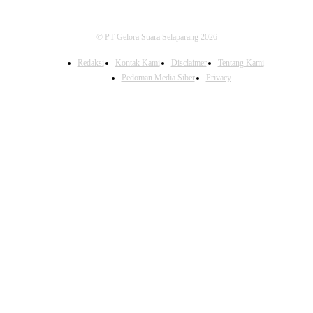
© PT Gelora Suara Selaparang 2026
Redaksi
Kontak Kami
Disclaimer
Tentang Kami
Pedoman Media Siber
Privacy