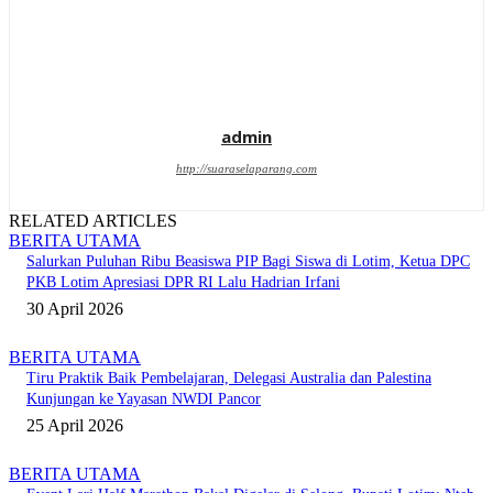
admin
http://suaraselaparang.com
RELATED ARTICLES
BERITA UTAMA
Salurkan Puluhan Ribu Beasiswa PIP Bagi Siswa di Lotim, Ketua DPC
PKB Lotim Apresiasi DPR RI Lalu Hadrian Irfani
30 April 2026
BERITA UTAMA
Tiru Praktik Baik Pembelajaran, Delegasi Australia dan Palestina
Kunjungan ke Yayasan NWDI Pancor
25 April 2026
BERITA UTAMA