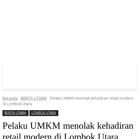
Beranda
BERITA UTAMA
Pelaku UMKM menolak kehadiran retail modern
di Lombok Utara
BERITA UTAMA
LOMBOK UTARA
Pelaku UMKM menolak kehadiran
retail modern di Lombok Utara