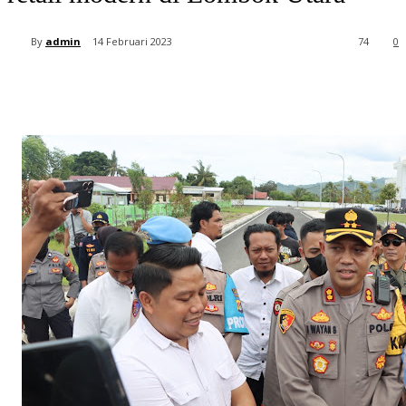
By
admin
14 Februari 2023
74
0