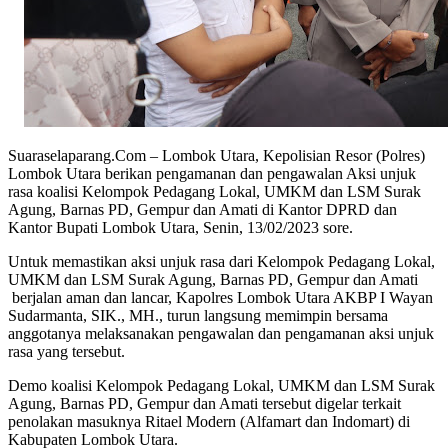
Suaraselaparang.Com – Lombok Utara, Kepolisian Resor (Polres)
Lombok Utara berikan pengamanan dan pengawalan Aksi unjuk
rasa koalisi Kelompok Pedagang Lokal, UMKM dan LSM Surak
Agung, Barnas PD, Gempur dan Amati di Kantor DPRD dan
Kantor Bupati Lombok Utara, Senin, 13/02/2023 sore.
Untuk memastikan aksi unjuk rasa dari Kelompok Pedagang Lokal,
UMKM dan LSM Surak Agung, Barnas PD, Gempur dan Amati
berjalan aman dan lancar, Kapolres Lombok Utara AKBP I Wayan
Sudarmanta, SIK., MH., turun langsung memimpin bersama
anggotanya melaksanakan pengawalan dan pengamanan aksi unjuk
rasa yang tersebut.
Demo koalisi Kelompok Pedagang Lokal, UMKM dan LSM Surak
Agung, Barnas PD, Gempur dan Amati tersebut digelar terkait
penolakan masuknya Ritael Modern (Alfamart dan Indomart) di
Kabupaten Lombok Utara.