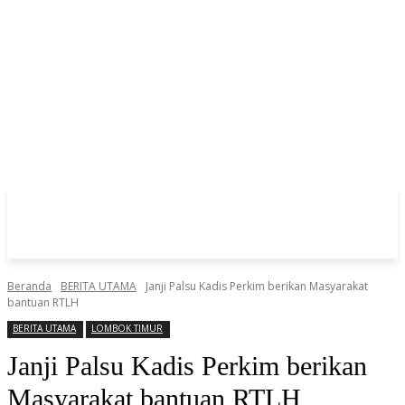
Beranda
BERITA UTAMA
Janji Palsu Kadis Perkim berikan Masyarakat
bantuan RTLH
BERITA UTAMA
LOMBOK TIMUR
Janji Palsu Kadis Perkim berikan
Masyarakat bantuan RTLH