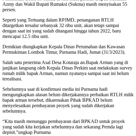
Azmy dan Wakil Bupati Rumaksi (Sukma) masih menyisakan 55
persen.
Seperti yang Tertuang dalam RPJMD, penanganan RTLH
ditargetkan tersalur sebanyak 32 ribu unit, akan tetapi sampai
dengan saat ini yang sudah ditangani hingga tahun 2022, baru
mencapai 12.5 ribu unit.
Demikian diungkapkan Kepala Dinas Perumahan dan Kawasan
Permukiman Lombok Timur, Purnama Hadi, Jumat (31/3/2023).
Salah satu penerima Asal Desa Kotaraja an.Bapak Arman yang di
janjikan langsung oleh Kepala Dinas Perkim saat melakukan survey
rumah milik bapak Arman, namun nyatanya sampai saat ini belum
terealisasi.
Sebelumnya saat di konfirmasi media ini Purnama hadi
mengungkapkan alasan belum dikerjakannya perbaikan RTLH milik
bapak arman tersebut, dikarenakan Pihak BPKAD belum
menyelesaikan pembayaran proyek yang sudah dikerjakan
sebelumnya.
“Kita masih menunggu pembayaran dari BPKAD untuk proyek
yang sudah kita kerjakan sebelumnya dan sekarang Pemda lagi
depisit.”ungkap Purnama