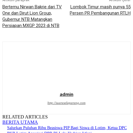
Artikulli paraprak
Artikulli tjetër
Bertemu Nirwan Bakrie dari TV
Lombok Timur masih punya 55
One dan Dirut Lion Group,
Persen PR Pembangunan RTLH
Gubernur NTB Matangkan
Persiapan MXGP 2023 di NTB
admin
http://suaraselaparang.com
RELATED ARTICLES
BERITA UTAMA
Salurkan Puluhan Ribu Beasiswa PIP Bagi Siswa di Lotim, Ketua DPC