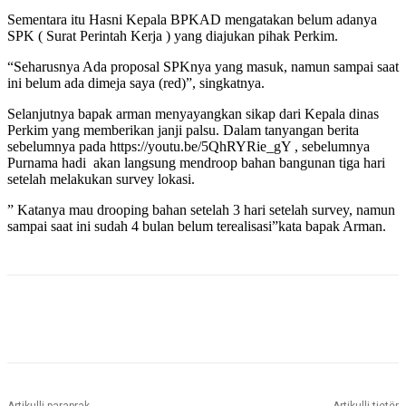
Sementara itu Hasni Kepala BPKAD mengatakan belum adanya
SPK ( Surat Perintah Kerja ) yang diajukan pihak Perkim.
“Seharusnya Ada proposal SPKnya yang masuk, namun sampai saat
ini belum ada dimeja saya (red)”, singkatnya.
Selanjutnya bapak arman menyayangkan sikap dari Kepala dinas
Perkim yang memberikan janji palsu. Dalam tanyangan berita
sebelumnya pada https://youtu.be/5QhRYRie_gY , sebelumnya
Purnama hadi akan langsung mendroop bahan bangunan tiga hari
setelah melakukan survey lokasi.
” Katanya mau drooping bahan setelah 3 hari setelah survey, namun
sampai saat ini sudah 4 bulan belum terealisasi”kata bapak Arman.