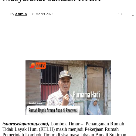
By
admin
31 Maret 2023
138
0
(suaraselaparang.com),
Lombok Timur – Penanganan Rumah
Tidak Layak Huni (RTLH) masih menjadi Pekerjaan Rumah
Pemerintah Lombok Timur, di sisa masa jabatan Bupati Sukiman