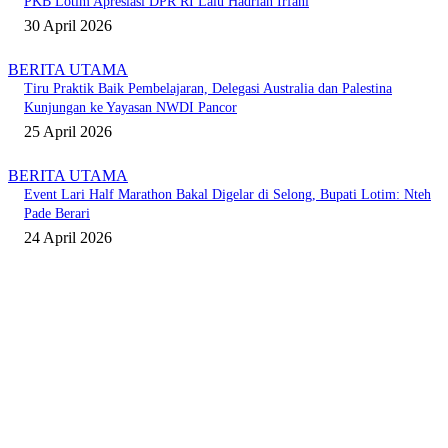
PKB Lotim Apresiasi DPR RI Lalu Hadrian Irfani
30 April 2026
BERITA UTAMA
Tiru Praktik Baik Pembelajaran, Delegasi Australia dan Palestina
Kunjungan ke Yayasan NWDI Pancor
25 April 2026
BERITA UTAMA
Event Lari Half Marathon Bakal Digelar di Selong, Bupati Lotim: Nteh
Pade Berari
24 April 2026