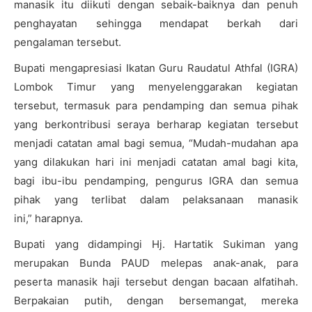
manasik itu diikuti dengan sebaik-baiknya dan penuh
penghayatan sehingga mendapat berkah dari
pengalaman
tersebut
.
Bupati mengapresiasi Ikatan Guru Raudatul Athfal (IGRA)
Lombok Timur yang menyelenggarakan kegiatan
tersebut, termasuk para pendamping dan semua pihak
yang berkontribusi seraya berharap kegiatan tersebut
menjadi catatan amal bagi semua,
“
M
udah-mudahan apa
yang dilakukan hari ini menjadi catatan amal bagi kita,
bagi ibu-ibu pendamping, pengurus
IGRA
dan semua
pihak yang terlibat dalam pelaksanaan manasik
ini,”
harapnya
.
Bupati yang didampingi Hj. Hartatik Sukiman yang
merupakan Bunda PAUD melepas anak-anak, para
peserta manasik haji tersebut dengan bacaan
alfatiha
h.
Berpakaian putih, dengan bersemangat, mereka