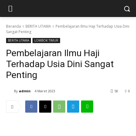
Beranda
BERITA UTAMA
Pembelajaran Ilmu Haji Terhadap Usia Dini
Sangat Penting
BERITA UTAMA
LOMBOK TIMUR
Pembelajaran Ilmu Haji
Terhadap Usia Dini Sangat
Penting
By
admin
4 Maret 2023
50
0