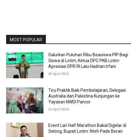
MOST POPULAR
Salurkan Puluhan Ribu Beasiswa PIP Bagi
Siswa di Lotim, Ketua DPC PKB Lotim
Apresiasi DPR RI Lalu Hadrian Irfani
30 April 2026
Tiru Praktik Baik Pembelajaran, Delegasi
Australia dan Palestina Kunjungan ke
Yayasan NWDI Pancor
25 April 2026
Event Lari Half Marathon Bakal Digelar di
Selong, Bupati Lotim: Nteh Pade Berari