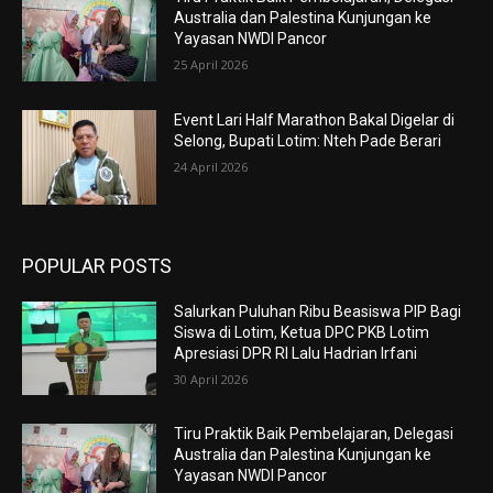
Australia dan Palestina Kunjungan ke
Yayasan NWDI Pancor
25 April 2026
Event Lari Half Marathon Bakal Digelar di
Selong, Bupati Lotim: Nteh Pade Berari
24 April 2026
POPULAR POSTS
Salurkan Puluhan Ribu Beasiswa PIP Bagi
Siswa di Lotim, Ketua DPC PKB Lotim
Apresiasi DPR RI Lalu Hadrian Irfani
30 April 2026
Tiru Praktik Baik Pembelajaran, Delegasi
Australia dan Palestina Kunjungan ke
Yayasan NWDI Pancor