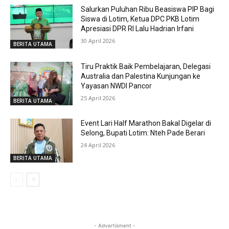
Salurkan Puluhan Ribu Beasiswa PIP Bagi
Siswa di Lotim, Ketua DPC PKB Lotim
Apresiasi DPR RI Lalu Hadrian Irfani
30 April 2026
BERITA UTAMA
Tiru Praktik Baik Pembelajaran, Delegasi
Australia dan Palestina Kunjungan ke
Yayasan NWDI Pancor
25 April 2026
BERITA UTAMA
Event Lari Half Marathon Bakal Digelar di
Selong, Bupati Lotim: Nteh Pade Berari
24 April 2026
BERITA UTAMA
- Advertisment -