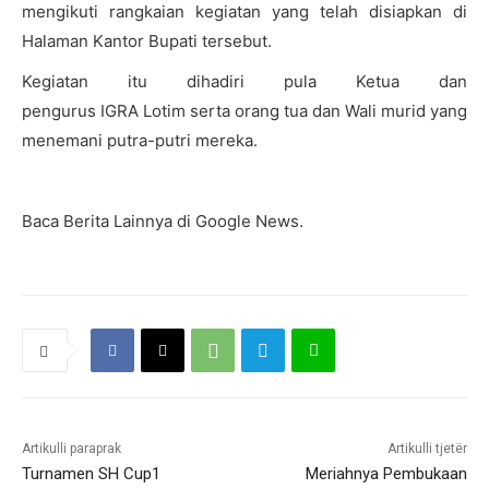
mengikuti rangkaian kegiatan yang telah disiapkan di
Halaman Kantor Bupati tersebut.
Kegiatan itu dihadiri
pula
Ketua
dan
pengurus
IGRA
Lotim
serta orang tua dan
Wali murid
yang
menemani putra-putri mereka.
Baca Berita Lainnya di Google News.
Artikulli paraprak
Artikulli tjetër
Turnamen SH Cup1
Meriahnya Pembukaan