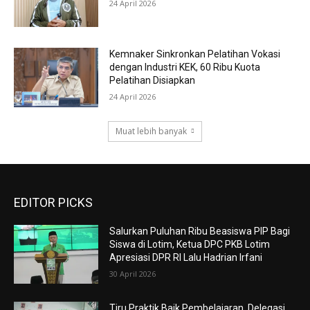
24 April 2026
Kemnaker Sinkronkan Pelatihan Vokasi
dengan Industri KEK, 60 Ribu Kuota
Pelatihan Disiapkan
24 April 2026
Muat lebih banyak
EDITOR PICKS
Salurkan Puluhan Ribu Beasiswa PIP Bagi
Siswa di Lotim, Ketua DPC PKB Lotim
Apresiasi DPR RI Lalu Hadrian Irfani
30 April 2026
Tiru Praktik Baik Pembelajaran, Delegasi