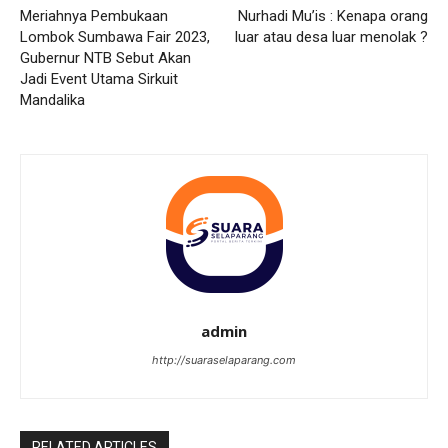
Meriahnya Pembukaan
Nurhadi Mu’is : Kenapa orang
Lombok Sumbawa Fair 2023,
luar atau desa luar menolak ?
Gubernur NTB Sebut Akan
Jadi Event Utama Sirkuit
Mandalika
admin
http://suaraselaparang.com
RELATED ARTICLES