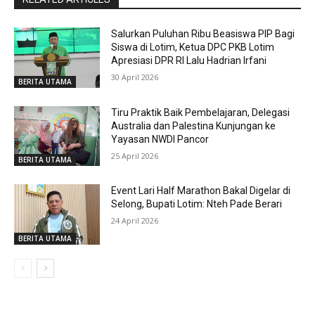
Salurkan Puluhan Ribu Beasiswa PIP Bagi
Siswa di Lotim, Ketua DPC PKB Lotim
Apresiasi DPR RI Lalu Hadrian Irfani
30 April 2026
BERITA UTAMA
Tiru Praktik Baik Pembelajaran, Delegasi
Australia dan Palestina Kunjungan ke
Yayasan NWDI Pancor
25 April 2026
BERITA UTAMA
Event Lari Half Marathon Bakal Digelar di
Selong, Bupati Lotim: Nteh Pade Berari
24 April 2026
BERITA UTAMA