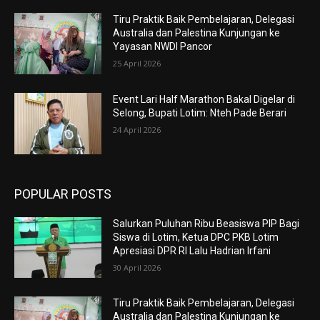
Tiru Praktik Baik Pembelajaran, Delegasi
Australia dan Palestina Kunjungan ke
Yayasan NWDI Pancor
25 April 2026
Event Lari Half Marathon Bakal Digelar di
Selong, Bupati Lotim: Nteh Pade Berari
24 April 2026
POPULAR POSTS
Salurkan Puluhan Ribu Beasiswa PIP Bagi
Siswa di Lotim, Ketua DPC PKB Lotim
Apresiasi DPR RI Lalu Hadrian Irfani
30 April 2026
Tiru Praktik Baik Pembelajaran, Delegasi
Australia dan Palestina Kunjungan ke