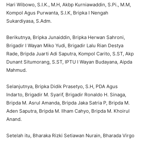
Hari Wibowo, S.I.K., M.H, Akbp Kurniawaddin, S.Pi., M.M,
Kompol Agus Purwanta, S.I.K, Bripka I Nengah
Sukardiyasa, S.Adm.
Berikutnya, Bripka Junaiddin, Bripka Herwan Sahroni,
Brigadir I Wayan Miko Yudi, Brigadir Lalu Rian Destya
Rade, Bripda Juarti Adi Saputra, Kompol Carito, S.ST, Akp
Dunant Situmorang, S.ST, IPTU I Wayan Budayana, Aipda
Mahmud.
Selanjutnya, Bripka Didik Prasetyo, S.H, PDA Agus
Indarto, Brigadir M. Syarif, Brigadir Ronaldo H. Sinaga,
Bripda M. Asrul Amanda, Bripda Jaka Satria P, Bripda M.
Aden Saputra, Bripda M. Ilham Cahyo, Bripda M. Khoirul
Anand.
Setelah itu, Bharaka Rizki Setiawan Nurain, Bharada Virgo