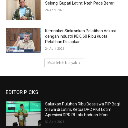
Selong, Bupati Lotim: Nteh Pade Berari
24 April 2026
Kemnaker Sinkronkan Pelatihan Vokasi
dengan Industri KEK, 60 Ribu Kuota
Pelatihan Disiapkan
24 April 2026
Muat lebih banyak
EDITOR PICKS
Salurkan Puluhan Ribu Beasiswa PIP Bagi
Siswa di Lotim, Ketua DPC PKB Lotim
Apresiasi DPR RI Lalu Hadrian Irfani
30 April 2026