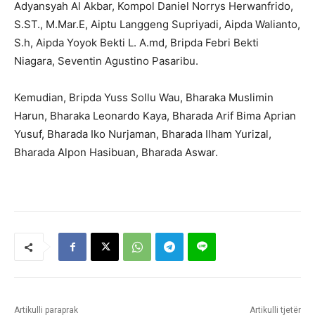
Adyansyah Al Akbar, Kompol Daniel Norrys Herwanfrido,
S.ST., M.Mar.E, Aiptu Langgeng Supriyadi, Aipda Walianto,
S.h, Aipda Yoyok Bekti L. A.md, Bripda Febri Bekti
Niagara, Seventin Agustino Pasaribu.
Kemudian, Bripda Yuss Sollu Wau, Bharaka Muslimin
Harun, Bharaka Leonardo Kaya, Bharada Arif Bima Aprian
Yusuf, Bharada Iko Nurjaman, Bharada Ilham Yurizal,
Bharada Alpon Hasibuan, Bharada Aswar.
Artikulli paraprak
Artikulli tjetër