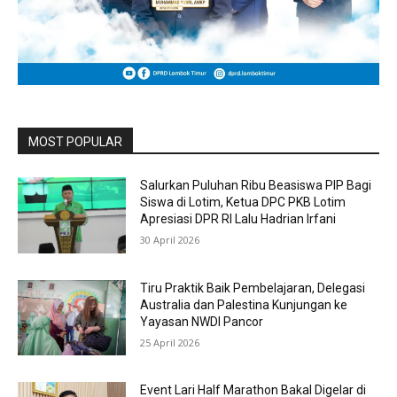
MOST POPULAR
Salurkan Puluhan Ribu Beasiswa PIP Bagi
Siswa di Lotim, Ketua DPC PKB Lotim
Apresiasi DPR RI Lalu Hadrian Irfani
30 April 2026
Tiru Praktik Baik Pembelajaran, Delegasi
Australia dan Palestina Kunjungan ke
Yayasan NWDI Pancor
25 April 2026
Event Lari Half Marathon Bakal Digelar di