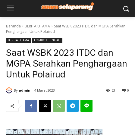
Beranda
BERITA UTAMA
Saat WSBK 2023 ITDC dan MGPA Serahkan
Penghargaan Untuk Polairud
BERITA UTAMA
LOMBOK TENGAH
Saat WSBK 2023 ITDC dan
MGPA Serahkan Penghargaan
Untuk Polairud
By
admin
4 Maret 2023
53
0