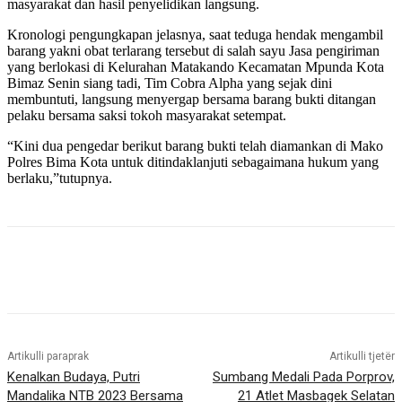
masyarakat dan hasil penyelidikan langsung.
Kronologi pengungkapan jelasnya, saat teduga hendak mengambil
barang yakni obat terlarang tersebut di salah sayu Jasa pengiriman
yang berlokasi di Kelurahan Matakando Kecamatan Mpunda Kota
Bimaz Senin siang tadi, Tim Cobra Alpha yang sejak dini
membuntuti, langsung menyergap bersama barang bukti ditangan
pelaku bersama saksi tokoh masyarakat setempat.
“Kini dua pengedar berikut barang bukti telah diamankan di Mako
Polres Bima Kota untuk ditindaklanjuti sebagaimana hukum yang
berlaku,”tutupnya.
Artikulli paraprak
Artikulli tjetër
Kenalkan Budaya, Putri
Sumbang Medali Pada Porprov,
Mandalika NTB 2023 Bersama
21 Atlet Masbagek Selatan