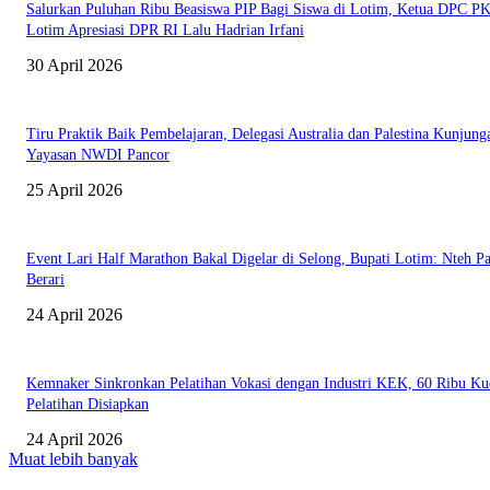
Salurkan Puluhan Ribu Beasiswa PIP Bagi Siswa di Lotim, Ketua DPC P
Lotim Apresiasi DPR RI Lalu Hadrian Irfani
30 April 2026
Tiru Praktik Baik Pembelajaran, Delegasi Australia dan Palestina Kunjung
Yayasan NWDI Pancor
25 April 2026
Event Lari Half Marathon Bakal Digelar di Selong, Bupati Lotim: Nteh P
Berari
24 April 2026
Kemnaker Sinkronkan Pelatihan Vokasi dengan Industri KEK, 60 Ribu Ku
Pelatihan Disiapkan
24 April 2026
Muat lebih banyak