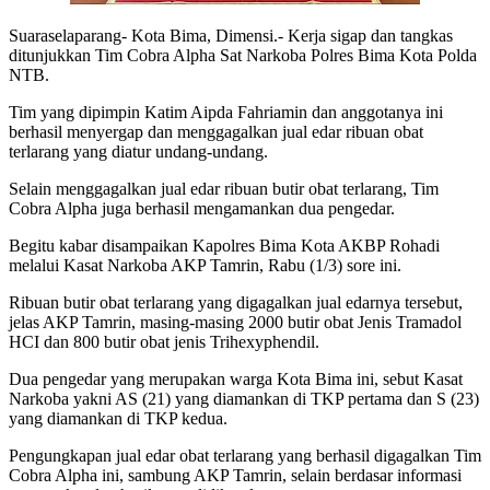
Suaraselaparang- Kota Bima, Dimensi.- Kerja sigap dan tangkas
ditunjukkan Tim Cobra Alpha Sat Narkoba Polres Bima Kota Polda
NTB.
Tim yang dipimpin Katim Aipda Fahriamin dan anggotanya ini
berhasil menyergap dan menggagalkan jual edar ribuan obat
terlarang yang diatur undang-undang.
Selain menggagalkan jual edar ribuan butir obat terlarang, Tim
Cobra Alpha juga berhasil mengamankan dua pengedar.
Begitu kabar disampaikan Kapolres Bima Kota AKBP Rohadi
melalui Kasat Narkoba AKP Tamrin, Rabu (1/3) sore ini.
Ribuan butir obat terlarang yang digagalkan jual edarnya tersebut,
jelas AKP Tamrin, masing-masing 2000 butir obat Jenis Tramadol
HCI dan 800 butir obat jenis Trihexyphendil.
Dua pengedar yang merupakan warga Kota Bima ini, sebut Kasat
Narkoba yakni AS (21) yang diamankan di TKP pertama dan S (23)
yang diamankan di TKP kedua.
Pengungkapan jual edar obat terlarang yang berhasil digagalkan Tim
Cobra Alpha ini, sambung AKP Tamrin, selain berdasar informasi