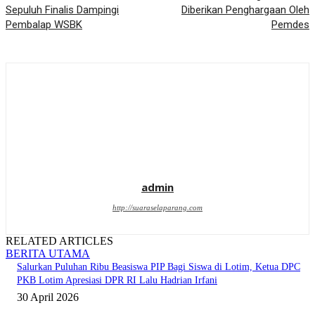
Sepuluh Finalis Dampingi
Diberikan Penghargaan Oleh
Pembalap WSBK
Pemdes
admin
http://suaraselaparang.com
RELATED ARTICLES
BERITA UTAMA
Salurkan Puluhan Ribu Beasiswa PIP Bagi Siswa di Lotim, Ketua DPC
PKB Lotim Apresiasi DPR RI Lalu Hadrian Irfani
30 April 2026