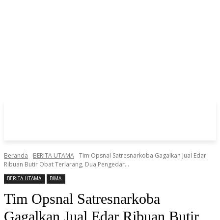
Beranda
BERITA UTAMA
Tim Opsnal Satresnarkoba Gagalkan Jual Edar
Ribuan Butir Obat Terlarang, Dua Pengedar...
BERITA UTAMA
BIMA
Tim Opsnal Satresnarkoba
Gagalkan Jual Edar Ribuan Butir