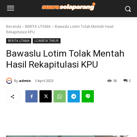
Beranda
BERITA UTAMA
Bawaslu Lotim Tolak Mentah Hasil
Rekapitulasi KPU
BERITA UTAMA
LOMBOK TIMUR
Bawaslu Lotim Tolak Mentah
Hasil Rekapitulasi KPU
By
admin
5 April 2023
58
0