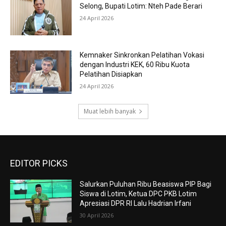
Selong, Bupati Lotim: Nteh Pade Berari
24 April 2026
Kemnaker Sinkronkan Pelatihan Vokasi
dengan Industri KEK, 60 Ribu Kuota
Pelatihan Disiapkan
24 April 2026
Muat lebih banyak
EDITOR PICKS
Salurkan Puluhan Ribu Beasiswa PIP Bagi
Siswa di Lotim, Ketua DPC PKB Lotim
Apresiasi DPR RI Lalu Hadrian Irfani
30 April 2026