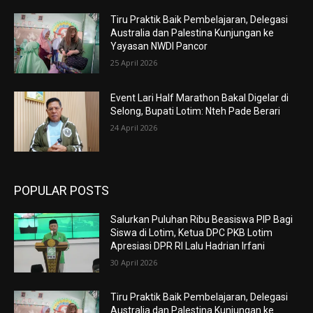
Tiru Praktik Baik Pembelajaran, Delegasi
Australia dan Palestina Kunjungan ke
Yayasan NWDI Pancor
25 April 2026
Event Lari Half Marathon Bakal Digelar di
Selong, Bupati Lotim: Nteh Pade Berari
24 April 2026
POPULAR POSTS
Salurkan Puluhan Ribu Beasiswa PIP Bagi
Siswa di Lotim, Ketua DPC PKB Lotim
Apresiasi DPR RI Lalu Hadrian Irfani
30 April 2026
Tiru Praktik Baik Pembelajaran, Delegasi
Australia dan Palestina Kunjungan ke