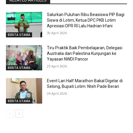
RELATED ARTICLES
Salurkan Puluhan Ribu Beasiswa PIP Bagi
Siswa di Lotim, Ketua DPC PKB Lotim
Apresiasi DPR RI Lalu Hadrian Irfani
30 April 2026
BERITA UTAMA
Tiru Praktik Baik Pembelajaran, Delegasi
Australia dan Palestina Kunjungan ke
Yayasan NWDI Pancor
25 April 2026
BERITA UTAMA
Event Lari Half Marathon Bakal Digelar di
Selong, Bupati Lotim: Nteh Pade Berari
24 April 2026
BERITA UTAMA