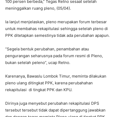
100 persen berbeda,” Tegas Retno sesaat setelah
meninggalkan ruang pleno, (05/04).
Ia lanjut menjelaskan, pleno merupakan forum terbesar
untuk membahas rekapitulasi sehingga setelah pleno di
PPK ditetapkan semestinya tidak ada perubahan apapun.
“Segela bentuk perubahan, penambahan atau
pengurangan seharusnya pada forum resmi di Pleno,
bukan setelah peleno”, ucap Retno.
Karenanya, Bawaslu Lombok Timur, meminta dilakukan
pleno ulang ditingkat PPK, karena perubahahan
rekapitulasi di tingkat PPK dan KPU.
Dirinya juga menyebut perubahan rekapitulasi DPS
tersebut tersebut tidak dapat dipertanggung jawabkan
dan dengan tegas meminta Pleno ulang di tingkat PPK