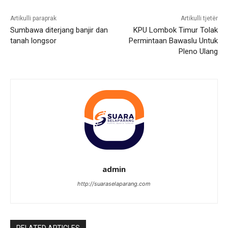
Artikulli paraprak
Artikulli tjetër
Sumbawa diterjang banjir dan
KPU Lombok Timur Tolak
tanah longsor
Permintaan Bawaslu Untuk
Pleno Ulang
admin
http://suaraselaparang.com