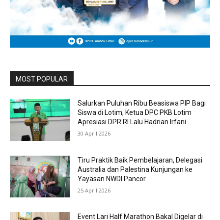
MOST POPULAR
Salurkan Puluhan Ribu Beasiswa PIP Bagi
Siswa di Lotim, Ketua DPC PKB Lotim
Apresiasi DPR RI Lalu Hadrian Irfani
30 April 2026
Tiru Praktik Baik Pembelajaran, Delegasi
Australia dan Palestina Kunjungan ke
Yayasan NWDI Pancor
25 April 2026
Event Lari Half Marathon Bakal Digelar di