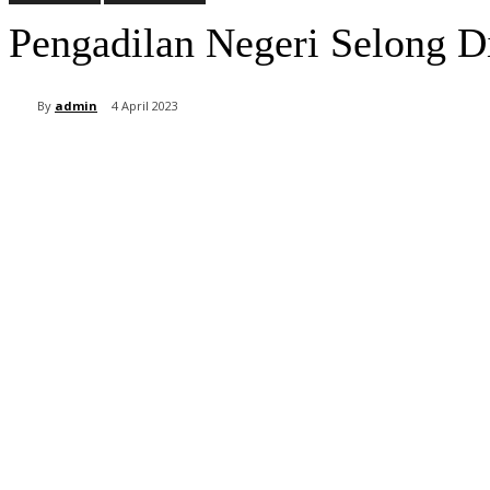
Pengadilan Negeri Selong D
By
admin
4 April 2023
Bagikan