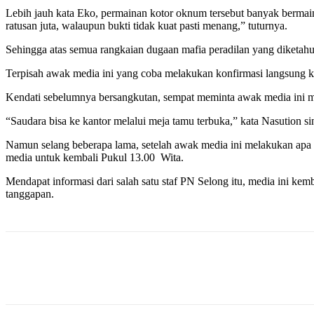
Lebih jauh kata Eko, permainan kotor oknum tersebut banyak bermain 
ratusan juta, walaupun bukti tidak kuat pasti menang,” tuturnya.
Sehingga atas semua rangkaian dugaan mafia peradilan yang diketahui
Terpisah awak media ini yang coba melakukan konfirmasi langsung 
Kendati sebelumnya bersangkutan, sempat meminta awak media ini m
“Saudara bisa ke kantor melalui meja tamu terbuka,” kata Nasution s
Namun selang beberapa lama, setelah awak media ini melakukan apa 
media untuk kembali Pukul 13.00 Wita.
Mendapat informasi dari salah satu staf PN Selong itu, media ini ke
tanggapan.
Bagikan