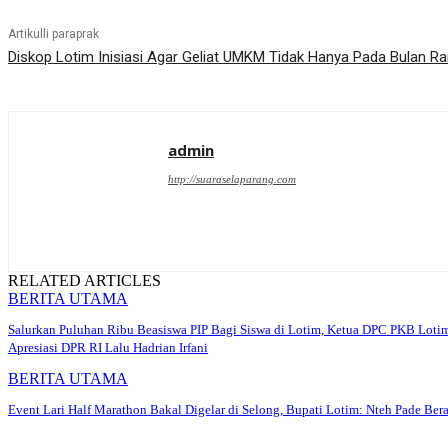
Artikulli paraprak
Diskop Lotim Inisiasi Agar Geliat UMKM Tidak Hanya Pada Bulan 
admin
http://suaraselaparang.com
RELATED ARTICLES
BERITA UTAMA
Salurkan Puluhan Ribu Beasiswa PIP Bagi Siswa di Lotim, Ketua DPC PKB Loti
Apresiasi DPR RI Lalu Hadrian Irfani
BERITA UTAMA
Event Lari Half Marathon Bakal Digelar di Selong, Bupati Lotim: Nteh Pade Bera