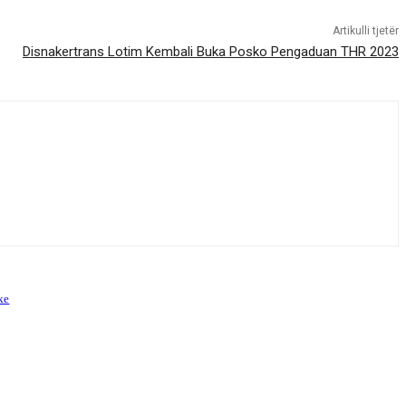
Artikulli tjetër
Disnakertrans Lotim Kembali Buka Posko Pengaduan THR 2023
ke