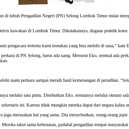
an di tubuh Pengadilan Negeri (PN) Selong Lombok Timur mulai meny
ktivis kawakan di Lombok Timur. Dikatakannya, dugaan praktik kotor p
um pengacara tertentu kami temukan yang bisa melobi di sana,” kata E
erkara di PN Selong, harus ada uang. Menurut Eko, semisal ada perkara
gkan.
obi suatu perkara sampai meraih hasil kemenangan di peradilan. “Setau
anya melalui satu pintu. Disebutkan Eko, semuanya melalui oknum salah 
ekretaris ini. Karena tidak mungkin mereka dapat dari negara kalau u
a juga merasakan hal yang sama. Dia menyebutkan, orang-orang jujur 
. Mereka takut sama kebenaran, padahal pengadilan tempat masyarakat 