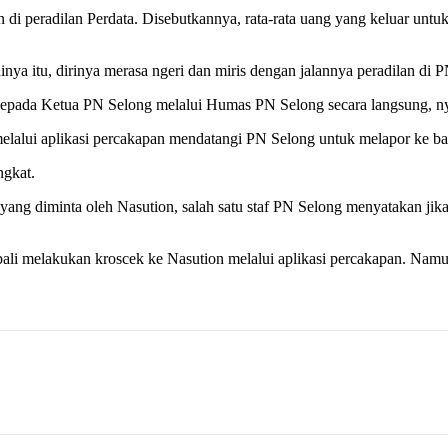
di peradilan Perdata. Disebutkannya, rata-rata uang yang keluar untuk
nya itu, dirinya merasa ngeri dan miris dengan jalannya peradilan di 
kepada Ketua PN Selong melalui Humas PN Selong secara langsung, n
elalui aplikasi percakapan mendatangi PN Selong untuk melapor ke 
ingkat.
yang diminta oleh Nasution, salah satu staf PN Selong menyatakan jik
mbali melakukan kroscek ke Nasution melalui aplikasi percakapan. Nam