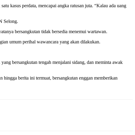
 satu kasus perdata, mencapai angka ratusan juta. “Kalau ada uang
PN Selong.
yatanya bersangkutan tidak bersedia menemui wartawan.
bagian umum perihal wawancara yang akan dilakukan.
a yang bersangkutan tengah menjalani sidang, dan meminta awak
un hingga berita ini termuat, bersangkutan enggan memberikan