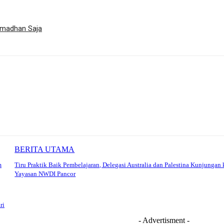
Ramadhan Saja
BERITA UTAMA
m
Tiru Praktik Baik Pembelajaran, Delegasi Australia dan Palestina Kunjungan 
Yayasan NWDI Pancor
ri
- Advertisment -