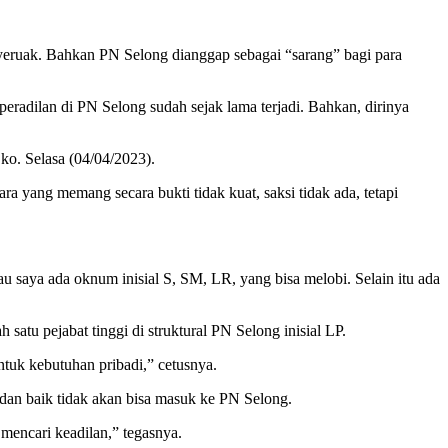
eruak. Bahkan PN Selong dianggap sebagai “sarang” bagi para
eradilan di PN Selong sudah sejak lama terjadi. Bahkan, dirinya
ko. Selasa (04/04/2023).
 yang memang secara bukti tidak kuat, saksi tidak ada, tetapi
 saya ada oknum inisial S, SM, LR, yang bisa melobi. Selain itu ada
satu pejabat tinggi di struktural PN Selong inisial LP.
ntuk kebutuhan pribadi,” cetusnya.
dan baik tidak akan bisa masuk ke PN Selong.
mencari keadilan,” tegasnya.