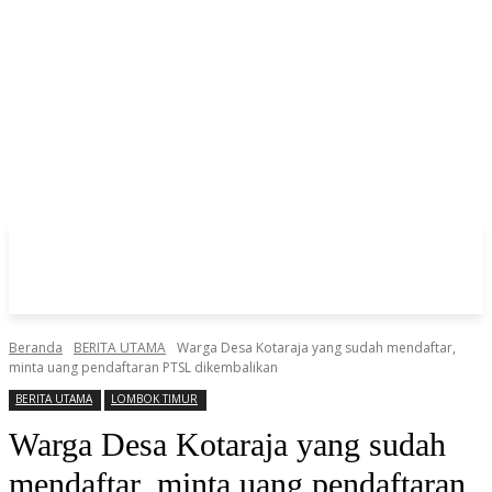
Beranda
BERITA UTAMA
Warga Desa Kotaraja yang sudah mendaftar,
minta uang pendaftaran PTSL dikembalikan
BERITA UTAMA
LOMBOK TIMUR
Warga Desa Kotaraja yang sudah
mendaftar, minta uang pendaftaran