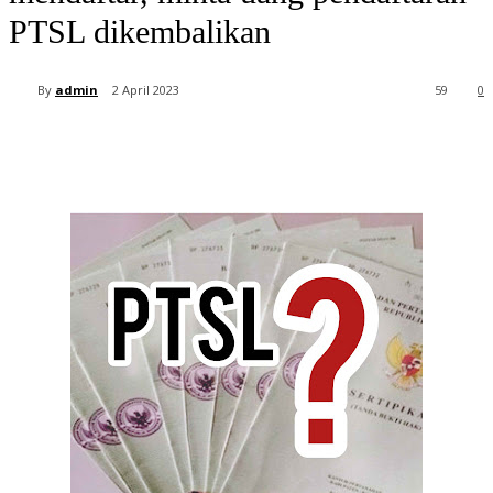
PTSL dikembalikan
By
admin
2 April 2023
59
0