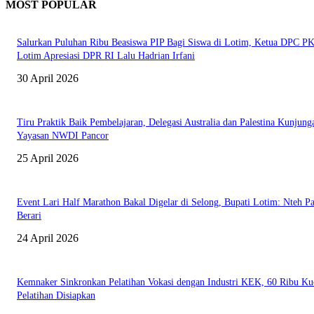
MOST POPULAR
Salurkan Puluhan Ribu Beasiswa PIP Bagi Siswa di Lotim, Ketua DPC P
Lotim Apresiasi DPR RI Lalu Hadrian Irfani
30 April 2026
Tiru Praktik Baik Pembelajaran, Delegasi Australia dan Palestina Kunjung
Yayasan NWDI Pancor
25 April 2026
Event Lari Half Marathon Bakal Digelar di Selong, Bupati Lotim: Nteh P
Berari
24 April 2026
Kemnaker Sinkronkan Pelatihan Vokasi dengan Industri KEK, 60 Ribu Ku
Pelatihan Disiapkan