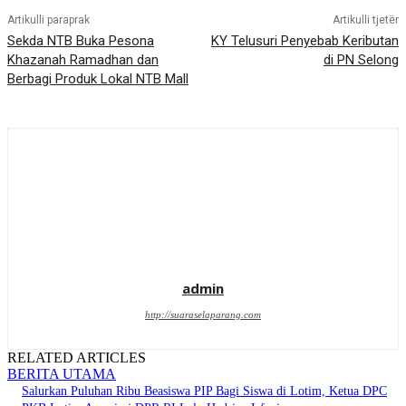
Artikulli paraprak
Artikulli tjetër
Sekda NTB Buka Pesona
KY Telusuri Penyebab Keributan
Khazanah Ramadhan dan
di PN Selong
Berbagi Produk Lokal NTB Mall
admin
http://suaraselaparang.com
RELATED ARTICLES
BERITA UTAMA
Salurkan Puluhan Ribu Beasiswa PIP Bagi Siswa di Lotim, Ketua DPC