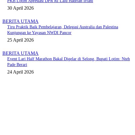
PKB Lotim Apresiasi DPR RI Lalu Hadrian Irfani
30 April 2026
BERITA UTAMA
Tiru Praktik Baik Pembelajaran, Delegasi Australia dan Palestina
Kunjungan ke Yayasan NWDI Pancor
25 April 2026
BERITA UTAMA
Event Lari Half Marathon Bakal Digelar di Selong, Bupati Lotim: Nteh
Pade Berari
24 April 2026