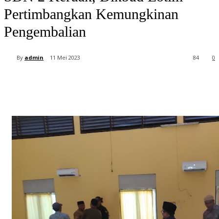
Pertimbangkan Kemungkinan
Pengembalian
By
admin
11 Mei 2023
84
0