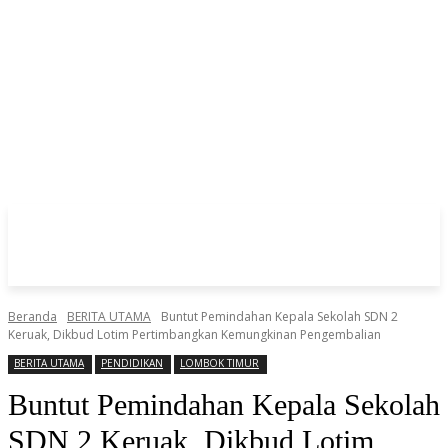
Beranda
BERITA UTAMA
Buntut Pemindahan Kepala Sekolah SDN 2
Keruak, Dikbud Lotim Pertimbangkan Kemungkinan Pengembalian
BERITA UTAMA
PENDIDIKAN
LOMBOK TIMUR
Buntut Pemindahan Kepala Sekolah
SDN 2 Keruak, Dikbud Lotim