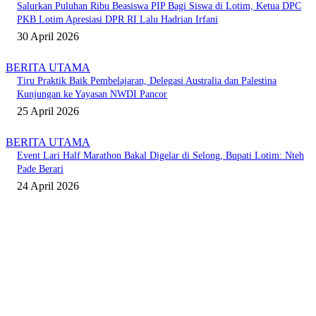
Salurkan Puluhan Ribu Beasiswa PIP Bagi Siswa di Lotim, Ketua DPC
PKB Lotim Apresiasi DPR RI Lalu Hadrian Irfani
30 April 2026
BERITA UTAMA
Tiru Praktik Baik Pembelajaran, Delegasi Australia dan Palestina
Kunjungan ke Yayasan NWDI Pancor
25 April 2026
BERITA UTAMA
Event Lari Half Marathon Bakal Digelar di Selong, Bupati Lotim: Nteh
Pade Berari
24 April 2026