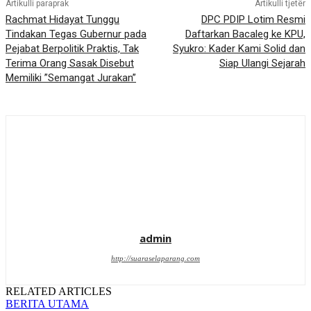
Artikulli paraprak
Artikulli tjetër
Rachmat Hidayat Tunggu
DPC PDIP Lotim Resmi
Tindakan Tegas Gubernur pada
Daftarkan Bacaleg ke KPU,
Pejabat Berpolitik Praktis, Tak
Syukro: Kader Kami Solid dan
Terima Orang Sasak Disebut
Siap Ulangi Sejarah
Memiliki ”Semangat Jurakan”
admin
http://suaraselaparang.com
RELATED ARTICLES
BERITA UTAMA