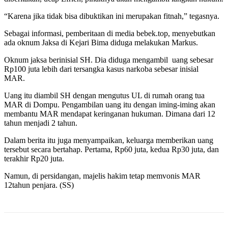
“Karena jika tidak bisa dibuktikan ini merupakan fitnah,” tegasnya.
Sebagai informasi, pemberitaan di media bebek.top, menyebutkan
ada oknum Jaksa di Kejari Bima diduga melakukan Markus.
Oknum jaksa berinisial SH. Dia diduga mengambil uang sebesar
Rp100 juta lebih dari tersangka kasus narkoba sebesar inisial
MAR.
Uang itu diambil SH dengan mengutus UL di rumah orang tua
MAR di Dompu. Pengambilan uang itu dengan iming-iming akan
membantu MAR mendapat keringanan hukuman. Dimana dari 12
tahun menjadi 2 tahun.
Dalam berita itu juga menyampaikan, keluarga memberikan uang
tersebut secara bertahap. Pertama, Rp60 juta, kedua Rp30 juta, dan
terakhir Rp20 juta.
Namun, di persidangan, majelis hakim tetap memvonis MAR
12tahun penjara. (SS)