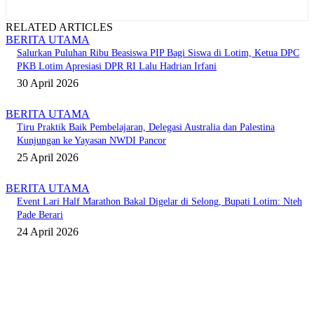
RELATED ARTICLES
BERITA UTAMA
Salurkan Puluhan Ribu Beasiswa PIP Bagi Siswa di Lotim, Ketua DPC
PKB Lotim Apresiasi DPR RI Lalu Hadrian Irfani
30 April 2026
BERITA UTAMA
Tiru Praktik Baik Pembelajaran, Delegasi Australia dan Palestina
Kunjungan ke Yayasan NWDI Pancor
25 April 2026
BERITA UTAMA
Event Lari Half Marathon Bakal Digelar di Selong, Bupati Lotim: Nteh
Pade Berari
24 April 2026