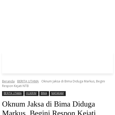
Beranda
BERITA UTAMA
Oknum Jaksa di Bima Diduga Markus, Begini
Respon Kejati NTB
BERITA UTAMA
HUKRIM
BIMA
MATARAM
Oknum Jaksa di Bima Diduga
Markus, Begini Respon Kejati