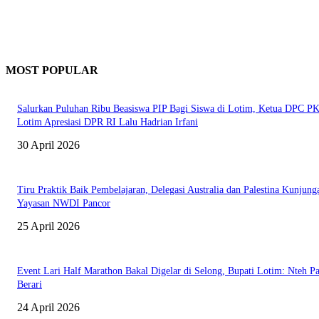
MOST POPULAR
Salurkan Puluhan Ribu Beasiswa PIP Bagi Siswa di Lotim, Ketua DPC P
Lotim Apresiasi DPR RI Lalu Hadrian Irfani
30 April 2026
Tiru Praktik Baik Pembelajaran, Delegasi Australia dan Palestina Kunjung
Yayasan NWDI Pancor
25 April 2026
Event Lari Half Marathon Bakal Digelar di Selong, Bupati Lotim: Nteh P
Berari
24 April 2026