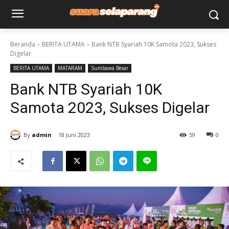
Beranda
BERITA UTAMA
Bank NTB Syariah 10K Samota 2023, Sukses
Digelar
BERITA UTAMA
MATARAM
Sumbawa Besar
Bank NTB Syariah 10K
Samota 2023, Sukses Digelar
By
admin
18 Juni 2023
59
0