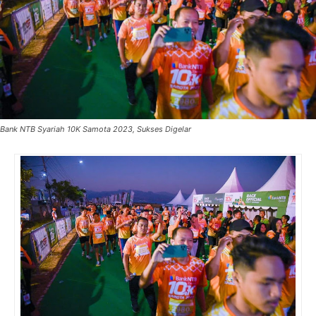
Bank NTB Syariah 10K Samota 2023, Sukses Digelar