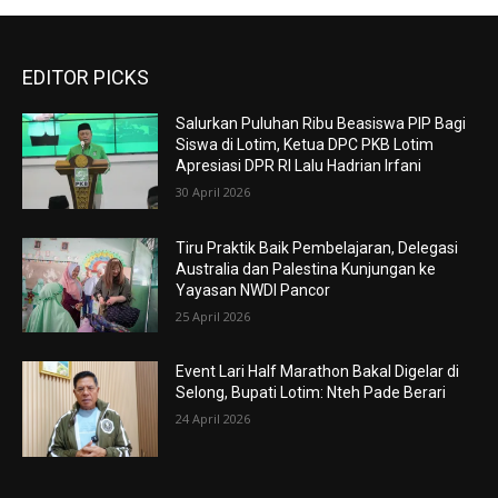
EDITOR PICKS
Salurkan Puluhan Ribu Beasiswa PIP Bagi
Siswa di Lotim, Ketua DPC PKB Lotim
Apresiasi DPR RI Lalu Hadrian Irfani
30 April 2026
Tiru Praktik Baik Pembelajaran, Delegasi
Australia dan Palestina Kunjungan ke
Yayasan NWDI Pancor
25 April 2026
Event Lari Half Marathon Bakal Digelar di
Selong, Bupati Lotim: Nteh Pade Berari
24 April 2026