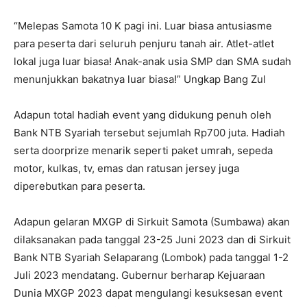
“Melepas Samota 10 K pagi ini. Luar biasa antusiasme
para peserta dari seluruh penjuru tanah air. Atlet-atlet
lokal juga luar biasa! Anak-anak usia SMP dan SMA sudah
menunjukkan bakatnya luar biasa!” Ungkap Bang Zul
Adapun total hadiah event yang didukung penuh oleh
Bank NTB Syariah tersebut sejumlah Rp700 juta. Hadiah
serta doorprize menarik seperti paket umrah, sepeda
motor, kulkas, tv, emas dan ratusan jersey juga
diperebutkan para peserta.
Adapun gelaran MXGP di Sirkuit Samota (Sumbawa) akan
dilaksanakan pada tanggal 23-25 Juni 2023 dan di Sirkuit
Bank NTB Syariah Selaparang (Lombok) pada tanggal 1-2
Juli 2023 mendatang. Gubernur berharap Kejuaraan
Dunia MXGP 2023 dapat mengulangi kesuksesan event