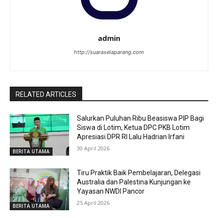
admin
http://suaraselaparang.com
RELATED ARTICLES
Salurkan Puluhan Ribu Beasiswa PIP Bagi
Siswa di Lotim, Ketua DPC PKB Lotim
Apresiasi DPR RI Lalu Hadrian Irfani
30 April 2026
BERITA UTAMA
Tiru Praktik Baik Pembelajaran, Delegasi
Australia dan Palestina Kunjungan ke
Yayasan NWDI Pancor
25 April 2026
BERITA UTAMA