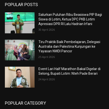
POPULAR POSTS
Salurkan Puluhan Ribu Beasiswa PIP Bagi
Siswa di Lotim, Ketua DPC PKB Lotim
Apresiasi DPR RI Lalu Hadrian Irfani
30 April 2026
Tiru Praktik Baik Pembelajaran, Delegasi
Australia dan Palestina Kunjungan ke
Yayasan NWDI Pancor
25 April 2026
Event Lari Half Marathon Bakal Digelar di
Selong, Bupati Lotim: Nteh Pade Berari
24 April 2026
POPULAR CATEGORY