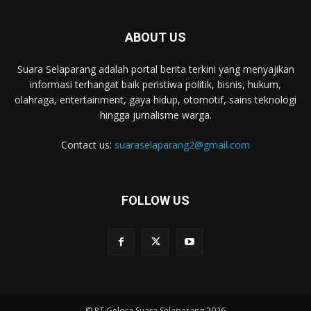
ABOUT US
Suara Selaparang adalah portal berita terkini yang menyajikan
informasi terhangat baik peristiwa politik, bisnis, hukum,
olahraga, entertainment, gaya hidup, otomotif, sains teknologi
hingga jurnalisme warga.
Contact us:
suaraselaparang2@gmail.com
FOLLOW US
© PT Gelora Suara Selaparang 2026