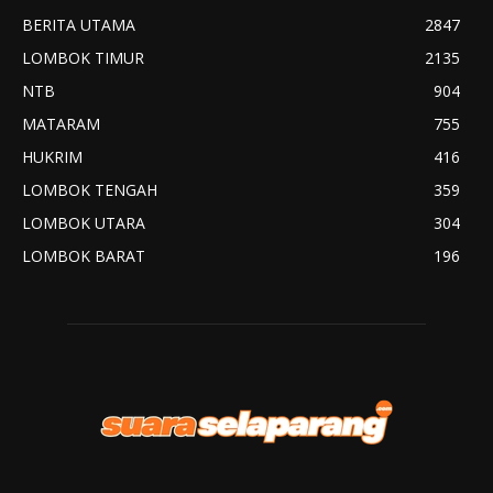
BERITA UTAMA
2847
LOMBOK TIMUR
2135
NTB
904
MATARAM
755
HUKRIM
416
LOMBOK TENGAH
359
LOMBOK UTARA
304
LOMBOK BARAT
196