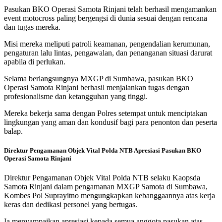
Pasukan BKO Operasi Samota Rinjani telah berhasil mengamankan
event motocross paling bergengsi di dunia sesuai dengan rencana
dan tugas mereka.
Misi mereka meliputi patroli keamanan, pengendalian kerumunan,
pengaturan lalu lintas, pengawalan, dan penanganan situasi darurat
apabila di perlukan.
Selama berlangsungnya MXGP di Sumbawa, pasukan BKO
Operasi Samota Rinjani berhasil menjalankan tugas dengan
profesionalisme dan ketangguhan yang tinggi.
Mereka bekerja sama dengan Polres setempat untuk menciptakan
lingkungan yang aman dan kondusif bagi para penonton dan peserta
balap.
Direktur Pengamanan Objek Vital Polda NTB Apresiasi Pasukan BKO
Operasi Samota Rinjani
Direktur Pengamanan Objek Vital Polda NTB selaku Kaopsda
Samota Rinjani dalam pengamanan MXGP Samota di Sumbawa,
Kombes Pol Suprayitno mengungkapkan kebanggaannya atas kerja
keras dan dedikasi personel yang bertugas.
Ia menyampaikan apresiasi kepada semua anggota pasukan atas