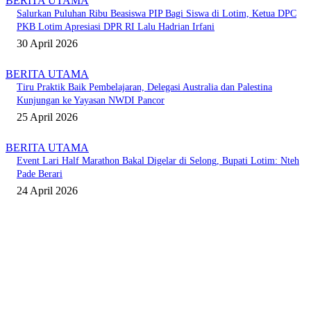
BERITA UTAMA
Salurkan Puluhan Ribu Beasiswa PIP Bagi Siswa di Lotim, Ketua DPC
PKB Lotim Apresiasi DPR RI Lalu Hadrian Irfani
30 April 2026
BERITA UTAMA
Tiru Praktik Baik Pembelajaran, Delegasi Australia dan Palestina
Kunjungan ke Yayasan NWDI Pancor
25 April 2026
BERITA UTAMA
Event Lari Half Marathon Bakal Digelar di Selong, Bupati Lotim: Nteh
Pade Berari
24 April 2026