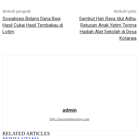
Artikulli paraprak
Artikulli tjetër
Sosialisasi Bidang Dana Bagi
Sambut Hari Raya Idul Adha,
Hasil Cukai Hasil Tembakau di
Ratusan Anak Yatim Terima
Lotim
Hadiah Alat Sekolah di Desa
Kotaraja
admin
http://suaraselaparang.com
RELATED ARTICLES