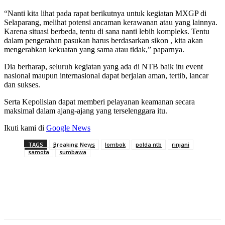
“Nanti kita lihat pada rapat berikutnya untuk kegiatan MXGP di
Selaparang, melihat potensi ancaman kerawanan atau yang lainnya.
Karena situasi berbeda, tentu di sana nanti lebih kompleks. Tentu
dalam pengerahan pasukan harus berdasarkan sikon , kita akan
mengerahkan kekuatan yang sama atau tidak,” paparnya.
Dia berharap, seluruh kegiatan yang ada di NTB baik itu event
nasional maupun internasional dapat berjalan aman, tertib, lancar
dan sukses.
Serta Kepolisian dapat memberi pelayanan keamanan secara
maksimal dalam ajang-ajang yang terselenggara itu.
Ikuti kami di
Google News
TAGS
Breaking News
lombok
polda ntb
rinjani
samota
sumbawa