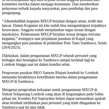
komitmen mereka dalam menjaga keamanan. Dan memberikan
pelayanan terbaik kepada masyarakat, para pembalap dan para
pengunjung.
“Alhamdulillah kegiatan MXGP berjalan dengan aman, tertib dan
lancar. Dalam Kegiatan ini kita sudah bisa mengantisipasi terjadinya
kerawanan. Anggota sudah menjalankan tugas sesuai dengan
tupoksinya. Pelaksanaan MXGP berjalan sesuai dengan rencana
kegiatan,” terangnya saat perjalanan pasukan di Kapal yang
mengangkut para pasukan di pelabuhan Poto Tano Sumbawa, Senin
(26/6/2023).
Dijelaskan, dalam pengamanan MXGP seluruh personel yang
bertugas dari berangkat ke Sumbawa sampai kembali lagi ke
Lombok hingga saat ini dalam kondisi sehat.
Pergeseran pasukan BKO Samota Rinjani kembali ke Lombok
menandai berakhirnya keterlibatan mereka dalam pengamanan
MXGP di Sumbawa.
Mengenai pengerahan kekuatan untuk pengamanan MXGP di
Sirkuit Selaparang Lombok yang akan di langsungkan pada Sabtu
pekan ini. Kombes Pol Suprayitno belum dapat memastikan apakah
akan kembali melibatkan para personel yang telah ditugaskan ke
Sumbawa saat ini atau tidak.