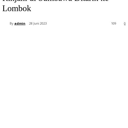
Lombok
By
admin
28 Juni 2023
109
0