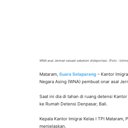
WNA asal Jerman sesaat sebelum dideportasi. (Foto : Istim
Mataram,
Suara Selaparang
– Kantor Imigr
Negara Asing (WNA) pembuat onar asal Jerm
Saat ini dia di tahan di ruang detensi Kant
ke Rumah Detensi Denpasar, Bali.
Kepala Kantor Imigrai Kelas I TPI Mataram,
menjelaskan.