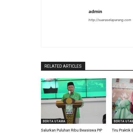
admin
http://suaraselaparang.com
RELATED ARTICLES
BERITA UTAMA
BERITA UTA
Salurkan Puluhan Ribu Beasiswa PIP
Tiru Praktik