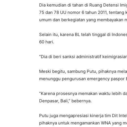
Dia kemudian di tahan di Ruang Detensi Imi
75 dan 78 UU nomor 6 tahun 2011, tentang 
umum dan berkegiatan yang membayakan m
Selain itu, karena BL telah tinggal di Indon
60 hari.
“Dia di beri sanksi administratif keimigras
Meski begitu, sambung Putu, pihaknya mel
menunggu pengurusan emergency paspor B
“Karena prosesnya memakan waktu lebih dar
Denpasar, Bali,” bebernya.
Putu juga mengapresiasi kinerja tim Dit In
pihaknya untuk mengamankan WNA yang me