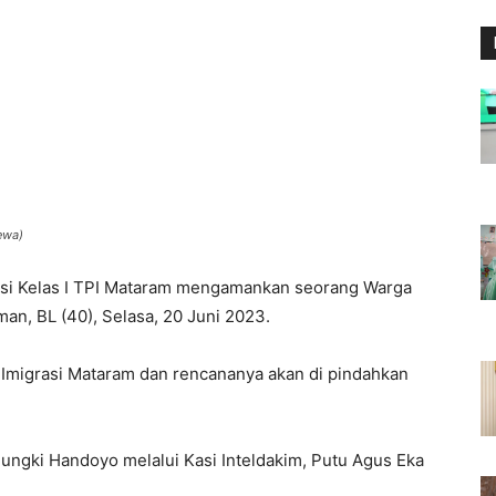
ewa)
asi Kelas I TPI Mataram mengamankan seorang Warga
an, BL (40), Selasa, 20 Juni 2023.
or Imigrasi Mataram dan rencananya akan di pindahkan
 Pungki Handoyo melalui Kasi Inteldakim, Putu Agus Eka