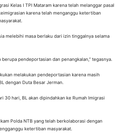
grasi Kelas I TPI Mataram karena telah melanggar pasal
keimigrasian karena telah menganggu ketertiban
asyarakat.
esia melebihi masa berlaku dari izin tinggalnya selama
ian berupa pendeportasian dan penangkalan,” tegasnya.
akukan melakukan pendeportasian karena masih
L dengan Duta Besar Jerman.
i 30 hari, BL akan dipindahkan ke Rumah Imigrasi
telkam Polda NTB yang telah berkolaborasi dengan
ngganggu ketertiban masyarakat.