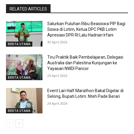
RELATED ARTICLES
Salurkan Puluhan Ribu Beasiswa PIP Bagi
Siswa di Lotim, Ketua DPC PKB Lotim
Apresiasi DPR RI Lalu Hadrian Irfani
30 April 2026
BERITA UTAMA
Tiru Praktik Baik Pembelajaran, Delegasi
Australia dan Palestina Kunjungan ke
Yayasan NWDI Pancor
25 April 2026
BERITA UTAMA
Event Lari Half Marathon Bakal Digelar di
Selong, Bupati Lotim: Nteh Pade Berari
24 April 2026
BERITA UTAMA