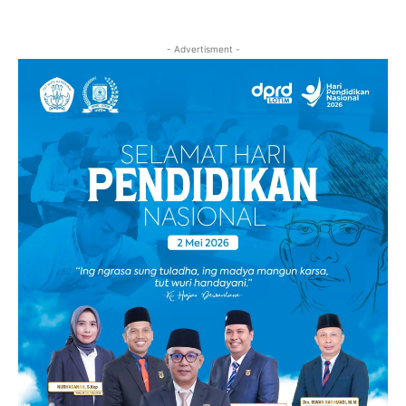
- Advertisment -