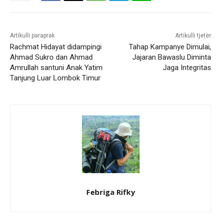
Artikulli paraprak
Artikulli tjetër
Rachmat Hidayat didampingi
Tahap Kampanye Dimulai,
Ahmad Sukro dan Ahmad
Jajaran Bawaslu Diminta
Amrullah santuni Anak Yatim
Jaga Integritas
Tanjung Luar Lombok Timur
Febriga Rifky