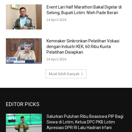
Event Lari Half Marathon Bakal Digelar di
Selong, Bupati Lotim: Nteh Pade Berari
24 April 2026
Kemnaker Sinkronkan Pelatihan Vokasi
dengan Industri KEK, 60 Ribu Kuota
Pelatihan Disiapkan
24 April 2026
Muat lebih banyak
EDITOR PICKS
Salurkan Puluhan Ribu Beasiswa PIP Bagi
Siswa di Lotim, Ketua DPC PKB Lotim
Apresiasi DPR RI Lalu Hadrian Irfani