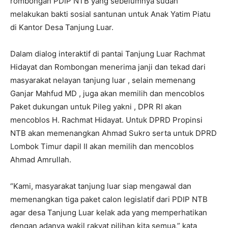
rombongan PDIP NTB yang sebelumnya sudah
melakukan bakti sosial santunan untuk Anak Yatim Piatu
di Kantor Desa Tanjung Luar.
Dalam dialog interaktif di pantai Tanjung Luar Rachmat
Hidayat dan Rombongan menerima janji dan tekad dari
masyarakat nelayan tanjung luar , selain memenang
Ganjar Mahfud MD , juga akan memilih dan mencoblos
Paket dukungan untuk Pileg yakni , DPR RI akan
mencoblos H. Rachmat Hidayat. Untuk DPRD Propinsi
NTB akan memenangkan Ahmad Sukro serta untuk DPRD
Lombok Timur dapil II akan memilih dan mencoblos
Ahmad Amrullah.
“Kami, masyarakat tanjung luar siap mengawal dan
memenangkan tiga paket calon legislatif dari PDIP NTB
agar desa Tanjung Luar kelak ada yang memperhatikan
dengan adanya wakil rakyat pilihan kita semua,” kata