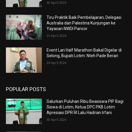
30 April 2026
Tiru Praktik Baik Pembelajaran, Delegasi
Australia dan Palestina Kunjungan ke
Yayasan NWDI Pancor
25 April 2026
Event Lari Half Marathon Bakal Digelar di
Selong, Bupati Lotim: Nteh Pade Berari
24 April 2026
POPULAR POSTS
Salurkan Puluhan Ribu Beasiswa PIP Bagi
Siswa di Lotim, Ketua DPC PKB Lotim
Apresiasi DPR RI Lalu Hadrian Irfani
30 April 2026