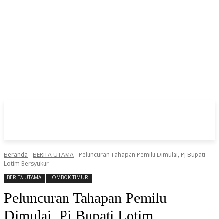
Beranda
BERITA UTAMA
Peluncuran Tahapan Pemilu Dimulai, Pj Bupati
Lotim Bersyukur
BERITA UTAMA
LOMBOK TIMUR
Peluncuran Tahapan Pemilu
Dimulai, Pj Bupati Lotim