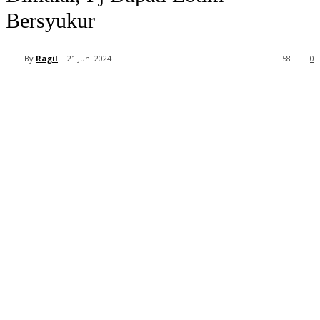
Bersyukur
By
Ragil
21 Juni 2024
58
0