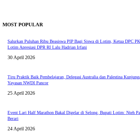
MOST POPULAR
Salurkan Puluhan Ribu Beasiswa PIP Bagi Siswa di Lotim, Ketua DPC P
Lotim Apresiasi DPR RI Lalu Hadrian Irfani
30 April 2026
Tiru Praktik Baik Pembelajaran, Delegasi Australia dan Palestina Kunjung
Yayasan NWDI Pancor
25 April 2026
Event Lari Half Marathon Bakal Digelar di Selong, Bupati Lotim: Nteh P
Berari
24 April 2026