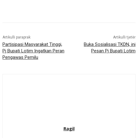
Artikulli paraprak
Artikulli tjetër
Partisipasi Masyarakat Tinggi,
Buka Sosialisasi TKDN, ini
Pj Bupati Lotim Ingatkan Peran
Pesan Pj Bupati Lotim
Pengawas Pemilu
Ragil