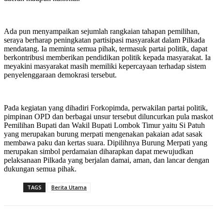
Ada pun menyampaikan sejumlah rangkaian tahapan pemilihan,
seraya berharap peningkatan partisipasi masyarakat dalam Pilkada
mendatang. Ia meminta semua pihak, termasuk partai politik, dapat
berkontribusi memberikan pendidikan politik kepada masyarakat. Ia
meyakini masyarakat masih memiliki kepercayaan terhadap sistem
penyelenggaraan demokrasi tersebut.
Pada kegiatan yang dihadiri Forkopimda, perwakilan partai politik,
pimpinan OPD dan berbagai unsur tersebut diluncurkan pula maskot
Pemilihan Bupati dan Wakil Bupati Lombok Timur yaitu Si Patuh
yang merupakan burung merpati mengenakan pakaian adat sasak
membawa paku dan kertas suara. Dipilihnya Burung Merpati yang
merupakan simbol perdamaian diharapkan dapat mewujudkan
pelaksanaan Pilkada yang berjalan damai, aman, dan lancar dengan
dukungan semua pihak.
TAGS
Berita Utama