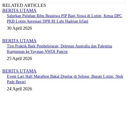
RELATED ARTICLES
BERITA UTAMA
Salurkan Puluhan Ribu Beasiswa PIP Bagi Siswa di Lotim, Ketua DPC
PKB Lotim Apresiasi DPR RI Lalu Hadrian Irfani
30 April 2026
BERITA UTAMA
Tiru Praktik Baik Pembelajaran, Delegasi Australia dan Palestina
Kunjungan ke Yayasan NWDI Pancor
25 April 2026
BERITA UTAMA
Event Lari Half Marathon Bakal Digelar di Selong, Bupati Lotim: Nteh
Pade Berari
24 April 2026