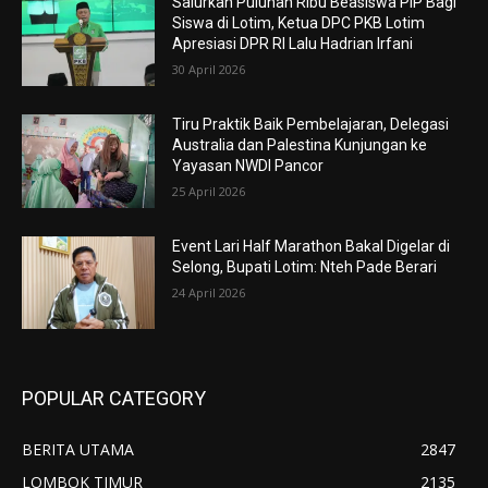
Salurkan Puluhan Ribu Beasiswa PIP Bagi
Siswa di Lotim, Ketua DPC PKB Lotim
Apresiasi DPR RI Lalu Hadrian Irfani
30 April 2026
Tiru Praktik Baik Pembelajaran, Delegasi
Australia dan Palestina Kunjungan ke
Yayasan NWDI Pancor
25 April 2026
Event Lari Half Marathon Bakal Digelar di
Selong, Bupati Lotim: Nteh Pade Berari
24 April 2026
POPULAR CATEGORY
BERITA UTAMA
2847
LOMBOK TIMUR
2135