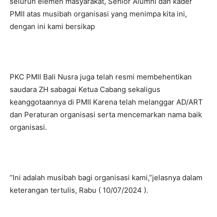
seluruh elemen masyarakat, Senior Alumni dan kader
PMII atas musibah organisasi yang menimpa kita ini,
dengan ini kami bersikap
PKC PMII Bali Nusra juga telah resmi membehentikan
saudara ZH sabagai Ketua Cabang sekaligus
keanggotaannya di PMII Karena telah melanggar AD/ART
dan Peraturan organisasi serta mencemarkan nama baik
organisasi.
“Ini adalah musibah bagi organisasi kami,”jelasnya dalam
keterangan tertulis, Rabu ( 10/07/2024 ).