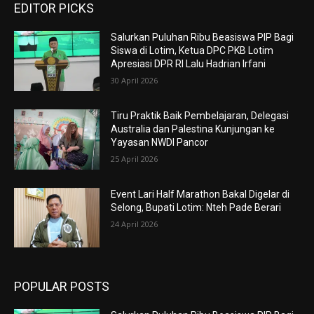
EDITOR PICKS
Salurkan Puluhan Ribu Beasiswa PIP Bagi
Siswa di Lotim, Ketua DPC PKB Lotim
Apresiasi DPR RI Lalu Hadrian Irfani
30 April 2026
Tiru Praktik Baik Pembelajaran, Delegasi
Australia dan Palestina Kunjungan ke
Yayasan NWDI Pancor
25 April 2026
Event Lari Half Marathon Bakal Digelar di
Selong, Bupati Lotim: Nteh Pade Berari
24 April 2026
POPULAR POSTS