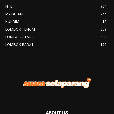
NTB
904
MATARAM
755
HUKRIM
416
LOMBOK TENGAH
359
LOMBOK UTARA
304
LOMBOK BARAT
196
ABOUT US