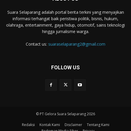
Suara Selaparang adalah portal berita terkini yang menyajikan
informasi terhangat baik peristiwa politik, bisnis, hukum,
olahraga, entertainment, gaya hidup, otomotif, sains teknologi
hingga jurnalisme warga.
Contact us:
suaraselaparang2@gmail.com
FOLLOW US
© PT Gelora Suara Selaparang 2026
Redaksi
Kontak Kami
Disclaimer
Tentang Kami
Pedoman Media Siber
Privacy