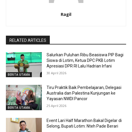
Ragil
RELATED ARTICLES
Salurkan Puluhan Ribu Beasiswa PIP Bagi
Siswa di Lotim, Ketua DPC PKB Lotim
Apresiasi DPR RI Lalu Hadrian Irfani
30 April 2026
BERITA UTAMA
Tiru Praktik Baik Pembelajaran, Delegasi
Australia dan Palestina Kunjungan ke
Yayasan NWDI Pancor
25 April 2026
BERITA UTAMA
Event Lari Half Marathon Bakal Digelar di
Selong, Bupati Lotim: Nteh Pade Berari