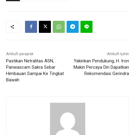
Artikulli paraprak
Artikulli tjetër
Pastikan Netralitas ASN,
Yakinkan Pendukung, H. Iron
Panwascam Sakra Sebar
Makin Percaya Diri Dapatkan
Himbauan Sampai Ke Tingkat
Rekomendasi Gerindra
Bawah