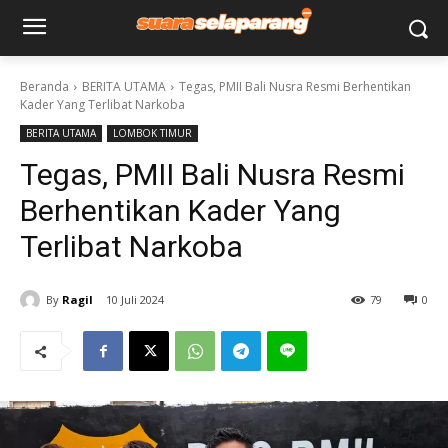
Beranda
BERITA UTAMA
Tegas, PMII Bali Nusra Resmi Berhentikan
Kader Yang Terlibat Narkoba
BERITA UTAMA
LOMBOK TIMUR
Tegas, PMII Bali Nusra Resmi
Berhentikan Kader Yang
Terlibat Narkoba
By
Ragil
10 Juli 2024
79
0