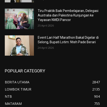
Tiru Praktik Baik Pembelajaran, Delegasi
Australia dan Palestina Kunjungan ke
Yayasan NWDI Pancor
25 April 2026
Event Lari Half Marathon Bakal Digelar di
Selong, Bupati Lotim: Nteh Pade Berari
24 April 2026
POPULAR CATEGORY
BERITA UTAMA
2847
LOMBOK TIMUR
2135
NTB
904
MATARAM
755