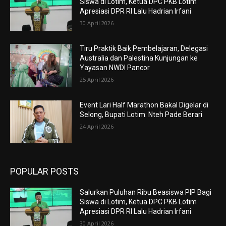
Siswa di Lotim, Ketua DPC PKB Lotim
Apresiasi DPR RI Lalu Hadrian Irfani
30 April 2026
Tiru Praktik Baik Pembelajaran, Delegasi
Australia dan Palestina Kunjungan ke
Yayasan NWDI Pancor
25 April 2026
Event Lari Half Marathon Bakal Digelar di
Selong, Bupati Lotim: Nteh Pade Berari
24 April 2026
POPULAR POSTS
Salurkan Puluhan Ribu Beasiswa PIP Bagi
Siswa di Lotim, Ketua DPC PKB Lotim
Apresiasi DPR RI Lalu Hadrian Irfani
30 April 2026