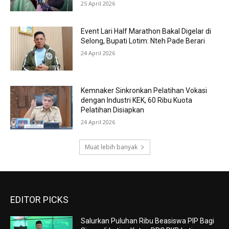
25 April 2026
Event Lari Half Marathon Bakal Digelar di
Selong, Bupati Lotim: Nteh Pade Berari
24 April 2026
Kemnaker Sinkronkan Pelatihan Vokasi
dengan Industri KEK, 60 Ribu Kuota
Pelatihan Disiapkan
24 April 2026
Muat lebih banyak
EDITOR PICKS
Salurkan Puluhan Ribu Beasiswa PIP Bagi