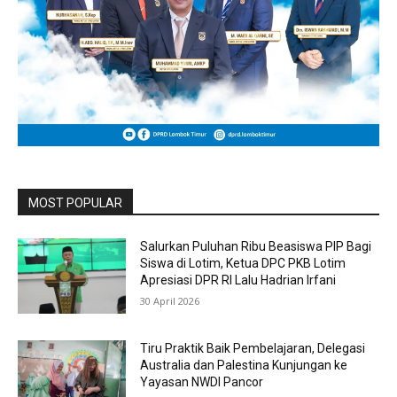
MOST POPULAR
Salurkan Puluhan Ribu Beasiswa PIP Bagi
Siswa di Lotim, Ketua DPC PKB Lotim
Apresiasi DPR RI Lalu Hadrian Irfani
30 April 2026
Tiru Praktik Baik Pembelajaran, Delegasi
Australia dan Palestina Kunjungan ke
Yayasan NWDI Pancor