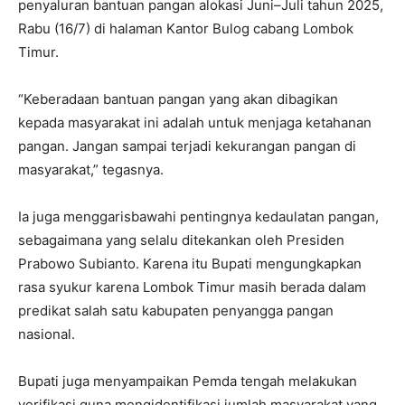
penyaluran bantuan pangan alokasi Juni–Juli tahun 2025,
Rabu (16/7) di halaman Kantor Bulog cabang Lombok
Timur.
“Keberadaan bantuan pangan yang akan dibagikan
kepada masyarakat ini adalah untuk menjaga ketahanan
pangan. Jangan sampai terjadi kekurangan pangan di
masyarakat,” tegasnya.
Ia juga menggarisbawahi pentingnya kedaulatan pangan,
sebagaimana yang selalu ditekankan oleh Presiden
Prabowo Subianto. Karena itu Bupati mengungkapkan
rasa syukur karena Lombok Timur masih berada dalam
predikat salah satu kabupaten penyangga pangan
nasional.
Bupati juga menyampaikan Pemda tengah melakukan
verifikasi guna mengidentifikasi jumlah masyarakat yang