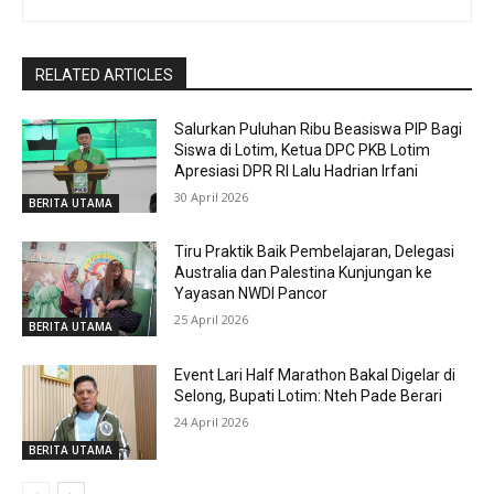
RELATED ARTICLES
Salurkan Puluhan Ribu Beasiswa PIP Bagi
Siswa di Lotim, Ketua DPC PKB Lotim
Apresiasi DPR RI Lalu Hadrian Irfani
30 April 2026
BERITA UTAMA
Tiru Praktik Baik Pembelajaran, Delegasi
Australia dan Palestina Kunjungan ke
Yayasan NWDI Pancor
25 April 2026
BERITA UTAMA
Event Lari Half Marathon Bakal Digelar di
Selong, Bupati Lotim: Nteh Pade Berari
24 April 2026
BERITA UTAMA