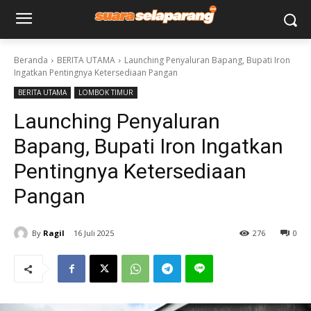
Beranda
BERITA UTAMA
Launching Penyaluran Bapang, Bupati Iron
Ingatkan Pentingnya Ketersediaan Pangan
BERITA UTAMA
LOMBOK TIMUR
Launching Penyaluran
Bapang, Bupati Iron Ingatkan
Pentingnya Ketersediaan
Pangan
By
Ragil
16 Juli 2025
276
0