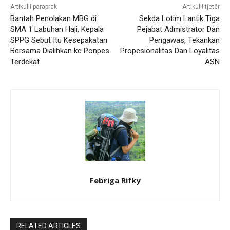
Artikulli paraprak
Artikulli tjetër
Bantah Penolakan MBG di
Sekda Lotim Lantik Tiga
SMA 1 Labuhan Haji, Kepala
Pejabat Admistrator Dan
SPPG Sebut Itu Kesepakatan
Pengawas, Tekankan
Bersama Dialihkan ke Ponpes
Propesionalitas Dan Loyalitas
Terdekat
ASN
Febriga Rifky
RELATED ARTICLES