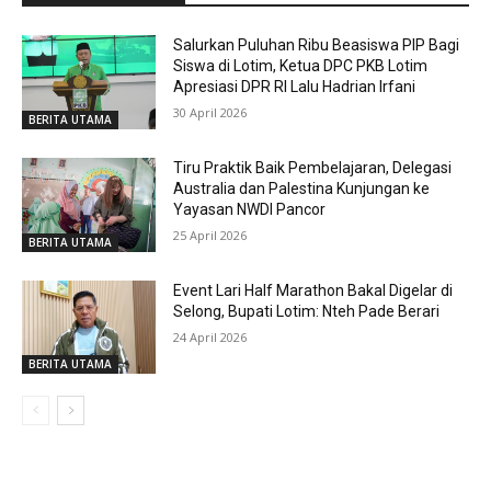
Salurkan Puluhan Ribu Beasiswa PIP Bagi
Siswa di Lotim, Ketua DPC PKB Lotim
Apresiasi DPR RI Lalu Hadrian Irfani
30 April 2026
BERITA UTAMA
Tiru Praktik Baik Pembelajaran, Delegasi
Australia dan Palestina Kunjungan ke
Yayasan NWDI Pancor
25 April 2026
BERITA UTAMA
Event Lari Half Marathon Bakal Digelar di
Selong, Bupati Lotim: Nteh Pade Berari
24 April 2026
BERITA UTAMA