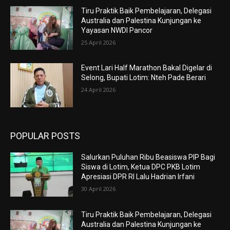
Tiru Praktik Baik Pembelajaran, Delegasi
Australia dan Palestina Kunjungan ke
Yayasan NWDI Pancor
25 April 2026
Event Lari Half Marathon Bakal Digelar di
Selong, Bupati Lotim: Nteh Pade Berari
24 April 2026
POPULAR POSTS
Salurkan Puluhan Ribu Beasiswa PIP Bagi
Siswa di Lotim, Ketua DPC PKB Lotim
Apresiasi DPR RI Lalu Hadrian Irfani
30 April 2026
Tiru Praktik Baik Pembelajaran, Delegasi
Australia dan Palestina Kunjungan ke