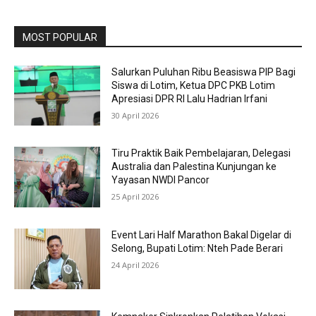
MOST POPULAR
Salurkan Puluhan Ribu Beasiswa PIP Bagi
Siswa di Lotim, Ketua DPC PKB Lotim
Apresiasi DPR RI Lalu Hadrian Irfani
30 April 2026
Tiru Praktik Baik Pembelajaran, Delegasi
Australia dan Palestina Kunjungan ke
Yayasan NWDI Pancor
25 April 2026
Event Lari Half Marathon Bakal Digelar di
Selong, Bupati Lotim: Nteh Pade Berari
24 April 2026