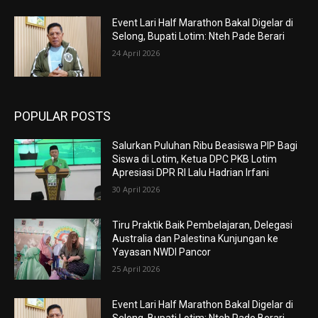
Event Lari Half Marathon Bakal Digelar di
Selong, Bupati Lotim: Nteh Pade Berari
24 April 2026
POPULAR POSTS
Salurkan Puluhan Ribu Beasiswa PIP Bagi
Siswa di Lotim, Ketua DPC PKB Lotim
Apresiasi DPR RI Lalu Hadrian Irfani
30 April 2026
Tiru Praktik Baik Pembelajaran, Delegasi
Australia dan Palestina Kunjungan ke
Yayasan NWDI Pancor
25 April 2026
Event Lari Half Marathon Bakal Digelar di
Selong, Bupati Lotim: Nteh Pade Berari