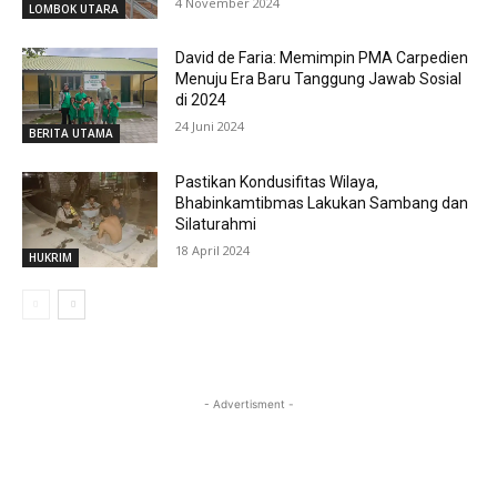
4 November 2024
LOMBOK UTARA
David de Faria: Memimpin PMA Carpedien
Menuju Era Baru Tanggung Jawab Sosial
di 2024
24 Juni 2024
BERITA UTAMA
Pastikan Kondusifitas Wilaya,
Bhabinkamtibmas Lakukan Sambang dan
Silaturahmi
18 April 2024
HUKRIM
- Advertisment -