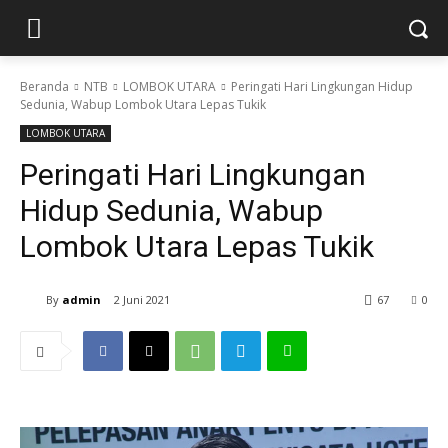
Beranda
NTB
LOMBOK UTARA
Peringati Hari Lingkungan Hidup
Sedunia, Wabup Lombok Utara Lepas Tukik
LOMBOK UTARA
Peringati Hari Lingkungan
Hidup Sedunia, Wabup
Lombok Utara Lepas Tukik
By
admin
2 Juni 2021
67
0