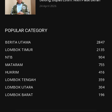
24 April 2026
POPULAR CATEGORY
BERITA UTAMA
2847
LOMBOK TIMUR
2135
NTB
904
MATARAM
755
HUKRIM
416
LOMBOK TENGAH
359
LOMBOK UTARA
304
LOMBOK BARAT
196