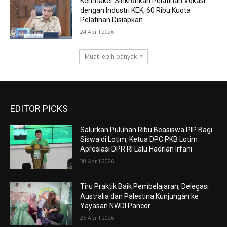
Kemnaker Sinkronkan Pelatihan Vokasi
dengan Industri KEK, 60 Ribu Kuota
Pelatihan Disiapkan
24 April 2026
Muat lebih banyak
EDITOR PICKS
Salurkan Puluhan Ribu Beasiswa PIP Bagi
Siswa di Lotim, Ketua DPC PKB Lotim
Apresiasi DPR RI Lalu Hadrian Irfani
30 April 2026
Tiru Praktik Baik Pembelajaran, Delegasi
Australia dan Palestina Kunjungan ke
Yayasan NWDI Pancor
25 April 2026