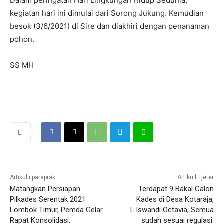
Dalam peringatan Hari Lingkungan Hidup Sedunia,
kegiatan hari ini dimulai dari Sorong Jukung. Kemudian
besok (3/6/2021) di Sire dan diakhiri dengan penanaman
pohon.
SS MH
Artikulli paraprak
Artikulli tjetër
Matangkan Persiapan
Terdapat 9 Bakal Calon
Pilkades Serentak 2021
Kades di Desa Kotaraja,
Lombok Timur, Pemda Gelar
L.Iswandi Octavia; Semua
Rapat Konsolidasi.
sudah sesuai regulasi.