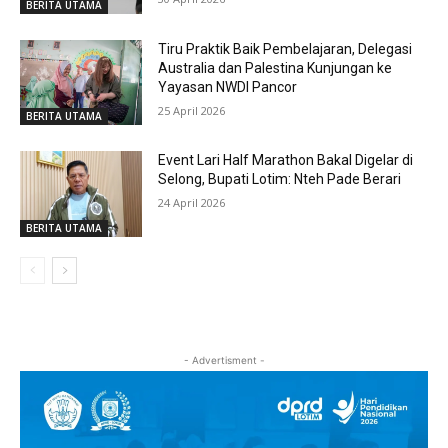
BERITA UTAMA
Tiru Praktik Baik Pembelajaran, Delegasi
Australia dan Palestina Kunjungan ke
Yayasan NWDI Pancor
25 April 2026
BERITA UTAMA
Event Lari Half Marathon Bakal Digelar di
Selong, Bupati Lotim: Nteh Pade Berari
24 April 2026
BERITA UTAMA
- Advertisment -