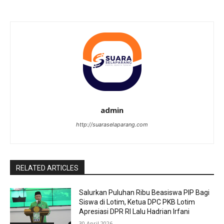
admin
http://suaraselaparang.com
RELATED ARTICLES
Salurkan Puluhan Ribu Beasiswa PIP Bagi
Siswa di Lotim, Ketua DPC PKB Lotim
Apresiasi DPR RI Lalu Hadrian Irfani
30 April 2026