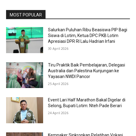
MOST POPULAR
Salurkan Puluhan Ribu Beasiswa PIP Bagi
Siswa di Lotim, Ketua DPC PKB Lotim
Apresiasi DPR RI Lalu Hadrian Irfani
30 April 2026
Tiru Praktik Baik Pembelajaran, Delegasi
Australia dan Palestina Kunjungan ke
Yayasan NWDI Pancor
25 April 2026
Event Lari Half Marathon Bakal Digelar di
Selong, Bupati Lotim: Nteh Pade Berari
24 April 2026
Kemnaker Sinkronkan Pelatihan Vokasi