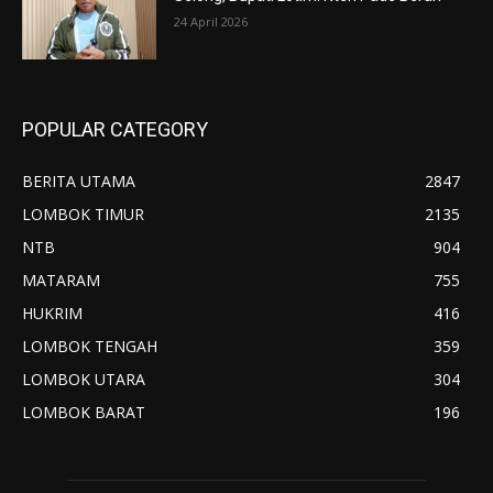
24 April 2026
POPULAR CATEGORY
BERITA UTAMA
2847
LOMBOK TIMUR
2135
NTB
904
MATARAM
755
HUKRIM
416
LOMBOK TENGAH
359
LOMBOK UTARA
304
LOMBOK BARAT
196