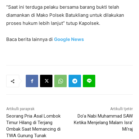
“Saat ini terduga pelaku bersama barang bukti telah
diamankan di Mako Polsek Batukliang untuk dilakukan
proses hukum lebih lanjut” tutup Kapolsek.
Baca berita lainnya di
Google News
Artikulli paraprak
Artikulli tjetër
Seorang Pria Asal Lombok
Do’a Nabi Muhammad SAW
Timur Hilang di Terjang
Ketika Menjelang Malam Isra’
Ombak Saat Memancing di
Mi’raj
TWA Gunung Tunak