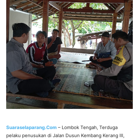
Suaraselaparang.Com
– Lombok Tengah, Terduga
pelaku penusukan di Jalan Dusun Kembang Kerang III,