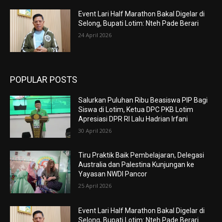
Event Lari Half Marathon Bakal Digelar di
Selong, Bupati Lotim: Nteh Pade Berari
24 April 2026
POPULAR POSTS
Salurkan Puluhan Ribu Beasiswa PIP Bagi
Siswa di Lotim, Ketua DPC PKB Lotim
Apresiasi DPR RI Lalu Hadrian Irfani
30 April 2026
Tiru Praktik Baik Pembelajaran, Delegasi
Australia dan Palestina Kunjungan ke
Yayasan NWDI Pancor
25 April 2026
Event Lari Half Marathon Bakal Digelar di
Selong, Bupati Lotim: Nteh Pade Berari