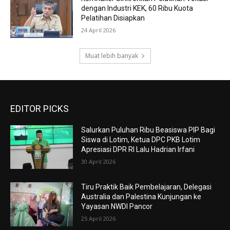
dengan Industri KEK, 60 Ribu Kuota
Pelatihan Disiapkan
24 April 2026
Muat lebih banyak
EDITOR PICKS
Salurkan Puluhan Ribu Beasiswa PIP Bagi
Siswa di Lotim, Ketua DPC PKB Lotim
Apresiasi DPR RI Lalu Hadrian Irfani
30 April 2026
Tiru Praktik Baik Pembelajaran, Delegasi
Australia dan Palestina Kunjungan ke
Yayasan NWDI Pancor
25 April 2026