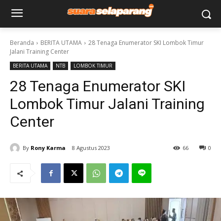
Beranda
BERITA UTAMA
28 Tenaga Enumerator SKI Lombok Timur
Jalani Training Center
BERITA UTAMA
NTB
LOMBOK TIMUR
28 Tenaga Enumerator SKI
Lombok Timur Jalani Training
Center
By
Rony Karma
8 Agustus 2023
66
0