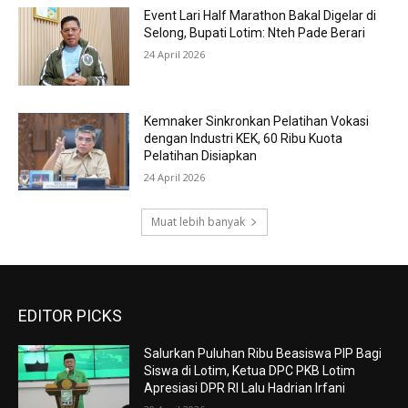
Event Lari Half Marathon Bakal Digelar di
Selong, Bupati Lotim: Nteh Pade Berari
24 April 2026
Kemnaker Sinkronkan Pelatihan Vokasi
dengan Industri KEK, 60 Ribu Kuota
Pelatihan Disiapkan
24 April 2026
Muat lebih banyak
EDITOR PICKS
Salurkan Puluhan Ribu Beasiswa PIP Bagi
Siswa di Lotim, Ketua DPC PKB Lotim
Apresiasi DPR RI Lalu Hadrian Irfani