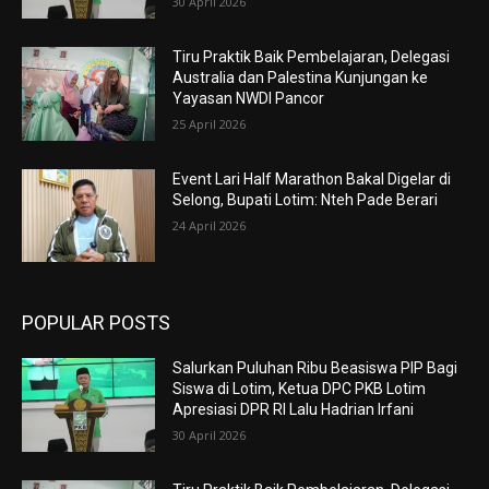
30 April 2026
Tiru Praktik Baik Pembelajaran, Delegasi
Australia dan Palestina Kunjungan ke
Yayasan NWDI Pancor
25 April 2026
Event Lari Half Marathon Bakal Digelar di
Selong, Bupati Lotim: Nteh Pade Berari
24 April 2026
POPULAR POSTS
Salurkan Puluhan Ribu Beasiswa PIP Bagi
Siswa di Lotim, Ketua DPC PKB Lotim
Apresiasi DPR RI Lalu Hadrian Irfani
30 April 2026