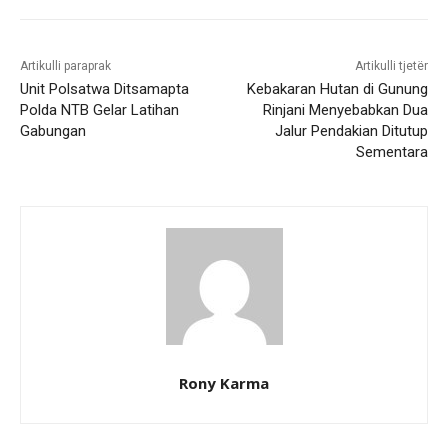
Artikulli paraprak
Artikulli tjetër
Unit Polsatwa Ditsamapta
Kebakaran Hutan di Gunung
Polda NTB Gelar Latihan
Rinjani Menyebabkan Dua
Gabungan
Jalur Pendakian Ditutup
Sementara
Rony Karma