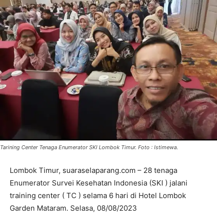
Tarining Center Tenaga Enumerator SKI Lombok Timur. Foto : Istimewa.
Lombok Timur, suaraselaparang.com – 28 tenaga
Enumerator Survei Kesehatan Indonesia (SKI ) jalani
training center ( TC ) selama 6 hari di Hotel Lombok
Garden Mataram. Selasa, 08/08/2023