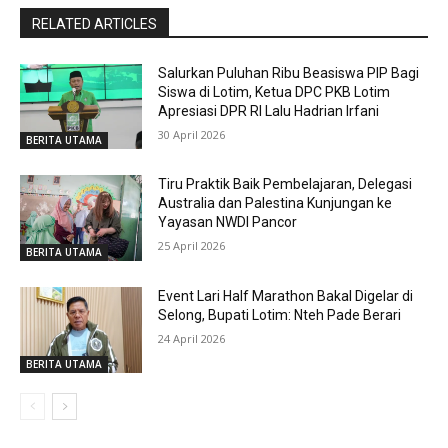
RELATED ARTICLES
Salurkan Puluhan Ribu Beasiswa PIP Bagi
Siswa di Lotim, Ketua DPC PKB Lotim
Apresiasi DPR RI Lalu Hadrian Irfani
30 April 2026
BERITA UTAMA
Tiru Praktik Baik Pembelajaran, Delegasi
Australia dan Palestina Kunjungan ke
Yayasan NWDI Pancor
25 April 2026
BERITA UTAMA
Event Lari Half Marathon Bakal Digelar di
Selong, Bupati Lotim: Nteh Pade Berari
24 April 2026
BERITA UTAMA