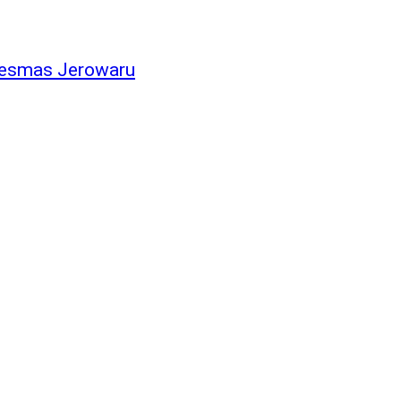
skesmas Jerowaru