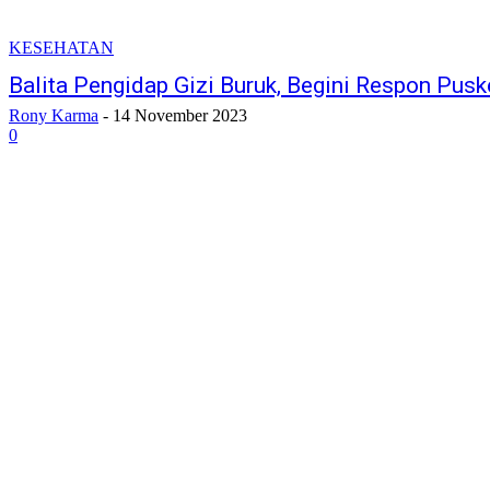
KESEHATAN
Balita Pengidap Gizi Buruk, Begini Respon Pu
Rony Karma
-
14 November 2023
0