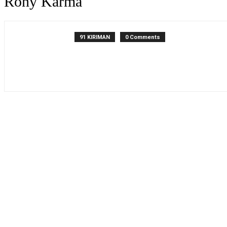
Rony Karma
91 KIRIMAN
0 Comments