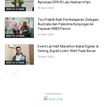
Apresiasi DPR RI Lalu Hadrian Irfani
30 April 2026
BERITA UTAMA
Tiru Praktik Baik Pembelajaran, Delegasi
Australia dan Palestina Kunjungan ke
Yayasan NWDI Pancor
25 April 2026
BERITA UTAMA
Event Lari Half Marathon Bakal Digelar di
Selong, Bupati Lotim: Nteh Pade Berari
24 April 2026
BERITA UTAMA
- Advertisment -