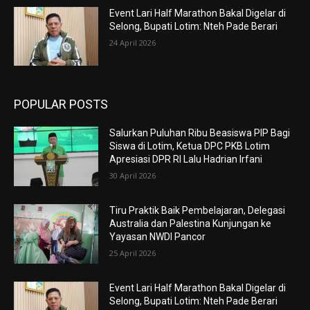
Event Lari Half Marathon Bakal Digelar di
Selong, Bupati Lotim: Nteh Pade Berari
24 April 2026
POPULAR POSTS
Salurkan Puluhan Ribu Beasiswa PIP Bagi
Siswa di Lotim, Ketua DPC PKB Lotim
Apresiasi DPR RI Lalu Hadrian Irfani
30 April 2026
Tiru Praktik Baik Pembelajaran, Delegasi
Australia dan Palestina Kunjungan ke
Yayasan NWDI Pancor
25 April 2026
Event Lari Half Marathon Bakal Digelar di
Selong, Bupati Lotim: Nteh Pade Berari