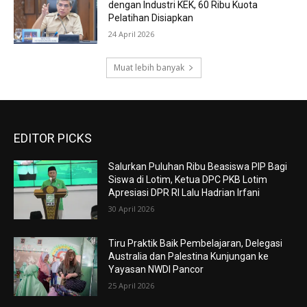
dengan Industri KEK, 60 Ribu Kuota
Pelatihan Disiapkan
24 April 2026
Muat lebih banyak
EDITOR PICKS
Salurkan Puluhan Ribu Beasiswa PIP Bagi
Siswa di Lotim, Ketua DPC PKB Lotim
Apresiasi DPR RI Lalu Hadrian Irfani
30 April 2026
Tiru Praktik Baik Pembelajaran, Delegasi
Australia dan Palestina Kunjungan ke
Yayasan NWDI Pancor
25 April 2026