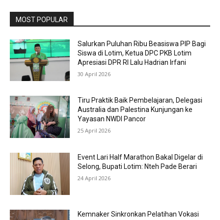
MOST POPULAR
Salurkan Puluhan Ribu Beasiswa PIP Bagi
Siswa di Lotim, Ketua DPC PKB Lotim
Apresiasi DPR RI Lalu Hadrian Irfani
30 April 2026
Tiru Praktik Baik Pembelajaran, Delegasi
Australia dan Palestina Kunjungan ke
Yayasan NWDI Pancor
25 April 2026
Event Lari Half Marathon Bakal Digelar di
Selong, Bupati Lotim: Nteh Pade Berari
24 April 2026
Kemnaker Sinkronkan Pelatihan Vokasi