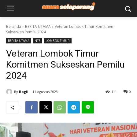
Beranda
BERITA UTAMA
Veteran Lombok Timur Komitmen
Sukseskan Pemilu 2024
BERITA UTAMA
NTB
LOMBOK TIMUR
Veteran Lombok Timur
Komitmen Sukseskan Pemilu
2024
By
Ragil
11 Agustus 2023
111
0