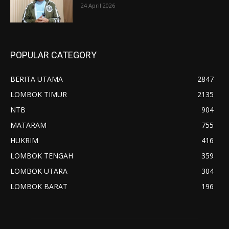
24 April 2026
POPULAR CATEGORY
BERITA UTAMA
2847
LOMBOK TIMUR
2135
NTB
904
MATARAM
755
HUKRIM
416
LOMBOK TENGAH
359
LOMBOK UTARA
304
LOMBOK BARAT
196