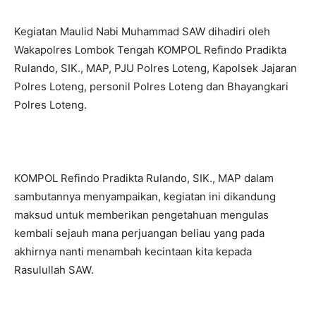
Kegiatan Maulid Nabi Muhammad SAW dihadiri oleh
Wakapolres Lombok Tengah KOMPOL Refindo Pradikta
Rulando, SIK., MAP, PJU Polres Loteng, Kapolsek Jajaran
Polres Loteng, personil Polres Loteng dan Bhayangkari
Polres Loteng.
KOMPOL Refindo Pradikta Rulando, SIK., MAP dalam
sambutannya menyampaikan, kegiatan ini dikandung
maksud untuk memberikan pengetahuan mengulas
kembali sejauh mana perjuangan beliau yang pada
akhirnya nanti menambah kecintaan kita kepada
Rasulullah SAW.