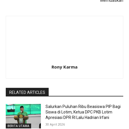
Memuaskan
Rony Karma
RELATED ARTICLES
Salurkan Puluhan Ribu Beasiswa PIP Bagi
Siswa di Lotim, Ketua DPC PKB Lotim
Apresiasi DPR RI Lalu Hadrian Irfani
30 April 2026
BERITA UTAMA