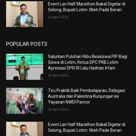
Event Lari Half Marathon Bakal Digelar di
Selong, Bupati Lotim: Nteh Pade Berari
24 April 2026
POPULAR POSTS
Salurkan Puluhan Ribu Beasiswa PIP Bagi
Siswa di Lotim, Ketua DPC PKB Lotim
Apresiasi DPR RI Lalu Hadrian Irfani
30 April 2026
Tiru Praktik Baik Pembelajaran, Delegasi
Australia dan Palestina Kunjungan ke
Yayasan NWDI Pancor
25 April 2026
Event Lari Half Marathon Bakal Digelar di
Selong, Bupati Lotim: Nteh Pade Berari