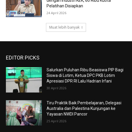
dengan Industri KEK, 60 Ribu Kuota
Pelatihan Disiapkan
24 April 2026
Muat lebih banyak
EDITOR PICKS
Salurkan Puluhan Ribu Beasiswa PIP Bagi
Siswa di Lotim, Ketua DPC PKB Lotim
Apresiasi DPR RI Lalu Hadrian Irfani
30 April 2026
Tiru Praktik Baik Pembelajaran, Delegasi
Australia dan Palestina Kunjungan ke
Yayasan NWDI Pancor
25 April 2026