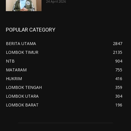
24 April 2026
POPULAR CATEGORY
BERITA UTAMA
2847
LOMBOK TIMUR
2135
NTB
904
MATARAM
755
HUKRIM
416
LOMBOK TENGAH
359
LOMBOK UTARA
304
LOMBOK BARAT
196