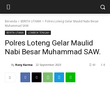
Beranda
BERITA UTAMA
Polres Loteng Gelar Maulid Nabi Besar
Muhammad SAW.
BERITA UTAMA
LOMBOK TENGAH
Polres Loteng Gelar Maulid
Nabi Besar Muhammad SAW.
By
Rony Karma
22 September 2023
61
0