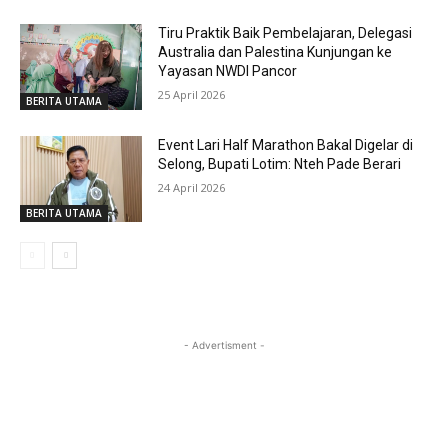
Tiru Praktik Baik Pembelajaran, Delegasi
Australia dan Palestina Kunjungan ke
Yayasan NWDI Pancor
25 April 2026
BERITA UTAMA
Event Lari Half Marathon Bakal Digelar di
Selong, Bupati Lotim: Nteh Pade Berari
24 April 2026
BERITA UTAMA
- Advertisment -