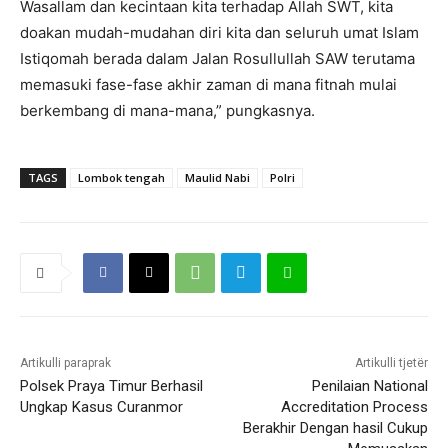
Wasallam dan kecintaan kita terhadap Allah SWT, kita
doakan mudah-mudahan diri kita dan seluruh umat Islam
Istiqomah berada dalam Jalan Rosullullah SAW terutama
memasuki fase-fase akhir zaman di mana fitnah mulai
berkembang di mana-mana,” pungkasnya.
TAGS
Lombok tengah
Maulid Nabi
Polri
Artikulli paraprak
Artikulli tjetër
Polsek Praya Timur Berhasil
Penilaian National
Ungkap Kasus Curanmor
Accreditation Process
Berakhir Dengan hasil Cukup