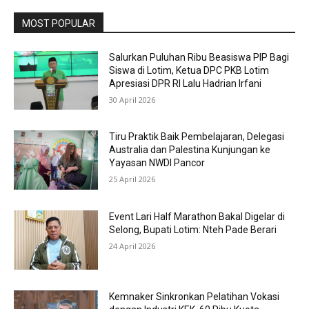
MOST POPULAR
Salurkan Puluhan Ribu Beasiswa PIP Bagi
Siswa di Lotim, Ketua DPC PKB Lotim
Apresiasi DPR RI Lalu Hadrian Irfani
30 April 2026
Tiru Praktik Baik Pembelajaran, Delegasi
Australia dan Palestina Kunjungan ke
Yayasan NWDI Pancor
25 April 2026
Event Lari Half Marathon Bakal Digelar di
Selong, Bupati Lotim: Nteh Pade Berari
24 April 2026
Kemnaker Sinkronkan Pelatihan Vokasi