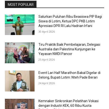
MOST POPULAR
Salurkan Puluhan Ribu Beasiswa PIP Bagi
Siswa di Lotim, Ketua DPC PKB Lotim
Apresiasi DPR RI Lalu Hadrian Irfani
30 April 2026
Tiru Praktik Baik Pembelajaran, Delegasi
Australia dan Palestina Kunjungan ke
Yayasan NWDI Pancor
25 April 2026
Event Lari Half Marathon Bakal Digelar di
Selong, Bupati Lotim: Nteh Pade Berari
24 April 2026
Kemnaker Sinkronkan Pelatihan Vokasi
dengan Industri KEK, 60 Ribu Kuota