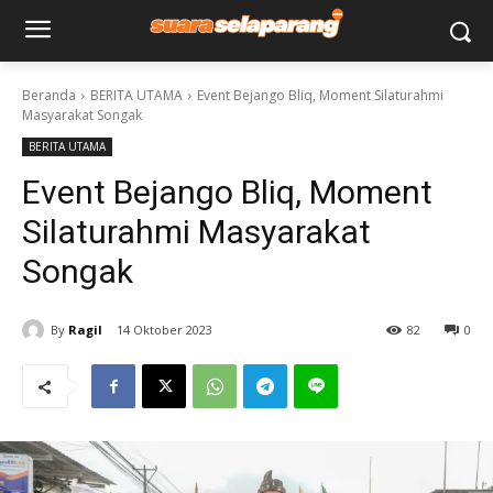
Beranda
BERITA UTAMA
Event Bejango Bliq, Moment Silaturahmi
Masyarakat Songak
BERITA UTAMA
Event Bejango Bliq, Moment
Silaturahmi Masyarakat
Songak
By
Ragil
14 Oktober 2023
82
0