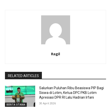
Ragil
RELATED ARTICLES
Salurkan Puluhan Ribu Beasiswa PIP Bagi
Siswa di Lotim, Ketua DPC PKB Lotim
Apresiasi DPR RI Lalu Hadrian Irfani
30 April 2026
BERITA UTAMA