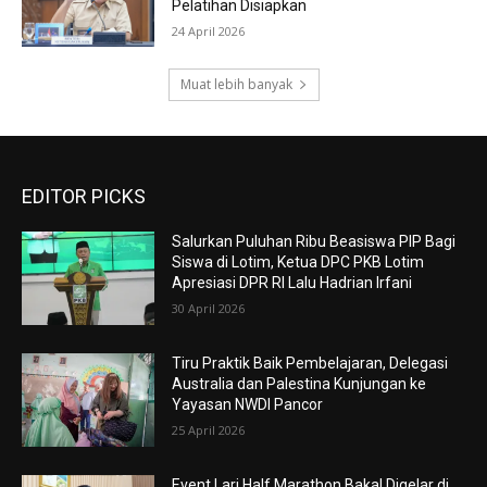
Pelatihan Disiapkan
24 April 2026
Muat lebih banyak
EDITOR PICKS
Salurkan Puluhan Ribu Beasiswa PIP Bagi
Siswa di Lotim, Ketua DPC PKB Lotim
Apresiasi DPR RI Lalu Hadrian Irfani
30 April 2026
Tiru Praktik Baik Pembelajaran, Delegasi
Australia dan Palestina Kunjungan ke
Yayasan NWDI Pancor
25 April 2026
Event Lari Half Marathon Bakal Digelar di