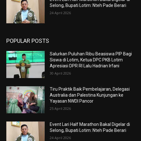
Selong, Bupati Lotim: Nteh Pade Berari
24 April 2026
POPULAR POSTS
Salurkan Puluhan Ribu Beasiswa PIP Bagi
Siswa di Lotim, Ketua DPC PKB Lotim
Apresiasi DPR RI Lalu Hadrian Irfani
30 April 2026
Tiru Praktik Baik Pembelajaran, Delegasi
Australia dan Palestina Kunjungan ke
Yayasan NWDI Pancor
25 April 2026
Event Lari Half Marathon Bakal Digelar di
Selong, Bupati Lotim: Nteh Pade Berari
24 April 2026