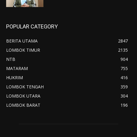
POPULAR CATEGORY
BERITA UTAMA
2847
LOMBOK TIMUR
2135
NTB
904
MATARAM
755
HUKRIM
416
LOMBOK TENGAH
359
LOMBOK UTARA
304
LOMBOK BARAT
196