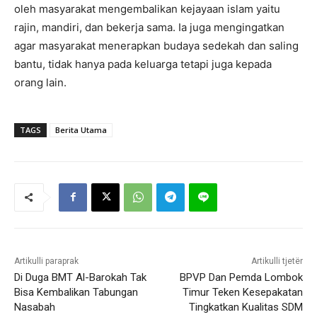
oleh masyarakat mengembalikan kejayaan islam yaitu
rajin, mandiri, dan bekerja sama. Ia juga mengingatkan
agar masyarakat menerapkan budaya sedekah dan saling
bantu, tidak hanya pada keluarga tetapi juga kepada
orang lain.
TAGS
Berita Utama
Artikulli paraprak
Artikulli tjetër
Di Duga BMT Al-Barokah Tak
BPVP Dan Pemda Lombok
Bisa Kembalikan Tabungan
Timur Teken Kesepakatan
Nasabah
Tingkatkan Kualitas SDM