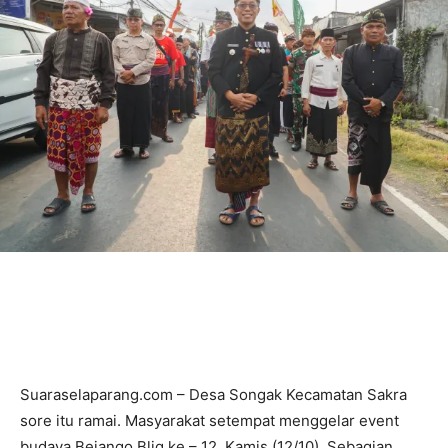
Suaraselaparang.com – Desa Songak Kecamatan Sakra
sore itu ramai. Masyarakat setempat menggelar event
budaya Bejango Bliq ke – 12, Kamis (12/10). Sebagian