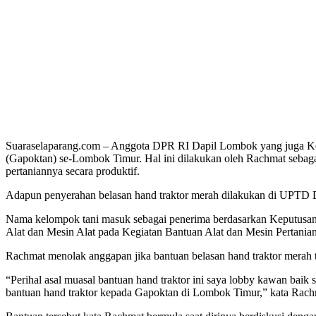
Suaraselaparang.com – Anggota DPR RI Dapil Lombok yang juga K
(Gapoktan) se-Lombok Timur. Hal ini dilakukan oleh Rachmat sebagai
pertaniannya secara produktif.
Adapun penyerahan belasan hand traktor merah dilakukan di UPTD D
Nama kelompok tani masuk sebagai penerima berdasarkan Keputusan
Alat dan Mesin Alat pada Kegiatan Bantuan Alat dan Mesin Pertania
Rachmat menolak anggapan jika bantuan belasan hand traktor merah te
“Perihal asal muasal bantuan hand traktor ini saya lobby kawan bai
bantuan hand traktor kepada Gapoktan di Lombok Timur,” kata Rac