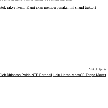
tuk rakyat kecil. Kami akan mempergunakan ini (hand traktor)
Artikulli tjetër
leh Ditlantas Polda NTB Berhasil, Lalu Lintas MotoGP Tanpa Macet