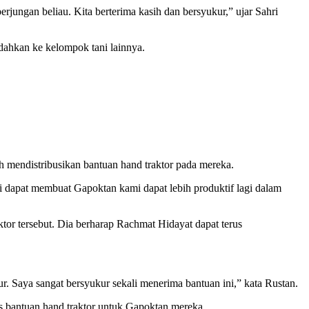
jungan beliau. Kita berterima kasih dan bersyukur,” ujar Sahri
dahkan ke kelompok tani lainnya.
 mendistribusikan bantuan hand traktor pada mereka.
i dapat membuat Gapoktan kami dapat lebih produktif lagi dalam
r tersebut. Dia berharap Rachmat Hidayat dapat terus
Saya sangat bersyukur sekali menerima bantuan ini,” kata Rustan.
 bantuan hand traktor untuk Gapoktan mereka.