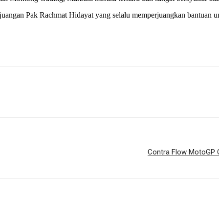
erjuangan Pak Rachmat Hidayat yang selalu memperjuangkan bantuan un
Contra Flow MotoGP O