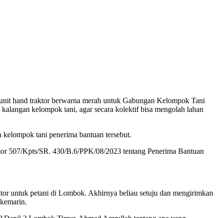
nit hand traktor berwarna merah untuk Gabungan Kelompok Tani
alangan kelompok tani, agar secara kolektif bisa mengolah lahan
kelompok tani penerima bantuan tersebut.
mor 507/Kpts/SR. 430/B.6/PPK/08/2023 tentang Penerima Bantuan
ktor untuk petani di Lombok. Akhirnya beliau setuju dan mengirimkan
kemarin.