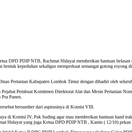
etua DPD PDIP NTB, Rachmat Hidayat memberikan bantuan belasan u
 bentuk kepedulian sekaligus memperkuat semangat gotong royong di k
inas Pertanian Kabupaten Lombok Timur dengan dihadiri oleh seluruh 
 Pejabat Pembuat Komitmen Direktorat Alat dan Mesin Pertanian No
n Pra Panen.
rsebut bersumber dari aspirasinya di Komisi VIII.
k saya di Komisi IV, Pak Suding agar mau memberikan bantuan hand tra
hmat Hidayat yang juga Ketua DPD PDIP NTB , Kamis ( 12/10) pekan 