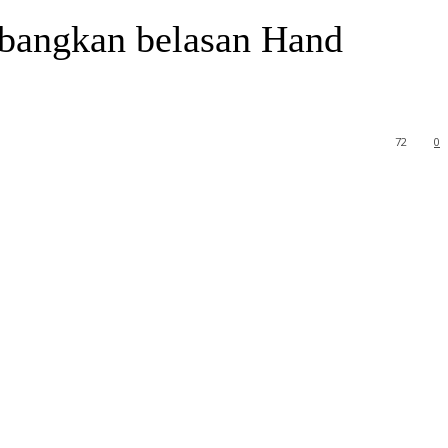
bangkan belasan Hand
72
0