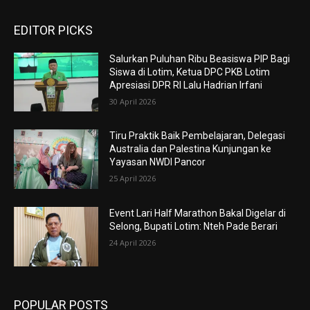
EDITOR PICKS
Salurkan Puluhan Ribu Beasiswa PIP Bagi
Siswa di Lotim, Ketua DPC PKB Lotim
Apresiasi DPR RI Lalu Hadrian Irfani
30 April 2026
Tiru Praktik Baik Pembelajaran, Delegasi
Australia dan Palestina Kunjungan ke
Yayasan NWDI Pancor
25 April 2026
Event Lari Half Marathon Bakal Digelar di
Selong, Bupati Lotim: Nteh Pade Berari
24 April 2026
POPULAR POSTS