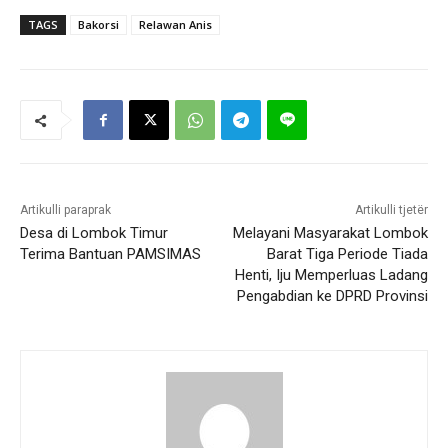
TAGS
Bakorsi
Relawan Anis
Artikulli paraprak
Artikulli tjetër
Desa di Lombok Timur
Melayani Masyarakat Lombok
Terima Bantuan PAMSIMAS
Barat Tiga Periode Tiada
Henti, Iju Memperluas Ladang
Pengabdian ke DPRD Provinsi