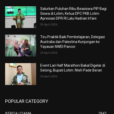
Salurkan Puluhan Ribu Beasiswa PIP Bagi
Siswa di Lotim, Ketua DPC PKB Lotim
Apresiasi DPR RI Lalu Hadrian Irfani
30 April 2026
Tiru Praktik Baik Pembelajaran, Delegasi
Australia dan Palestina Kunjungan ke
Yayasan NWDI Pancor
25 April 2026
Event Lari Half Marathon Bakal Digelar di
Selong, Bupati Lotim: Nteh Pade Berari
24 April 2026
POPULAR CATEGORY
BERITA UTAMA
2847