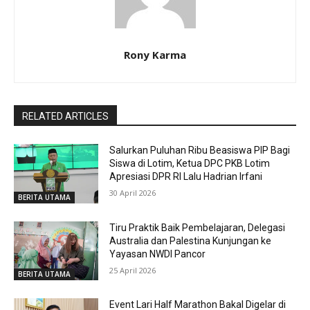
Rony Karma
RELATED ARTICLES
Salurkan Puluhan Ribu Beasiswa PIP Bagi
Siswa di Lotim, Ketua DPC PKB Lotim
Apresiasi DPR RI Lalu Hadrian Irfani
30 April 2026
BERITA UTAMA
Tiru Praktik Baik Pembelajaran, Delegasi
Australia dan Palestina Kunjungan ke
Yayasan NWDI Pancor
25 April 2026
BERITA UTAMA
Event Lari Half Marathon Bakal Digelar di