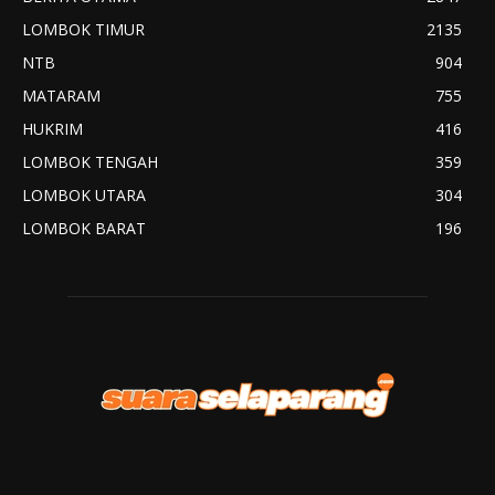
LOMBOK TIMUR
2135
NTB
904
MATARAM
755
HUKRIM
416
LOMBOK TENGAH
359
LOMBOK UTARA
304
LOMBOK BARAT
196