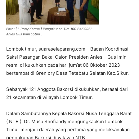
Foto: ( L.Rony Karma ) Pengukuhan Tim 100 BAKORSI
Anies Gus Imin Lotim .
Lombok timur, suaraselaparang.com – Badan Koordinasi
Saksi Pasangan Bakal Calon Presiden Anies – Gus Imin
resmi di kukuhkan pada hari jum’at 06 Oktober 2023
bertempat di Gren ory Desa Tetebatu Selatan Kec.Sikur.
Sebanyak 121 Anggota Bakorsi dikukuhkan, berasal dari
21 kecamatan di wilayah Lombok Timur.
Dalam Sambutannya Kepala Bakorsi Nusa Tenggara Barat
( NTB ), Dr. Musa Shofiandy mengungkapkan Lombok
Timur menjadi daerah yang pertama yang melaksanakan
pengukuhan Bakorsi di wilayah NTB.