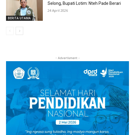
Selong, Bupati Lotim: Nteh Pade Berari
24 April 2026
BERITA UTAMA
- Advertisment -