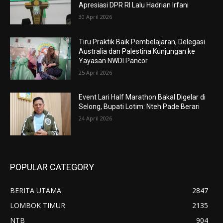
Apresiasi DPR RI Lalu Hadrian Irfani
30 April 2026
Tiru Praktik Baik Pembelajaran, Delegasi
Australia dan Palestina Kunjungan ke
Yayasan NWDI Pancor
25 April 2026
Event Lari Half Marathon Bakal Digelar di
Selong, Bupati Lotim: Nteh Pade Berari
24 April 2026
POPULAR CATEGORY
BERITA UTAMA
2847
LOMBOK TIMUR
2135
NTB
904