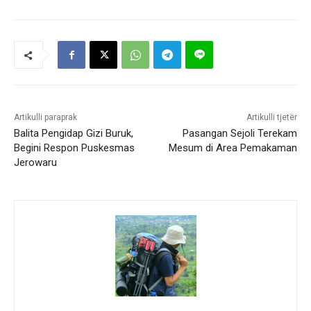
Artikulli paraprak
Artikulli tjetër
Balita Pengidap Gizi Buruk,
Pasangan Sejoli Terekam
Begini Respon Puskesmas
Mesum di Area Pemakaman
Jerowaru