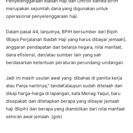
Penyelenggaraan Ibadah Haji dan Umroh bahwa BPIH
merupakan sejumlah dana yang digunakan untuk
operasional penyelenggaraan haji.
Dalam pasal 44, lanjutnya, BPIH bersumber dari Bipih
(Biaya Perjalanan Ibadah Haji yang harus dibayar jemaah),
anggaran pendapatan dan belanja negara, nilai manfaat,
dana efisiensi, dan/atau sumber lain yang sah
berdasarkan ketentuan peraturan perundang-undangan.
Jadi ini masih usulan awal yang dibahas di panitia kerja
atau Panja nantinya,” tandaKalaupun sudah ditelaah dan
dikaji harga-harga di lapangan, kata Menag Yaqut, baru
disepakati dan ditetapkan berapa yang dibayar jemaah
haji (Bipih) dan berapa yang diambilkan dari nilai manfaat
setoran awal jemaah. (gok)