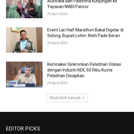
Australia dan Palestina Kunjungan ke
Yayasan NWDI Pancor
25 April 2026
Event Lari Half Marathon Bakal Digelar di
Selong, Bupati Lotim: Nteh Pade Berari
24 April 2026
Kemnaker Sinkronkan Pelatihan Vokasi
dengan Industri KEK, 60 Ribu Kuota
Pelatihan Disiapkan
24 April 2026
Muat lebih banyak
EDITOR PICKS