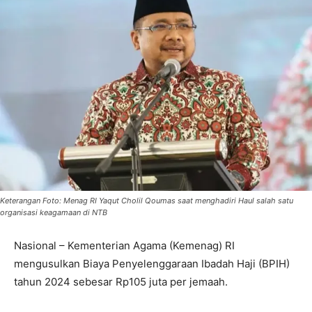
Keterangan Foto: Menag RI Yaqut Cholil Qoumas saat menghadiri Haul salah satu
organisasi keagamaan di NTB
Nasional – Kementerian Agama (Kemenag) RI
mengusulkan Biaya Penyelenggaraan Ibadah Haji (BPIH)
tahun 2024 sebesar Rp105 juta per jemaah.