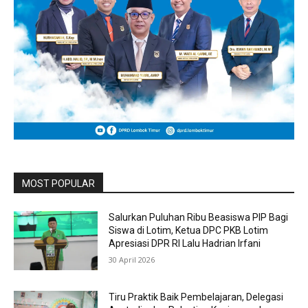
MOST POPULAR
Salurkan Puluhan Ribu Beasiswa PIP Bagi
Siswa di Lotim, Ketua DPC PKB Lotim
Apresiasi DPR RI Lalu Hadrian Irfani
30 April 2026
Tiru Praktik Baik Pembelajaran, Delegasi