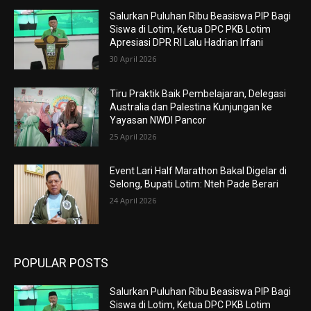
Salurkan Puluhan Ribu Beasiswa PIP Bagi
Siswa di Lotim, Ketua DPC PKB Lotim
Apresiasi DPR RI Lalu Hadrian Irfani
30 April 2026
Tiru Praktik Baik Pembelajaran, Delegasi
Australia dan Palestina Kunjungan ke
Yayasan NWDI Pancor
25 April 2026
Event Lari Half Marathon Bakal Digelar di
Selong, Bupati Lotim: Nteh Pade Berari
24 April 2026
POPULAR POSTS
Salurkan Puluhan Ribu Beasiswa PIP Bagi
Siswa di Lotim, Ketua DPC PKB Lotim