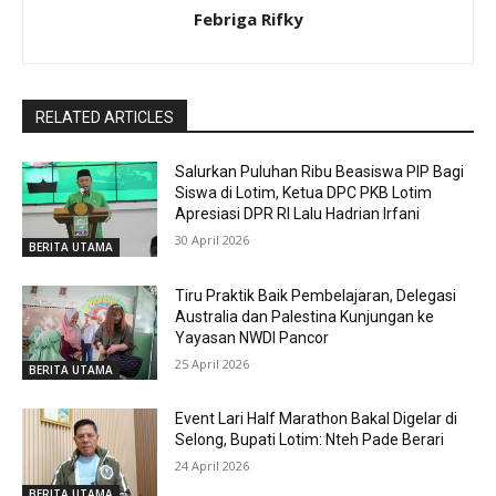
Febriga Rifky
RELATED ARTICLES
Salurkan Puluhan Ribu Beasiswa PIP Bagi
Siswa di Lotim, Ketua DPC PKB Lotim
Apresiasi DPR RI Lalu Hadrian Irfani
30 April 2026
BERITA UTAMA
Tiru Praktik Baik Pembelajaran, Delegasi
Australia dan Palestina Kunjungan ke
Yayasan NWDI Pancor
25 April 2026
BERITA UTAMA
Event Lari Half Marathon Bakal Digelar di
Selong, Bupati Lotim: Nteh Pade Berari
24 April 2026
BERITA UTAMA