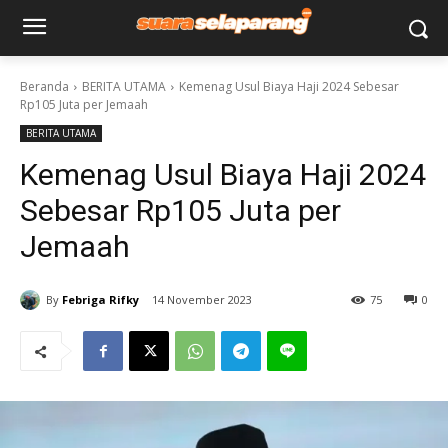
Beranda
BERITA UTAMA
Kemenag Usul Biaya Haji 2024 Sebesar
Rp105 Juta per Jemaah
BERITA UTAMA
Kemenag Usul Biaya Haji 2024
Sebesar Rp105 Juta per
Jemaah
By
Febriga Rifky
14 November 2023
75
0