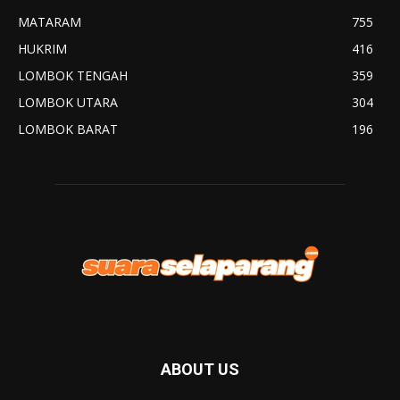
MATARAM
755
HUKRIM
416
LOMBOK TENGAH
359
LOMBOK UTARA
304
LOMBOK BARAT
196
ABOUT US