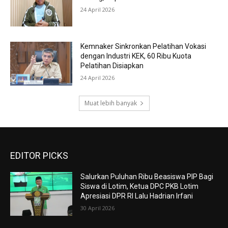
24 April 2026
Kemnaker Sinkronkan Pelatihan Vokasi
dengan Industri KEK, 60 Ribu Kuota
Pelatihan Disiapkan
24 April 2026
Muat lebih banyak
EDITOR PICKS
Salurkan Puluhan Ribu Beasiswa PIP Bagi
Siswa di Lotim, Ketua DPC PKB Lotim
Apresiasi DPR RI Lalu Hadrian Irfani
30 April 2026