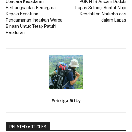
Upacara Kesadaran
PGK NTB Ancam Duduki
Berbangsa dan Bernegara,
Lapas Selong, Buntut Napi
Kepala Kesatuan
Kendalikan Narkoba dari
Pengamanan Ingatkan Warga
dalam Lapas
Binaan Untuk Tetap Patuhi
Peraturan
Febriga Rifky
RELATED ARTICLES