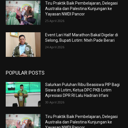
Tiru Praktik Baik Pembelajaran, Delegasi
Australia dan Palestina Kunjungan ke
Yayasan NWDI Pancor
25 April 2026
Event Lari Half Marathon Bakal Digelar di
Selong, Bupati Lotim: Nteh Pade Berari
24 April 2026
POPULAR POSTS
Salurkan Puluhan Ribu Beasiswa PIP Bagi
Siswa di Lotim, Ketua DPC PKB Lotim
Apresiasi DPR RI Lalu Hadrian Irfani
30 April 2026
Tiru Praktik Baik Pembelajaran, Delegasi
Australia dan Palestina Kunjungan ke
Yayasan NWDI Pancor