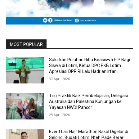
MOST POPULAR
Salurkan Puluhan Ribu Beasiswa PIP Bagi
Siswa di Lotim, Ketua DPC PKB Lotim
Apresiasi DPR RI Lalu Hadrian Irfani
30 April 2026
Tiru Praktik Baik Pembelajaran, Delegasi
Australia dan Palestina Kunjungan ke
Yayasan NWDI Pancor
25 April 2026
Event Lari Half Marathon Bakal Digelar di
Selong, Bupati Lotim: Nteh Pade Berari