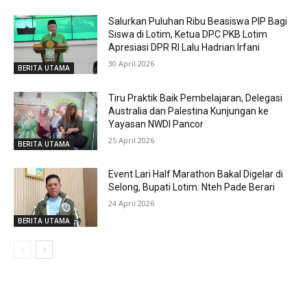
Salurkan Puluhan Ribu Beasiswa PIP Bagi
Siswa di Lotim, Ketua DPC PKB Lotim
Apresiasi DPR RI Lalu Hadrian Irfani
30 April 2026
BERITA UTAMA
Tiru Praktik Baik Pembelajaran, Delegasi
Australia dan Palestina Kunjungan ke
Yayasan NWDI Pancor
25 April 2026
BERITA UTAMA
Event Lari Half Marathon Bakal Digelar di
Selong, Bupati Lotim: Nteh Pade Berari
24 April 2026
BERITA UTAMA