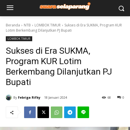
Beranda
NTB
LOMBOK TIMUR
Sukses di Era SUKMA, Program KUR
Lotim Berkembang Dilanjutkan PJ Bupati
LOMBOK TIMUR
Sukses di Era SUKMA,
Program KUR Lotim
Berkembang Dilanjutkan PJ
Bupati
By
Febriga Rifky
18 Januari 2024
68
0