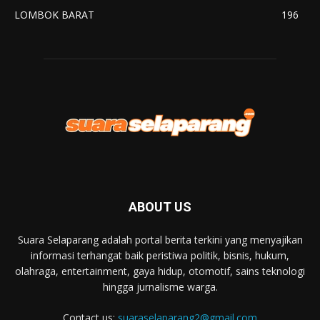
LOMBOK BARAT
196
ABOUT US
Suara Selaparang adalah portal berita terkini yang menyajikan
informasi terhangat baik peristiwa politik, bisnis, hukum,
olahraga, entertainment, gaya hidup, otomotif, sains teknologi
hingga jurnalisme warga.
Contact us:
suaraselaparang2@gmail.com