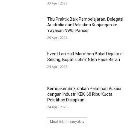
30 April 2026
Tiru Praktik Baik Pembelajaran, Delegasi
Australia dan Palestina Kunjungan ke
Yayasan NWDI Pancor
25 April 2026
Event Lari Half Marathon Bakal Digelar di
Selong, Bupati Lotim: Nteh Pade Berari
24 April 2026
Kemnaker Sinkronkan Pelatihan Vokasi
dengan Industri KEK, 60 Ribu Kuota
Pelatihan Disiapkan
24 April 2026
Muat lebih banyak