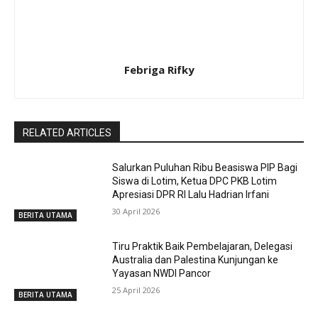
Febriga Rifky
RELATED ARTICLES
Salurkan Puluhan Ribu Beasiswa PIP Bagi
Siswa di Lotim, Ketua DPC PKB Lotim
Apresiasi DPR RI Lalu Hadrian Irfani
30 April 2026
BERITA UTAMA
Tiru Praktik Baik Pembelajaran, Delegasi
Australia dan Palestina Kunjungan ke
Yayasan NWDI Pancor
25 April 2026
BERITA UTAMA