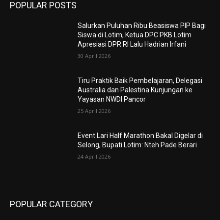
POPULAR POSTS
Salurkan Puluhan Ribu Beasiswa PIP Bagi
Siswa di Lotim, Ketua DPC PKB Lotim
Apresiasi DPR RI Lalu Hadrian Irfani
30 April 2026
Tiru Praktik Baik Pembelajaran, Delegasi
Australia dan Palestina Kunjungan ke
Yayasan NWDI Pancor
25 April 2026
Event Lari Half Marathon Bakal Digelar di
Selong, Bupati Lotim: Nteh Pade Berari
24 April 2026
POPULAR CATEGORY