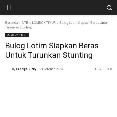
Beranda
NTB
LOMBOK TIMUR
Bulog Lotim Siapkan Beras Untuk
Turunkan Stunting
LOMBOK TIMUR
Bulog Lotim Siapkan Beras
Untuk Turunkan Stunting
By
Febriga Rifky
23 Februari 2024
62
0