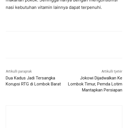
nasi kebutuhan vitamin lainnya dapat terpenuhi.
Artikulli paraprak
Artikulli tjetër
Dua Kadus Jadi Tersangka
Jokowi Dijadwalkan Ke
Korupsi RTG di Lombok Barat
Lombok Timur, Pemda Lotim
Mantapkan Persiapan