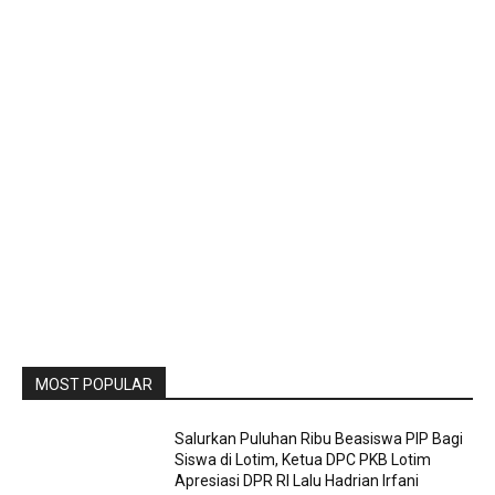
MOST POPULAR
Salurkan Puluhan Ribu Beasiswa PIP Bagi
Siswa di Lotim, Ketua DPC PKB Lotim
Apresiasi DPR RI Lalu Hadrian Irfani