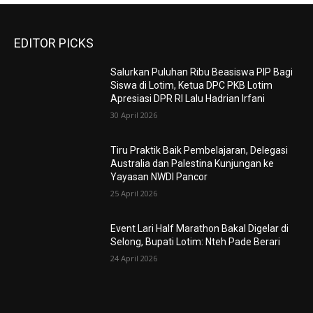
EDITOR PICKS
Salurkan Puluhan Ribu Beasiswa PIP Bagi
Siswa di Lotim, Ketua DPC PKB Lotim
Apresiasi DPR RI Lalu Hadrian Irfani
30 April 2026
Tiru Praktik Baik Pembelajaran, Delegasi
Australia dan Palestina Kunjungan ke
Yayasan NWDI Pancor
25 April 2026
Event Lari Half Marathon Bakal Digelar di
Selong, Bupati Lotim: Nteh Pade Berari
24 April 2026