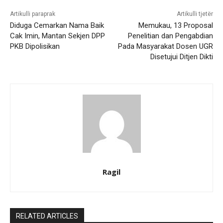
Artikulli paraprak
Artikulli tjetër
Diduga Cemarkan Nama Baik
Memukau, 13 Proposal
Cak Imin, Mantan Sekjen DPP
Penelitian dan Pengabdian
PKB Dipolisikan
Pada Masyarakat Dosen UGR
Disetujui Ditjen Dikti
Ragil
RELATED ARTICLES