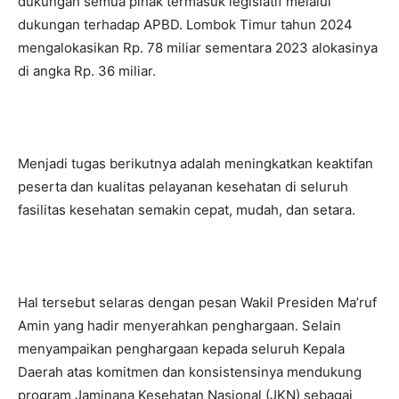
dukungan semua pihak termasuk legislatif melalui
dukungan terhadap APBD. Lombok Timur tahun 2024
mengalokasikan Rp. 78 miliar sementara 2023 alokasinya
di angka Rp. 36 miliar.
Menjadi tugas berikutnya adalah meningkatkan keaktifan
peserta dan kualitas pelayanan kesehatan di seluruh
fasilitas kesehatan semakin cepat, mudah, dan setara.
Hal tersebut selaras dengan pesan Wakil Presiden Ma’ruf
Amin yang hadir menyerahkan penghargaan. Selain
menyampaikan penghargaan kepada seluruh Kepala
Daerah atas komitmen dan konsistensinya mendukung
program Jaminana Kesehatan Nasional (JKN) sebagai