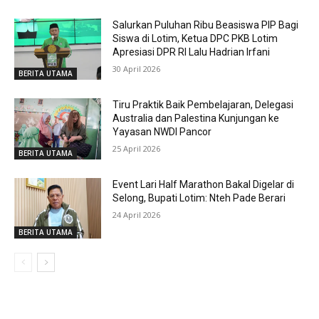
Salurkan Puluhan Ribu Beasiswa PIP Bagi
Siswa di Lotim, Ketua DPC PKB Lotim
Apresiasi DPR RI Lalu Hadrian Irfani
30 April 2026
BERITA UTAMA
Tiru Praktik Baik Pembelajaran, Delegasi
Australia dan Palestina Kunjungan ke
Yayasan NWDI Pancor
25 April 2026
BERITA UTAMA
Event Lari Half Marathon Bakal Digelar di
Selong, Bupati Lotim: Nteh Pade Berari
24 April 2026
BERITA UTAMA