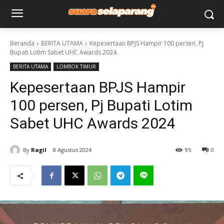
Beranda
BERITA UTAMA
Kepesertaan BPJS Hampir 100 persen, Pj
Bupati Lotim Sabet UHC Awards 2024
BERITA UTAMA
LOMBOK TIMUR
Kepesertaan BPJS Hampir
100 persen, Pj Bupati Lotim
Sabet UHC Awards 2024
By
Ragil
8 Agustus 2024
95
0