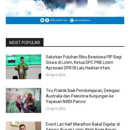
MOST POPULAR
Salurkan Puluhan Ribu Beasiswa PIP Bagi
Siswa di Lotim, Ketua DPC PKB Lotim
Apresiasi DPR RI Lalu Hadrian Irfani
30 April 2026
Tiru Praktik Baik Pembelajaran, Delegasi
Australia dan Palestina Kunjungan ke
Yayasan NWDI Pancor
25 April 2026
Event Lari Half Marathon Bakal Digelar di
Selong, Bupati Lotim: Nteh Pade Berari