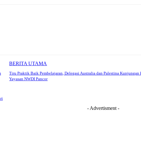
BERITA UTAMA
m
Tiru Praktik Baik Pembelajaran, Delegasi Australia dan Palestina Kunjungan 
Yayasan NWDI Pancor
ri
- Advertisment -