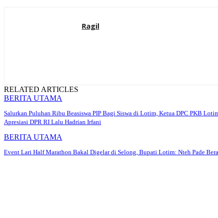
Ragil
RELATED ARTICLES
BERITA UTAMA
Salurkan Puluhan Ribu Beasiswa PIP Bagi Siswa di Lotim, Ketua DPC PKB Loti
Apresiasi DPR RI Lalu Hadrian Irfani
BERITA UTAMA
Event Lari Half Marathon Bakal Digelar di Selong, Bupati Lotim: Nteh Pade Bera