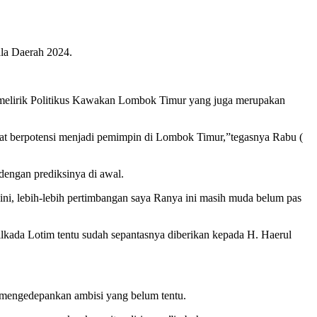
ala Daerah 2024.
 melirik Politikus Kawakan Lombok Timur yang juga merupakan
gat berpotensi menjadi pemimpin di Lombok Timur,”tegasnya Rabu (
dengan prediksinya di awal.
 ini, lebih-lebih pertimbangan saya Ranya ini masih muda belum pas
ilkada Lotim tentu sudah sepantasnya diberikan kepada H. Haerul
k mengedepankan ambisi yang belum tentu.