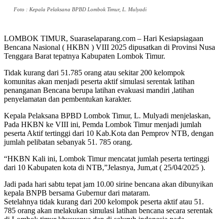
Foto : Kepala Pelaksana BPBD Lombok Timur, L. Mulyadi
LOMBOK TIMUR, Suaraselaparang.com – Hari Kesiapsiagaan
Bencana Nasional ( HKBN ) VIII 2025 dipusatkan di Provinsi Nusa
Tenggara Barat tepatnya Kabupaten Lombok Timur.
Tidak kurang dari 51.785 orang atau sekitar 200 kelompok
komunitas akan menjadi peserta aktif simulasi serentak latihan
penanganan Bencana berupa latihan evakuasi mandiri ,latihan
penyelamatan dan pembentukan karakter.
Kepala Pelaksana BPBD Lombok Timur, L. Mulyadi menjelaskan,
Pada HKBN ke VIII ini, Pemda Lombok Timur menjadi jumlah
peserta Aktif tertinggi dari 10 Kab.Kota dan Pemprov NTB, dengan
jumlah pelibatan sebanyak 51. 785 orang.
“HKBN Kali ini, Lombok Timur mencatat jumlah peserta tertinggi
dari 10 Kabupaten kota di NTB,”Jelasnya, Jum,at ( 25/04/2025 ).
Jadi pada hari sabtu tepat jam 10.00 sirine bencana akan dibunyikan
kepala BNPB bersama Gubernur dari mataram.
Setelahnya tidak kurang dari 200 kelompok peserta aktif atau 51.
785 orang akan melakukan simulasi latihan bencana secara serentak