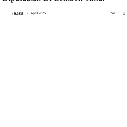
By
Ragil
25 April 2025
241
0