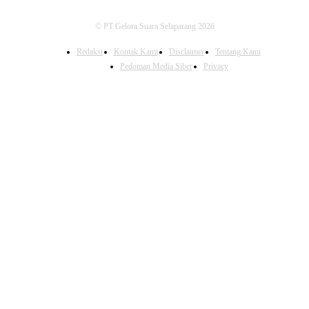
© PT Gelora Suara Selaparang 2026
Redaksi
Kontak Kami
Disclaimer
Tentang Kami
Pedoman Media Siber
Privacy