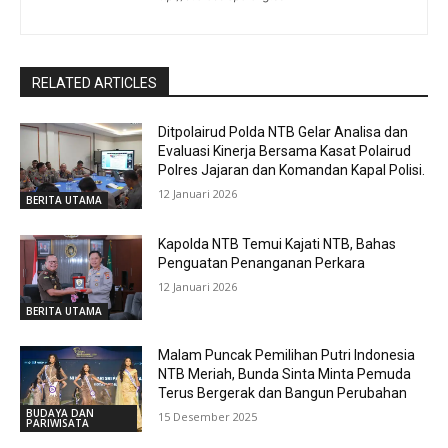
RELATED ARTICLES
Ditpolairud Polda NTB Gelar Analisa dan
Evaluasi Kinerja Bersama Kasat Polairud
Polres Jajaran dan Komandan Kapal Polisi.
12 Januari 2026
BERITA UTAMA
Kapolda NTB Temui Kajati NTB, Bahas
Penguatan Penanganan Perkara
12 Januari 2026
BERITA UTAMA
Malam Puncak Pemilihan Putri Indonesia
NTB Meriah, Bunda Sinta Minta Pemuda
Terus Bergerak dan Bangun Perubahan
BUDAYA DAN
15 Desember 2025
PARIWISATA