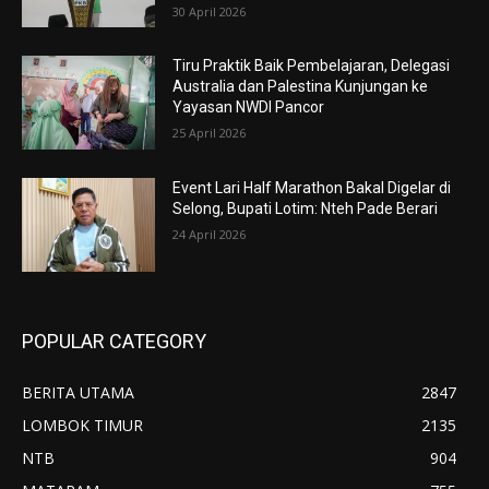
30 April 2026
Tiru Praktik Baik Pembelajaran, Delegasi
Australia dan Palestina Kunjungan ke
Yayasan NWDI Pancor
25 April 2026
Event Lari Half Marathon Bakal Digelar di
Selong, Bupati Lotim: Nteh Pade Berari
24 April 2026
POPULAR CATEGORY
BERITA UTAMA
2847
LOMBOK TIMUR
2135
NTB
904