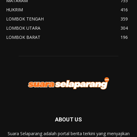
MATARAM
755
HUKRIM
416
LOMBOK TENGAH
359
LOMBOK UTARA
304
LOMBOK BARAT
196
ABOUT US
Suara Selaparang adalah portal berita terkini yang menyajikan