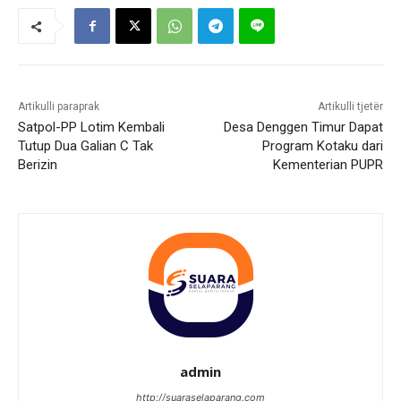
Artikulli paraprak
Artikulli tjetër
Satpol-PP Lotim Kembali
Desa Denggen Timur Dapat
Tutup Dua Galian C Tak
Program Kotaku dari
Berizin
Kementerian PUPR
admin
http://suaraselaparang.com