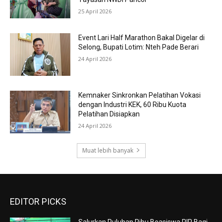
25 April 2026
Event Lari Half Marathon Bakal Digelar di
Selong, Bupati Lotim: Nteh Pade Berari
24 April 2026
Kemnaker Sinkronkan Pelatihan Vokasi
dengan Industri KEK, 60 Ribu Kuota
Pelatihan Disiapkan
24 April 2026
Muat lebih banyak
EDITOR PICKS
Salurkan Puluhan Ribu Beasiswa PIP Bagi