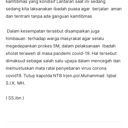
kamtibmas yang kondisif Lantaran saat ini sedang
sedang kita laksanakan ibadah puasa agar berjalan aman
dan tentram tanpa ada ganguan kamtibmas
Dalam kesempatan tersebut disampaikan juga
himbauan terhadap warga masyrakat agar selalu
megedepankan prokes 5M, dalam pelaksanaan ibadah
sholat teraweh di masa pandemi covid-19. Hal tersebut
dimaksud sebagai salah satu upaya dalam mencegah dan
memustuskan mata ratai penyebaran virus corona
covid19. Tutup kapolda NTB Irjen.pol.Muhammad Iqbal
S.I.K. MH.
( SS.ibn )