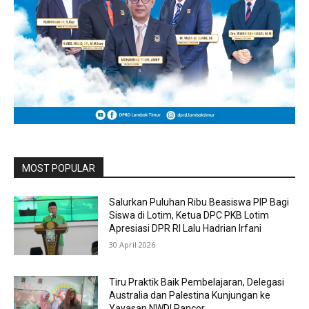
MOST POPULAR
Salurkan Puluhan Ribu Beasiswa PIP Bagi
Siswa di Lotim, Ketua DPC PKB Lotim
Apresiasi DPR RI Lalu Hadrian Irfani
30 April 2026
Tiru Praktik Baik Pembelajaran, Delegasi
Australia dan Palestina Kunjungan ke
Yayasan NWDI Pancor