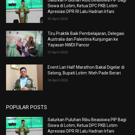
Siswa di Lotim, Ketua DPC PKB Lotim
Apresiasi DPR RI Lalu Hadrian Irfani
30 April 2026
Tiru Praktik Baik Pembelajaran, Delegasi
Australia dan Palestina Kunjungan ke
Yayasan NWDI Pancor
25 April 2026
Event Lari Half Marathon Bakal Digelar di
Selong, Bupati Lotim: Nteh Pade Berari
24 April 2026
POPULAR POSTS
Salurkan Puluhan Ribu Beasiswa PIP Bagi
Siswa di Lotim, Ketua DPC PKB Lotim
Apresiasi DPR RI Lalu Hadrian Irfani